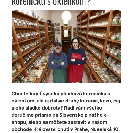
koreničku s okienkom?
Chcete kúpiť vysokú plechovú koreničku s
okienkom, ale aj ďalšie druhy korenia, kávu, čaj
alebo sladké dobroty? Radi vám všetko
doručíme priamo na Slovensko z nášho e-
shopu, alebo sa môžete zastaviť v našom
obchode Království chuti v Prahe, Nuselská 10,