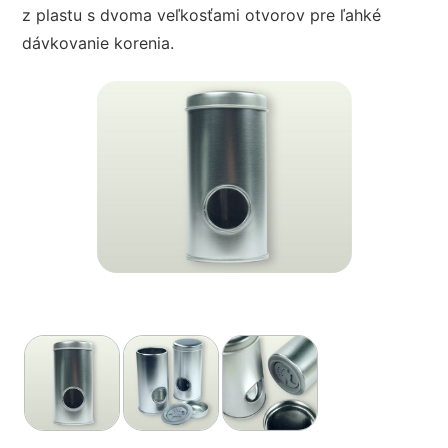
z plastu s dvoma veľkosťami otvorov pre ľahké
dávkovanie korenia.