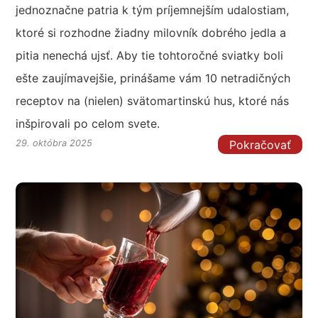
jednoznačne patria k tým príjemnejším udalostiam,
ktoré si rozhodne žiadny milovník dobrého jedla a
pitia nenechá ujsť. Aby tie tohtoročné sviatky boli
ešte zaujímavejšie, prinášame vám 10 netradičných
receptov na (nielen) svätomartinskú hus, ktoré nás
inšpirovali po celom svete.
Pokračovať
29. októbra 2025