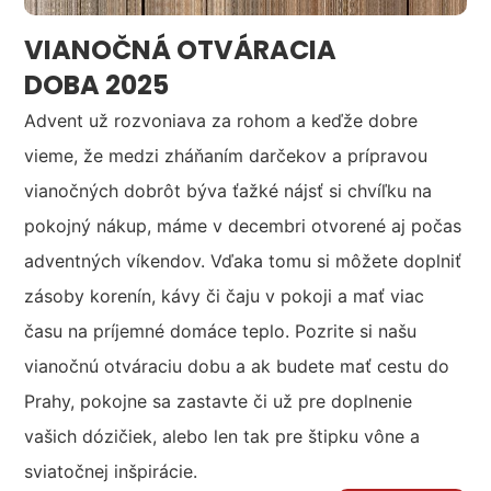
VIANOČNÁ OTVÁRACIA
DOBA 2025
Advent už rozvoniava za rohom a keďže dobre
vieme, že medzi zháňaním darčekov a prípravou
vianočných dobrôt býva ťažké nájsť si chvíľku na
pokojný nákup, máme v decembri otvorené aj počas
adventných víkendov. Vďaka tomu si môžete doplniť
zásoby korenín, kávy či čaju v pokoji a mať viac
času na príjemné domáce teplo. Pozrite si našu
vianočnú otváraciu dobu a ak budete mať cestu do
Prahy, pokojne sa zastavte či už pre doplnenie
vašich dózičiek, alebo len tak pre štipku vône a
sviatočnej inšpirácie.