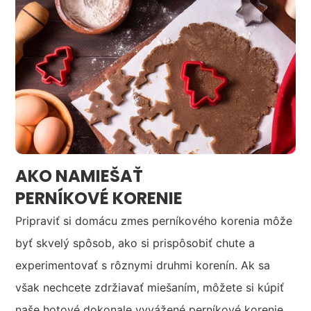
AKO NAMIEŠAŤ
PERNÍKOVÉ KORENIE
Pripraviť si domácu zmes perníkového korenia môže
byť skvelý spôsob, ako si prispôsobiť chute a
experimentovať s rôznymi druhmi korenín. Ak sa
však nechcete zdržiavať miešaním, môžete si kúpiť
naše hotové dokonale vyvážené perníkové korenie.