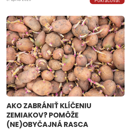
Pokračovať
AKO ZABRÁNIŤ KLÍČENIU
ZEMIAKOV? POMÔŽE
(NE)OBYČAJNÁ RASCA