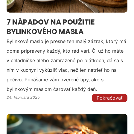
7 NÁPADOV NA POUŽITIE
BYLINKOVÉHO MASLA
Bylinkové maslo je presne ten malý zázrak, ktorý má
doma pripravený každý, kto rád varí. Či už ho máte
v chladničke alebo zamrazené po plátkoch, dá sa s
ním v kuchyni vykúzliť viac, než len natrieť ho na
pečivo. Prinášame vám overené tipy, ako s
bylinkovým maslom čarovať každý deň.
Pokračovať
24. februára 2025