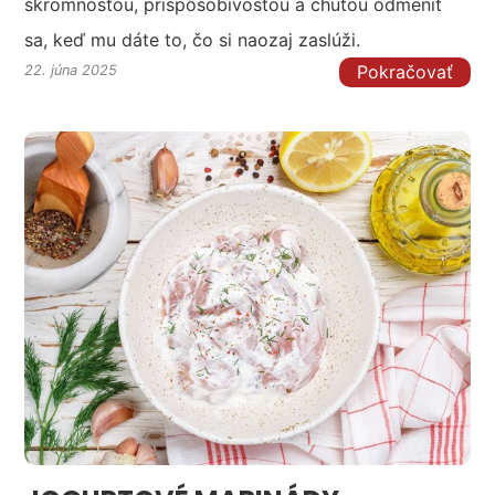
skromnosťou, prispôsobivosťou a chuťou odmeniť
sa, keď mu dáte to, čo si naozaj zaslúži.
Pokračovať
22. júna 2025