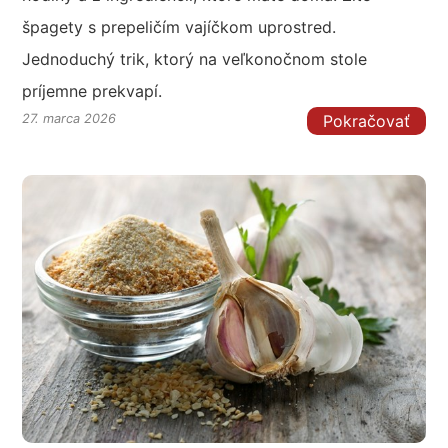
špagety s prepeličím vajíčkom uprostred.
Jednoduchý trik, ktorý na veľkonočnom stole
príjemne prekvapí.
Pokračovať
27. marca 2026