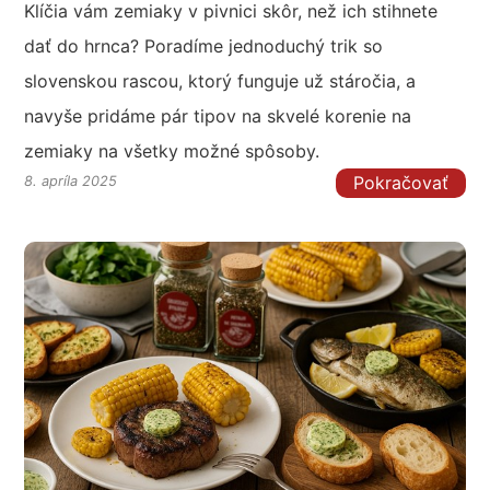
Klíčia vám zemiaky v pivnici skôr, než ich stihnete
dať do hrnca? Poradíme jednoduchý trik so
slovenskou rascou, ktorý funguje už stáročia, a
navyše pridáme pár tipov na skvelé korenie na
zemiaky na všetky možné spôsoby.
Pokračovať
8. apríla 2025