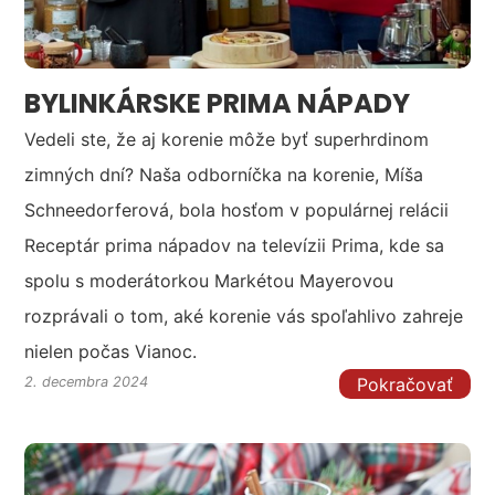
BYLINKÁRSKE PRIMA NÁPADY
Vedeli ste, že aj korenie môže byť superhrdinom
zimných dní? Naša odborníčka na korenie, Míša
Schneedorferová, bola hosťom v populárnej relácii
Receptár prima nápadov na televízii Prima, kde sa
spolu s moderátorkou Markétou Mayerovou
rozprávali o tom, aké korenie vás spoľahlivo zahreje
nielen počas Vianoc.
Pokračovať
2. decembra 2024