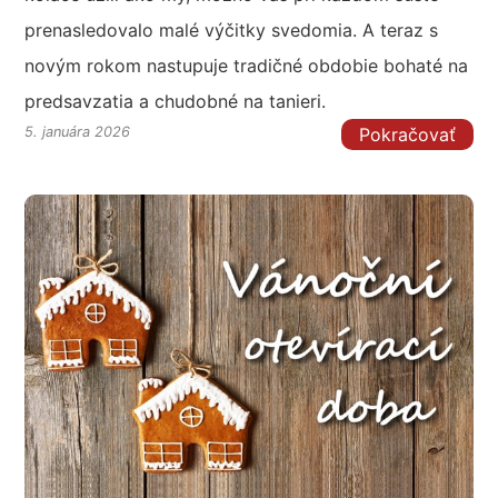
prenasledovalo malé výčitky svedomia. A teraz s
novým rokom nastupuje tradičné obdobie bohaté na
predsavzatia a chudobné na tanieri.
Pokračovať
5. januára 2026