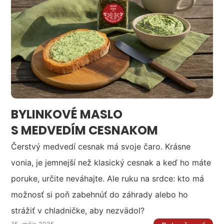
BYLINKOVÉ MASLO
S MEDVEDÍM CESNAKOM
Čerstvý medvedí cesnak má svoje čaro. Krásne
vonia, je jemnejší než klasický cesnak a keď ho máte
poruke, určite neváhajte. Ale ruku na srdce: kto má
možnosť si poň zabehnúť do záhrady alebo ho
strážiť v chladničke, aby nezvädol?