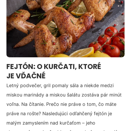
FEJTÓN: O KURČATI, KTORÉ
JE VĎAČNÉ
Letný podvečer, gril pomaly sála a niekde medzi
miskou marinády a miskou šalátu zostáva pár minút
voľna. Na čítanie. Prečo nie práve o tom, čo máte
práve na rošte? Nasledujúci odľahčený fejtón je
malým zamyslením nad kurčaťom – jeho