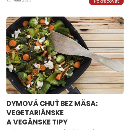
Pokračovať
15. mája 2025
DYMOVÁ CHUŤ BEZ MÄSA:
VEGETARIÁNSKE
A VEGÁNSKE TIPY