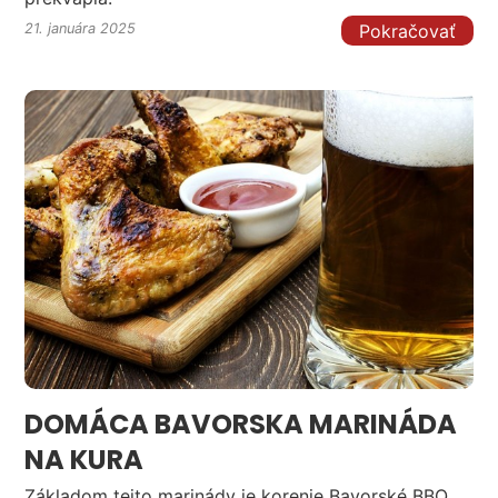
Pokračovať
21. januára 2025
DOMÁCA BAVORSKA MARINÁDA
NA KURA
Základom tejto marinády je korenie Bavorské BBQ