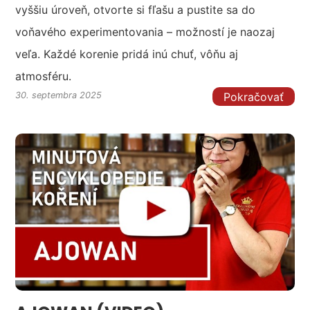
vyššiu úroveň, otvorte si fľašu a pustite sa do
voňavého experimentovania – možností je naozaj
veľa. Každé korenie pridá inú chuť, vôňu aj
atmosféru.
Pokračovať
30. septembra 2025