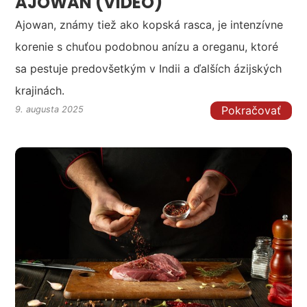
AJOWAN (VIDEO)
Ajowan, známy tiež ako kopská rasca, je intenzívne
korenie s chuťou podobnou anízu a oreganu, ktoré
sa pestuje predovšetkým v Indii a ďalších ázijských
krajinách.
Pokračovať
9. augusta 2025