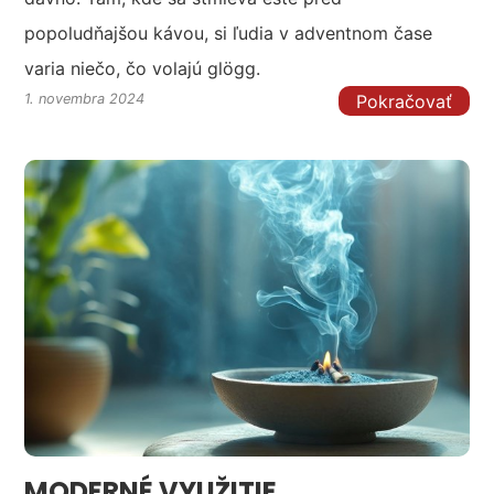
popoludňajšou kávou, si ľudia v adventnom čase
varia niečo, čo volajú glögg.
Pokračovať
1. novembra 2024
MODERNÉ VYUŽITIE