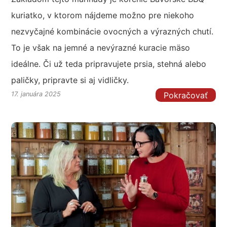
kuriatko, v ktorom nájdeme možno pre niekoho
nezvyčajné kombinácie ovocných a výrazných chutí.
To je však na jemné a nevýrazné kuracie mäso
ideálne. Či už teda pripravujete prsia, stehná alebo
paličky, pripravte si aj vidličky.
Pokračovať
17. januára 2025