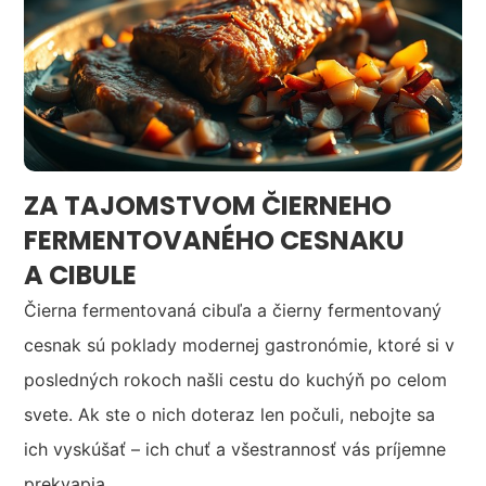
ZA TAJOMSTVOM ČIERNEHO
FERMENTOVANÉHO CESNAKU
A CIBULE
Čierna fermentovaná cibuľa a čierny fermentovaný
cesnak sú poklady modernej gastronómie, ktoré si v
posledných rokoch našli cestu do kuchýň po celom
svete. Ak ste o nich doteraz len počuli, nebojte sa
ich vyskúšať – ich chuť a všestrannosť vás príjemne
prekvapia.