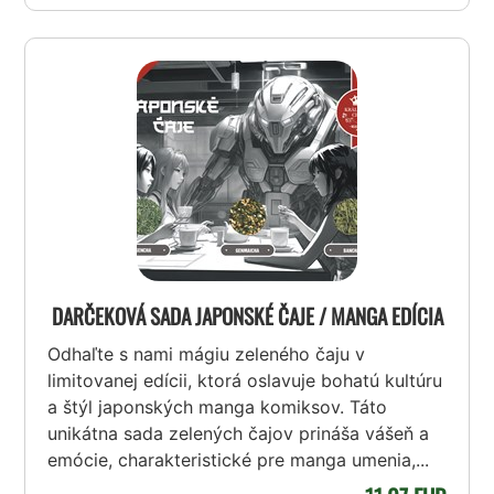
DARČEKOVÁ SADA JAPONSKÉ ČAJE / MANGA EDÍCIA
Odhaľte s nami mágiu zeleného čaju v
limitovanej edícii, ktorá oslavuje bohatú kultúru
a štýl japonských manga komiksov. Táto
unikátna sada zelených čajov prináša vášeň a
emócie, charakteristické pre manga umenia,...