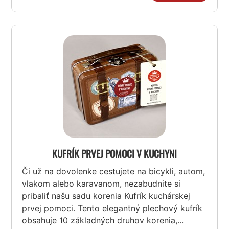
KUFRÍK PRVEJ POMOCI V KUCHYNI
Či už na dovolenke cestujete na bicykli, autom,
vlakom alebo karavanom, nezabudnite si
pribaliť našu sadu korenia Kufrík kuchárskej
prvej pomoci. Tento elegantný plechový kufrík
obsahuje 10 základných druhov korenia,...