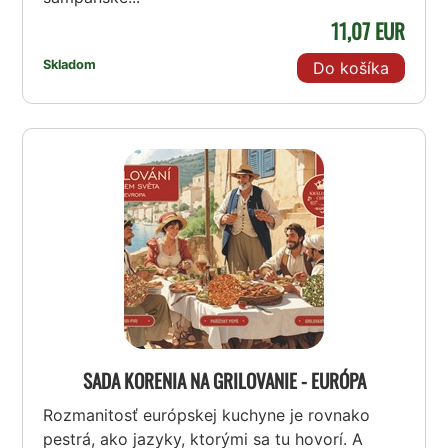
11,07 EUR
Skladom
Do košíka
SADA KORENIA NA GRILOVANIE - EURÓPA
Rozmanitosť európskej kuchyne je rovnako
pestrá, ako jazyky, ktorými sa tu hovorí. A