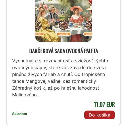
DARČEKOVÁ SADA OVOCNÁ PALETA
Vychutnajte si rozmanitosť a sviežosť týchto
ovocných čajov, ktoré vás zavedú do sveta
plného živých farieb a chutí. Od tropického
tanca Mangovej vášne, cez romantický
Záhradný košík, až po hriešnu lahodnosť
Malinového...
11,07 EUR
Skladom
Do košíka