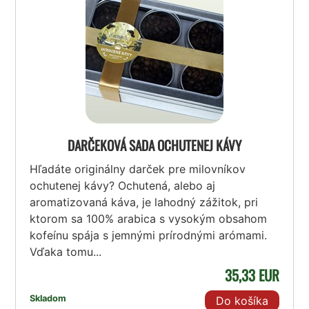
DARČEKOVÁ SADA OCHUTENEJ KÁVY
Hľadáte originálny darček pre milovníkov
ochutenej kávy? Ochutená, alebo aj
aromatizovaná káva, je lahodný zážitok, pri
ktorom sa 100% arabica s vysokým obsahom
kofeínu spája s jemnými prírodnými arómami.
Vďaka tomu...
35,33 EUR
Skladom
Do košíka