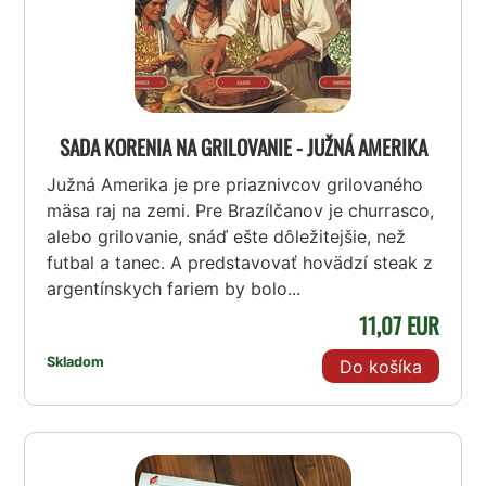
SADA KORENIA NA GRILOVANIE - JUŽNÁ AMERIKA
Južná Amerika je pre priaznivcov grilovaného
mäsa raj na zemi. Pre Brazílčanov je churrasco,
alebo grilovanie, snáď ešte dôležitejšie, než
futbal a tanec. A predstavovať hovädzí steak z
argentínskych fariem by bolo...
11,07 EUR
Skladom
Do košíka