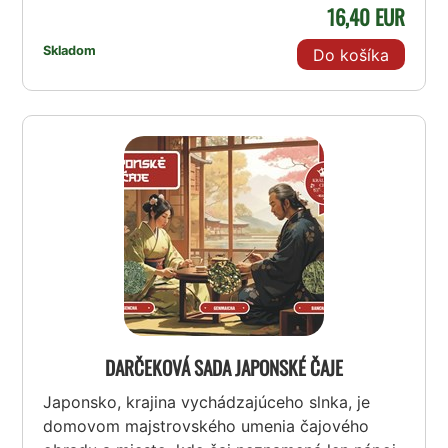
16,40 EUR
Skladom
Do košíka
DARČEKOVÁ SADA JAPONSKÉ ČAJE
Japonsko, krajina vychádzajúceho slnka, je
domovom majstrovského umenia čajového