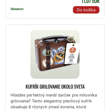
11,07 EUR
Skladom
Do košíka
KUFRÍK GRILOVANIE OKOLO SVETA
Hľadáte perfektný menší darček pre milovníka
grilovania? Tento elegantný plechový kufrík
obsahuje 8 rôznych zmesí korenia, ktoré