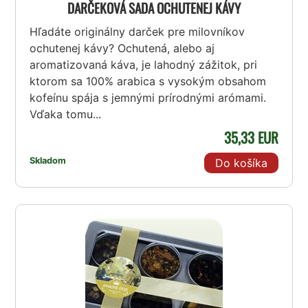
DARČEKOVÁ SADA OCHUTENEJ KÁVY
Hľadáte originálny darček pre milovníkov
ochutenej kávy? Ochutená, alebo aj
aromatizovaná káva, je lahodný zážitok, pri
ktorom sa 100% arabica s vysokým obsahom
kofeínu spája s jemnými prírodnými arómami.
Vďaka tomu...
35,33 EUR
Skladom
Do košíka