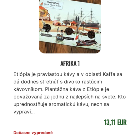
AFRIKA 1
Etiópia je pravlasťou kávy a v oblasti Kaffa sa
dá dodnes stretnúť s divoko rastúcim
kávovníkom. Plantážna káva z Etiópie je
považovaná za jednu z najlepších na svete. Kto
uprednostňuje aromatickú kávu, nech sa
vypraví...
13,11 EUR
Dočasne vypredané