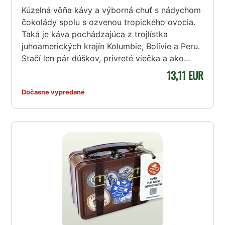
Kúzelná vôňa kávy a výborná chuť s nádychom
čokolády spolu s ozvenou tropického ovocia.
Taká je káva pochádzajúca z trojlístka
juhoamerických krajín Kolumbie, Bolívie a Peru.
Stačí len pár dúškov, privreté viečka a ako...
13,11 EUR
Dočasne vypredané