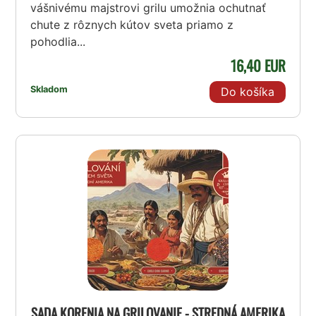
vášnivému majstrovi grilu umožnia ochutnať
chute z rôznych kútov sveta priamo z
pohodlia...
16,40 EUR
Skladom
Do košíka
SADA KORENIA NA GRILOVANIE - STREDNÁ AMERIKA