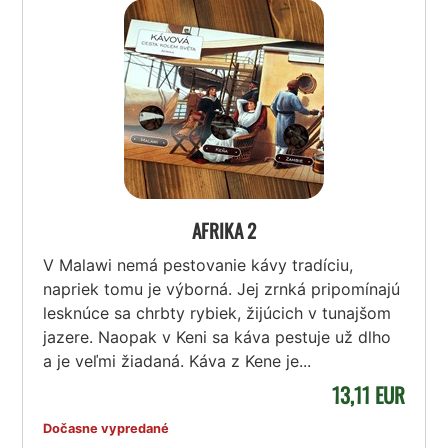
AFRIKA 2
V Malawi nemá pestovanie kávy tradíciu,
napriek tomu je výborná. Jej zrnká pripomínajú
lesknúce sa chrbty rybiek, žijúcich v tunajšom
jazere. Naopak v Keni sa káva pestuje už dlho
a je veľmi žiadaná. Káva z Kene je...
13,11 EUR
Dočasne vypredané