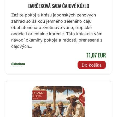
DARČEKOVÁ SADA ČAJOVÉ KÚZLO
Zažite pokoj a krásu japonských zenových
záhrad so šálkou jemného zeleného čaju
obohateného o kvetinové vône, tropické
ovocie i orientálne korenie. Táto kolekcia vám
navodí okamihy pokoja a radosti, prenesené z
čajových...
11,07 EUR
Skladom
Do košíka