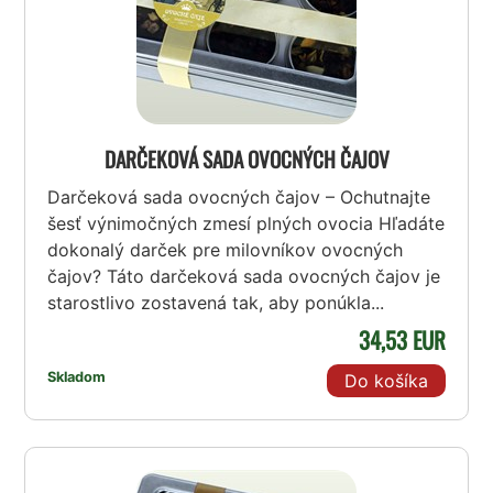
DARČEKOVÁ SADA OVOCNÝCH ČAJOV
Darčeková sada ovocných čajov – Ochutnajte
šesť výnimočných zmesí plných ovocia Hľadáte
dokonalý darček pre milovníkov ovocných
čajov? Táto darčeková sada ovocných čajov je
starostlivo zostavená tak, aby ponúkla...
34,53 EUR
Skladom
Do košíka