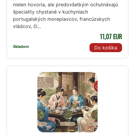
nielen hovoria, ale predovšetkým ochutnávajú
špeciality chystané v kuchyniach
portugalských moreplavcov, francúzskych
vládcov, či...
11,07 EUR
Skladom
Do košíka