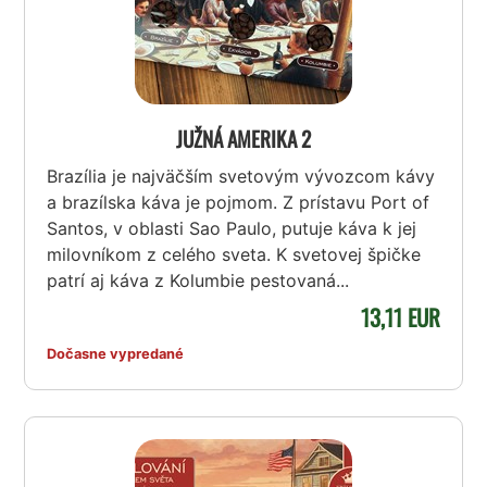
JUŽNÁ AMERIKA 2
Brazília je najväčším svetovým vývozcom kávy
a brazílska káva je pojmom. Z prístavu Port of
Santos, v oblasti Sao Paulo, putuje káva k jej
milovníkom z celého sveta. K svetovej špičke
patrí aj káva z Kolumbie pestovaná...
13,11 EUR
Dočasne vypredané