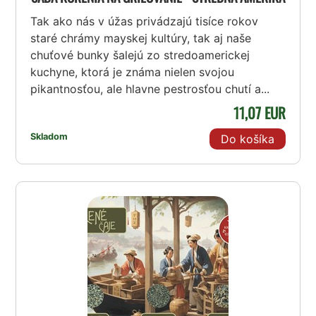
Tak ako nás v úžas privádzajú tisíce rokov
staré chrámy mayskej kultúry, tak aj naše
chuťové bunky šalejú zo stredoamerickej
kuchyne, ktorá je známa nielen svojou
pikantnosťou, ale hlavne pestrosťou chutí a...
11,07 EUR
Skladom
Do košíka