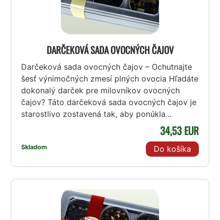
DARČEKOVÁ SADA OVOCNÝCH ČAJOV
Darčeková sada ovocných čajov – Ochutnajte
šesť výnimočných zmesí plných ovocia Hľadáte
dokonalý darček pre milovníkov ovocných
čajov? Táto darčeková sada ovocných čajov je
starostlivo zostavená tak, aby ponúkla...
34,53 EUR
Skladom
Do košíka