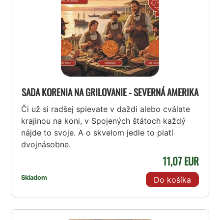
SADA KORENIA NA GRILOVANIE - SEVERNÁ AMERIKA
Či už si radšej spievate v daždi alebo cválate
krajinou na koni, v Spojených štátoch každý
nájde to svoje. A o skvelom jedle to platí
dvojnásobne.
11,07 EUR
Skladom
Do košíka