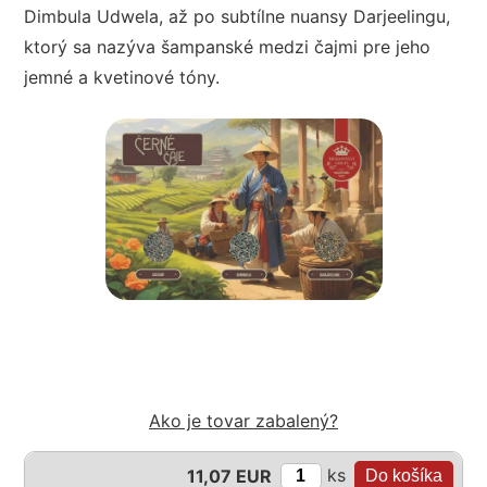
Dimbula Udwela, až po subtílne nuansy Darjeelingu,
ktorý sa nazýva šampanské medzi čajmi pre jeho
jemné a kvetinové tóny.
Ako je tovar zabalený?
ks
11,07 EUR