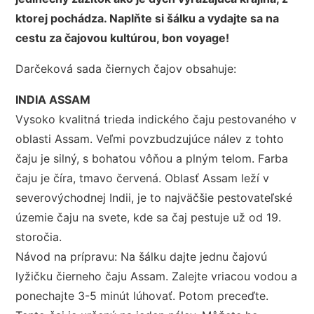
ktorej pochádza. Naplňte si šálku a vydajte sa na
cestu za čajovou kultúrou, bon voyage!
Darčeková sada čiernych čajov obsahuje:
INDIA ASSAM
Vysoko kvalitná trieda indického čaju pestovaného v
oblasti Assam. Veľmi povzbudzujúce nálev z tohto
čaju je silný, s bohatou vôňou a plným telom. Farba
čaju je číra, tmavo červená. Oblasť Assam leží v
severovýchodnej Indii, je to najväčšie pestovateľské
územie čaju na svete, kde sa čaj pestuje už od 19.
storočia.
Návod na prípravu: Na šálku dajte jednu čajovú
lyžičku čierneho čaju Assam. Zalejte vriacou vodou a
ponechajte 3-5 minút lúhovať. Potom preceďte.