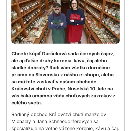
Chcete kúpiť Darčeková sada čiernych čajov,
ale aj ďalšie druhy korenia, kávu, čaj alebo
sladké dobroty? Radi vám všetko doručíme
priamo na Slovensko z nášho e-shopu, alebo
sa môžete zastaviť v našom obchode
Království chuti v Prahe, Nuselská 10, kde na
vás čaká omamná vôňa chuťových zázrakov z
celého sveta.
Rodinný obchod Království chuti manželov
Michaely a Jana Schneedorferových sa
špecializuje na voľne vážené korenie, kávu a čaj.