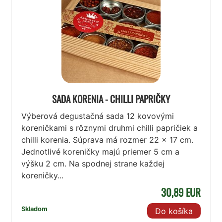
SADA KORENIA - CHILLI PAPRIČKY
Výberová degustačná sada 12 kovovými
koreničkami s rôznymi druhmi chilli papričiek a
chilli korenia. Súprava má rozmer 22 x 17 cm.
Jednotlivé koreničky majú priemer 5 cm a
výšku 2 cm. Na spodnej strane každej
koreničky...
30,89 EUR
Skladom
Do košíka