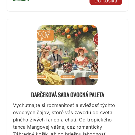
Do košíka
DARČEKOVÁ SADA OVOCNÁ PALETA
Vychutnajte si rozmanitosť a sviežosť týchto
ovocných čajov, ktoré vás zavedú do sveta
plného živých farieb a chutí. Od tropického
tanca Mangovej vášne, cez romantický
Záhradný košík, až po hriešnu lahodnosť