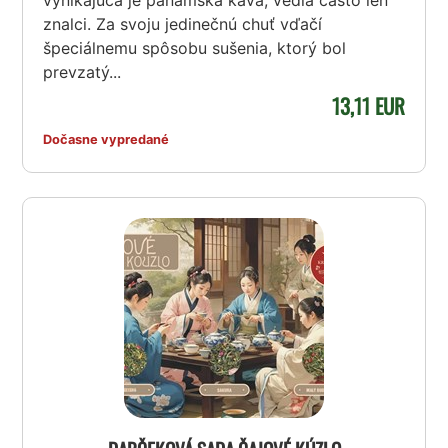
znalci. Za svoju jedinečnú chuť vďačí
špeciálnemu spôsobu sušenia, ktorý bol
prevzatý...
13,11 EUR
Dočasne vypredané