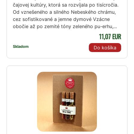
čajovej kultúry, ktorá sa rozvíjala po tisícročia.
Od vznešeného a silného Nebeského chrámu,
cez sofistikované a jemne dymové Vzácne
obočie až po zemité tóny zeleného pu-erhu,...
11,07 EUR
Skladom
Do košíka