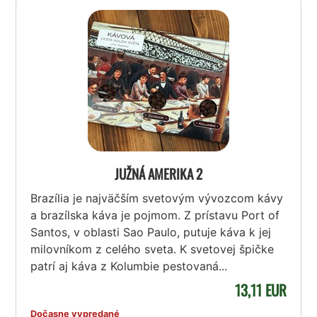
JUŽNÁ AMERIKA 2
Brazília je najväčším svetovým vývozcom kávy
a brazílska káva je pojmom. Z prístavu Port of
Santos, v oblasti Sao Paulo, putuje káva k jej
milovníkom z celého sveta. K svetovej špičke
patrí aj káva z Kolumbie pestovaná...
13,11 EUR
Dočasne vypredané