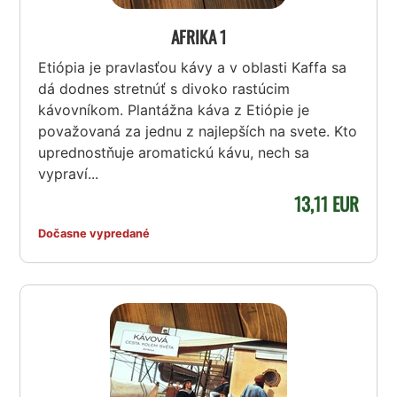
AFRIKA 1
Etiópia je pravlasťou kávy a v oblasti Kaffa sa
dá dodnes stretnúť s divoko rastúcim
kávovníkom. Plantážna káva z Etiópie je
považovaná za jednu z najlepších na svete. Kto
uprednostňuje aromatickú kávu, nech sa
vypraví...
13,11 EUR
Dočasne vypredané