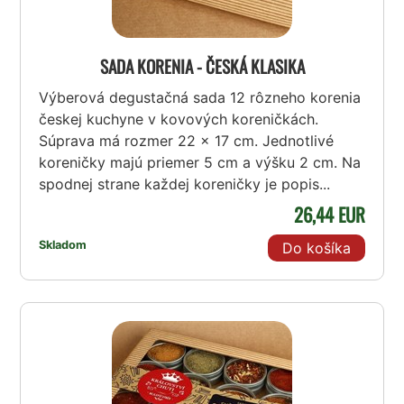
SADA KORENIA - ČESKÁ KLASIKA
Výberová degustačná sada 12 rôzneho korenia
českej kuchyne v kovových koreničkách.
Súprava má rozmer 22 x 17 cm. Jednotlivé
koreničky majú priemer 5 cm a výšku 2 cm. Na
spodnej strane každej koreničky je popis...
26,44 EUR
Skladom
Do košíka