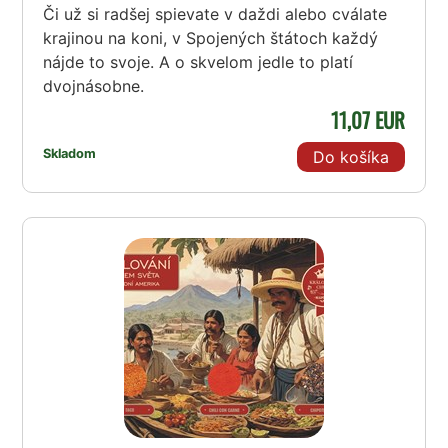
Či už si radšej spievate v daždi alebo cválate
krajinou na koni, v Spojených štátoch každý
nájde to svoje. A o skvelom jedle to platí
dvojnásobne.
11,07 EUR
Skladom
Do košíka