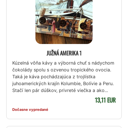
JUŽNÁ AMERIKA 1
Kúzelná vôňa kávy a výborná chuť s nádychom
čokolády spolu s ozvenou tropického ovocia.
Taká je káva pochádzajúca z trojlístka
juhoamerických krajín Kolumbie, Bolívie a Peru.
Stačí len pár dúškov, privreté viečka a ako...
13,11 EUR
Dočasne vypredané