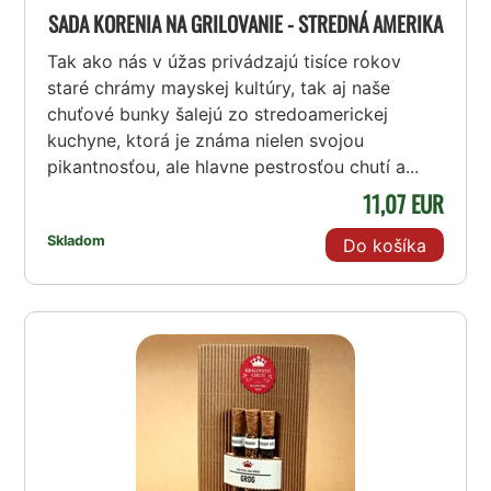
SADA KORENIA NA GRILOVANIE - STREDNÁ AMERIKA
Tak ako nás v úžas privádzajú tisíce rokov
staré chrámy mayskej kultúry, tak aj naše
chuťové bunky šalejú zo stredoamerickej
kuchyne, ktorá je známa nielen svojou
pikantnosťou, ale hlavne pestrosťou chutí a...
11,07 EUR
Skladom
Do košíka