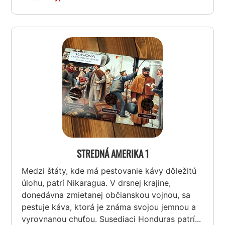
STREDNÁ AMERIKA 1
Medzi štáty, kde má pestovanie kávy dôležitú
úlohu, patrí Nikaragua. V drsnej krajine,
donedávna zmietanej občianskou vojnou, sa
pestuje káva, ktorá je známa svojou jemnou a
vyrovnanou chuťou. Susediaci Honduras patrí...