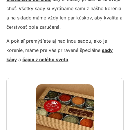
chuť. Všetky sady si vyrábame sami z nášho korenia
a na sklade máme vždy len pár kúskov, aby kvalita a
čerstvosť bola zaručená.
A pokiaľ premýšľate aj nad inou sadou, ako je
korenie, máme pre vás priravené špeciálne
sady
kávy
a
čajov z celého sveta
.