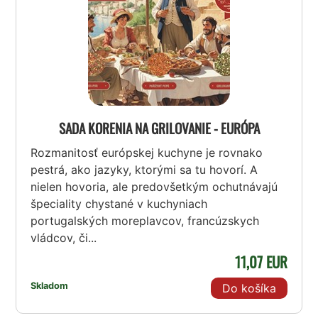
SADA KORENIA NA GRILOVANIE - EURÓPA
Rozmanitosť európskej kuchyne je rovnako
pestrá, ako jazyky, ktorými sa tu hovorí. A
nielen hovoria, ale predovšetkým ochutnávajú
špeciality chystané v kuchyniach
portugalských moreplavcov, francúzskych
vládcov, či...
11,07 EUR
Skladom
Do košíka