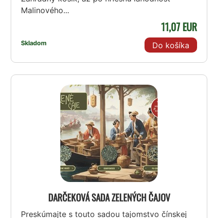
Malinového...
11,07 EUR
Skladom
Do košíka
DARČEKOVÁ SADA ZELENÝCH ČAJOV
Preskúmajte s touto sadou tajomstvo čínskej