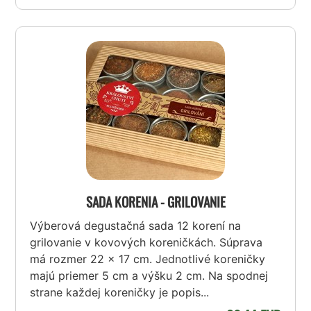
SADA KORENIA - GRILOVANIE
Výberová degustačná sada 12 korení na
grilovanie v kovových koreničkách. Súprava
má rozmer 22 x 17 cm. Jednotlivé koreničky
majú priemer 5 cm a výšku 2 cm. Na spodnej
strane každej koreničky je popis...