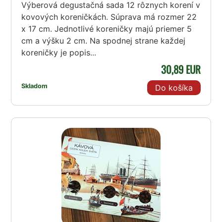
Výberová degustačná sada 12 rôznych korení v
kovových koreničkách. Súprava má rozmer 22
x 17 cm. Jednotlivé koreničky majú priemer 5
cm a výšku 2 cm. Na spodnej strane každej
koreničky je popis...
30,89 EUR
Skladom
Do košíka