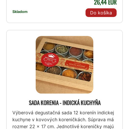
26,44 EUR
Skladom
Do košíka
SADA KORENIA - INDICKÁ KUCHYŇA
Výberová degustačná sada 12 korenín indickej
kuchyne v kovových koreničkách. Súprava má
rozmer 22 x 17 cm. Jednotlivé koreničky majú