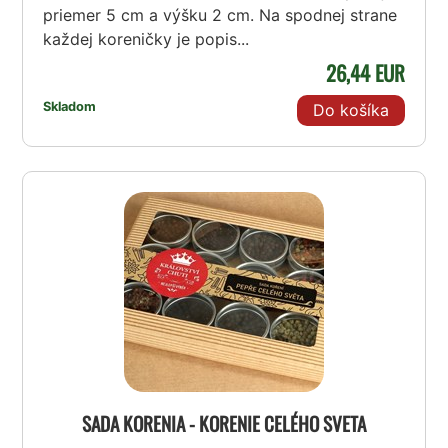
priemer 5 cm a výšku 2 cm. Na spodnej strane
každej koreničky je popis...
26,44 EUR
Skladom
Do košíka
SADA KORENIA - KORENIE CELÉHO SVETA