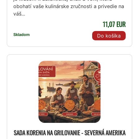
obohatí vaše kulinárske zručnosti a privedie na
váš...
11,07 EUR
Skladom
Do košíka
SADA KORENIA NA GRILOVANIE - SEVERNÁ AMERIKA