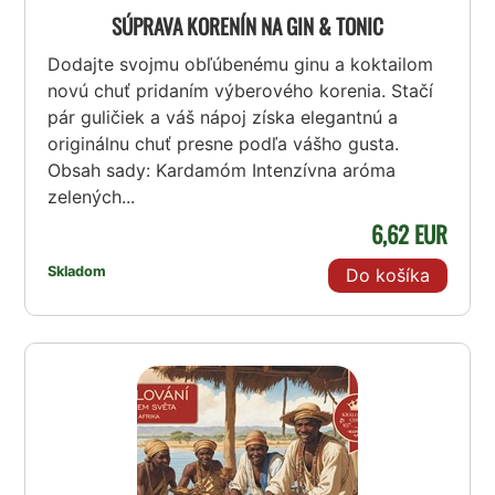
SÚPRAVA KORENÍN NA GIN & TONIC
Dodajte svojmu obľúbenému ginu a koktailom
novú chuť pridaním výberového korenia. Stačí
pár guličiek a váš nápoj získa elegantnú a
originálnu chuť presne podľa vášho gusta.
Obsah sady: Kardamóm Intenzívna aróma
zelených...
6,62 EUR
Skladom
Do košíka