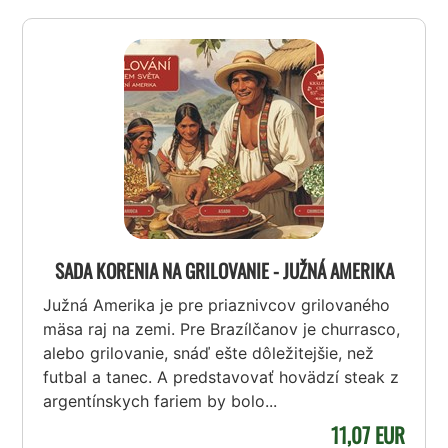
SADA KORENIA NA GRILOVANIE - JUŽNÁ AMERIKA
Južná Amerika je pre priaznivcov grilovaného
mäsa raj na zemi. Pre Brazílčanov je churrasco,
alebo grilovanie, snáď ešte dôležitejšie, než
futbal a tanec. A predstavovať hovädzí steak z
argentínskych fariem by bolo...
11,07 EUR