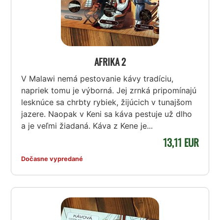
AFRIKA 2
V Malawi nemá pestovanie kávy tradíciu,
napriek tomu je výborná. Jej zrnká pripomínajú
lesknúce sa chrbty rybiek, žijúcich v tunajšom
jazere. Naopak v Keni sa káva pestuje už dlho
a je veľmi žiadaná. Káva z Kene je...
13,11 EUR
Dočasne vypredané