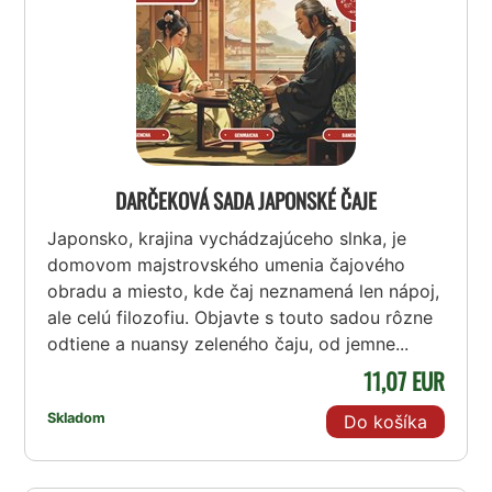
DARČEKOVÁ SADA JAPONSKÉ ČAJE
Japonsko, krajina vychádzajúceho slnka, je
domovom majstrovského umenia čajového
obradu a miesto, kde čaj neznamená len nápoj,
ale celú filozofiu. Objavte s touto sadou rôzne
odtiene a nuansy zeleného čaju, od jemne...
11,07 EUR
Skladom
Do košíka