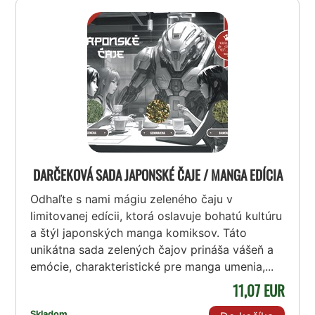
DARČEKOVÁ SADA JAPONSKÉ ČAJE / MANGA EDÍCIA
Odhaľte s nami mágiu zeleného čaju v
limitovanej edícii, ktorá oslavuje bohatú kultúru
a štýl japonských manga komiksov. Táto
unikátna sada zelených čajov prináša vášeň a
emócie, charakteristické pre manga umenia,...
11,07 EUR
Skladom