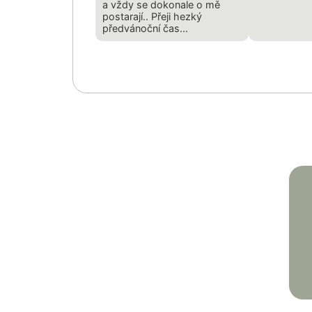
a vždy se dokonale o mě
postarají.. Přeji hezký
předvánoční čas...