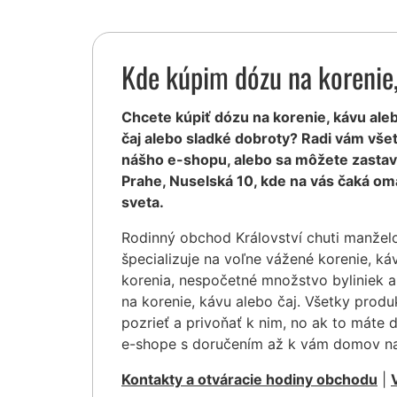
Kde kúpim dózu na korenie,
Chcete kúpiť dózu na korenie, kávu alebo
čaj alebo sladké dobroty? Radi vám vš
nášho e-shopu, alebo sa môžete zastavi
Prahe, Nuselská 10, kde na vás čaká o
sveta.
Rodinný obchod Království chuti manžel
špecializuje na voľne vážené korenie, ká
korenia, nespočetné množstvo byliniek 
na korenie, kávu alebo čaj. Všetky prod
pozrieť a privoňať k nim, no ak to máte 
e-shope s doručením až k vám domov na
Kontakty a otváracie hodiny obchodu
|