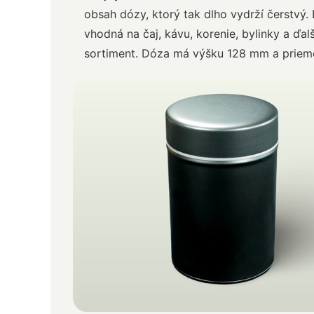
obsah dózy, ktorý tak dlho vydrží čerstvý.
vhodná na čaj, kávu, korenie, bylinky a ďal
sortiment. Dóza má výšku 128 mm a priem