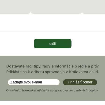
späť
Dostávate radi tipy, rady a informácie o jedle a pití?
Prihláste sa k odberu spravodaja z Kráľovstva chuti.
Odoslaním formulára súhlasíte so
spracovaním osobných údajov
.