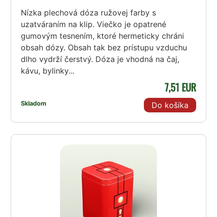
Nízka plechová dóza ružovej farby s
uzatváraním na klip. Viečko je opatrené
gumovým tesnením, ktoré hermeticky chráni
obsah dózy. Obsah tak bez prístupu vzduchu
dlho vydrží čerstvý. Dóza je vhodná na čaj,
kávu, bylinky...
7,51 EUR
Skladom
Do košíka