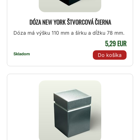
DÓZA NEW YORK ŠTVORCOVÁ ČIERNA
Dóza má výšku 110 mm a šírku a dĺžku 78 mm.
5,29 EUR
Skladom
Do košíka