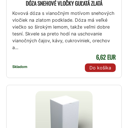
DÓZA SNEHOVÉ VLOČKY GUĽATÁ ZLATÁ
Kovová dóza s vianočným motívom snehových
vločiek na zlatom podklade. Dóza má veľké
viečko so širokým lemom, takže veľmi dobre
tesní. Skvele sa preto hodí na uschovanie
vianočných čajov, kávy, cukroviniek, orechov
a...
6,62 EUR
Skladom
Do košíka