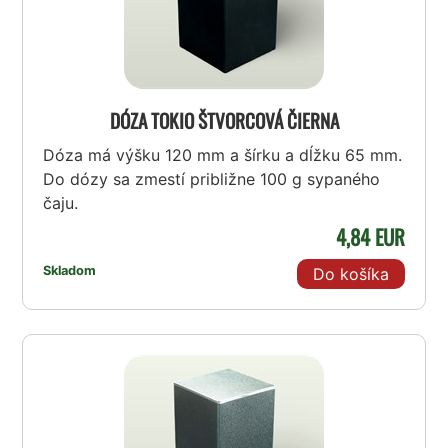
DÓZA TOKIO ŠTVORCOVÁ ČIERNA
Dóza má výšku 120 mm a šírku a dĺžku 65 mm.
Do dózy sa zmestí približne 100 g sypaného
čaju.
4,84 EUR
Skladom
Do košíka