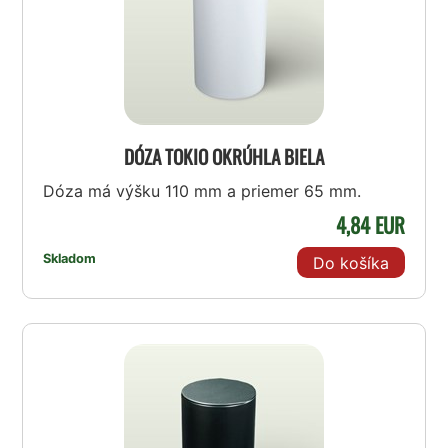
DÓZA TOKIO OKRÚHLA BIELA
Dóza má výšku 110 mm a priemer 65 mm.
4,84 EUR
Skladom
Do košíka