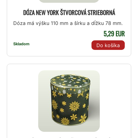
DÓZA NEW YORK ŠTVORCOVÁ STRIEBORNÁ
Dóza má výšku 110 mm a šírku a dĺžku 78 mm.
5,29 EUR
Skladom
Do košíka