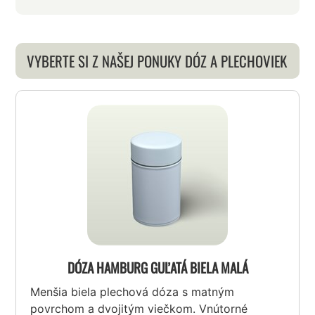
VYBERTE SI Z NAŠEJ PONUKY DÓZ A PLECHOVIEK
DÓZA HAMBURG GUĽATÁ BIELA MALÁ
Menšia biela plechová dóza s matným
povrchom a dvojitým viečkom. Vnútorné