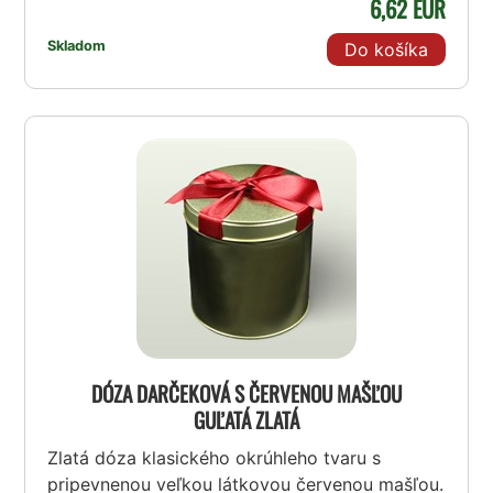
6,62 EUR
Skladom
Do košíka
DÓZA DARČEKOVÁ S ČERVENOU MAŠĽOU
GUĽATÁ ZLATÁ
Zlatá dóza klasického okrúhleho tvaru s
pripevnenou veľkou látkovou červenou mašľou.