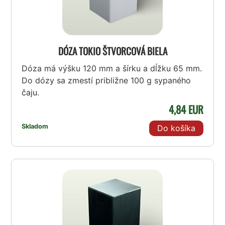
DÓZA TOKIO ŠTVORCOVÁ BIELA
Dóza má výšku 120 mm a šírku a dĺžku 65 mm.
Do dózy sa zmestí približne 100 g sypaného
čaju.
4,84 EUR
Skladom
Do košíka