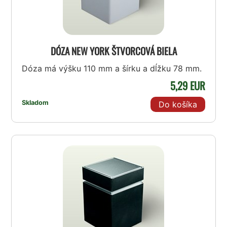
DÓZA NEW YORK ŠTVORCOVÁ BIELA
Dóza má výšku 110 mm a šírku a dĺžku 78 mm.
5,29 EUR
Skladom
Do košíka