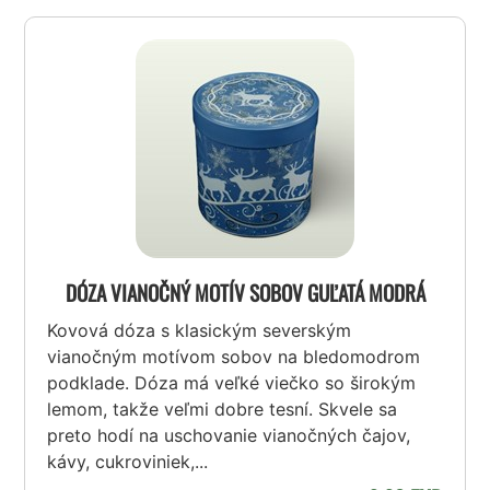
DÓZA VIANOČNÝ MOTÍV SOBOV GUĽATÁ MODRÁ
Kovová dóza s klasickým severským
vianočným motívom sobov na bledomodrom
podklade. Dóza má veľké viečko so širokým
lemom, takže veľmi dobre tesní. Skvele sa
preto hodí na uschovanie vianočných čajov,
kávy, cukroviniek,...