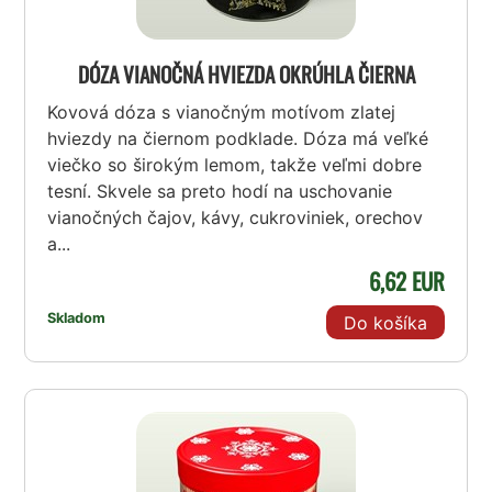
DÓZA VIANOČNÁ HVIEZDA OKRÚHLA ČIERNA
Kovová dóza s vianočným motívom zlatej
hviezdy na čiernom podklade. Dóza má veľké
viečko so širokým lemom, takže veľmi dobre
tesní. Skvele sa preto hodí na uschovanie
vianočných čajov, kávy, cukroviniek, orechov
a...
6,62 EUR
Skladom
Do košíka