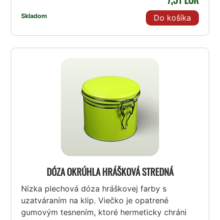
Skladom
Do košíka
DÓZA OKRÚHLA HRÁŠKOVÁ STREDNÁ
Nízka plechová dóza hráškovej farby s
uzatváraním na klip. Viečko je opatrené
gumovým tesnením, ktoré hermeticky chráni