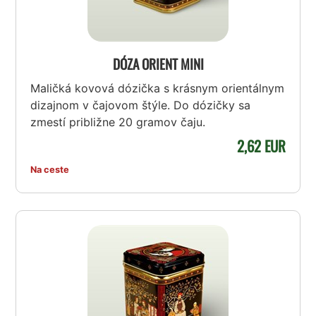
DÓZA ORIENT MINI
Maličká kovová dózička s krásnym orientálnym
dizajnom v čajovom štýle. Do dózičky sa
zmestí približne 20 gramov čaju.
2,62 EUR
Na ceste