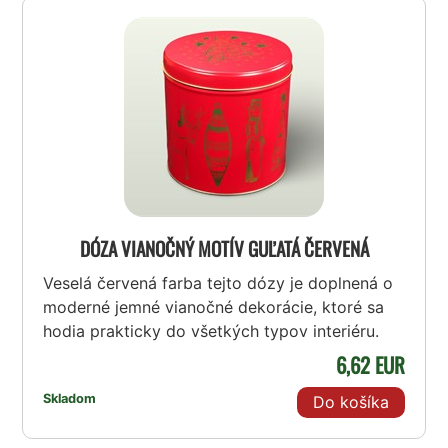
DÓZA VIANOČNÝ MOTÍV GUĽATÁ ČERVENÁ
Veselá červená farba tejto dózy je doplnená o
moderné jemné vianočné dekorácie, ktoré sa
hodia prakticky do všetkých typov interiéru.
6,62 EUR
Skladom
Do košíka