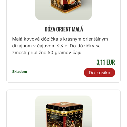
DÓZA ORIENT MALÁ
Malá kovová dózička s krásnym orientálnym
dizajnom v čajovom štýle. Do dózičky sa
zmestí približne 50 gramov čaju.
3,11 EUR
Skladom
Do košíka