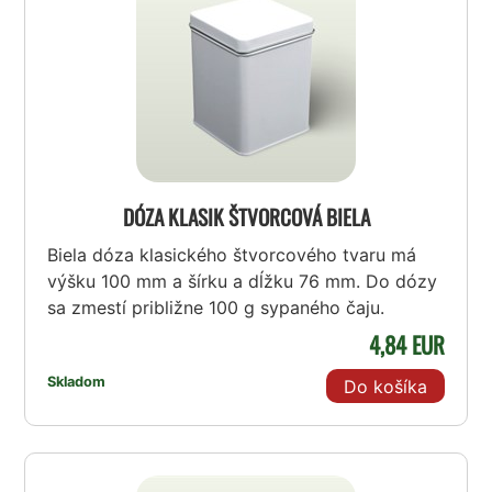
DÓZA KLASIK ŠTVORCOVÁ BIELA
Biela dóza klasického štvorcového tvaru má
výšku 100 mm a šírku a dĺžku 76 mm. Do dózy
sa zmestí približne 100 g sypaného čaju.
4,84 EUR
Skladom
Do košíka