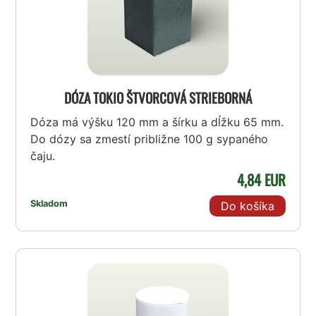
DÓZA TOKIO ŠTVORCOVÁ STRIEBORNÁ
Dóza má výšku 120 mm a šírku a dĺžku 65 mm.
Do dózy sa zmestí približne 100 g sypaného
čaju.
4,84 EUR
Skladom
Do košíka