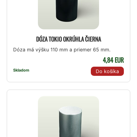
DÓZA TOKIO OKRÚHLA ČIERNA
Dóza má výšku 110 mm a priemer 65 mm.
4,84 EUR
Skladom
Do košíka