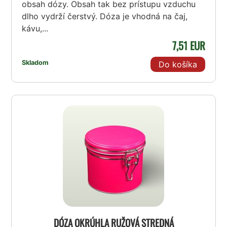
obsah dózy. Obsah tak bez prístupu vzduchu
dlho vydrží čerstvý. Dóza je vhodná na čaj,
kávu,...
7,51 EUR
Skladom
Do košíka
DÓZA OKRÚHLA RUŽOVÁ STREDNÁ