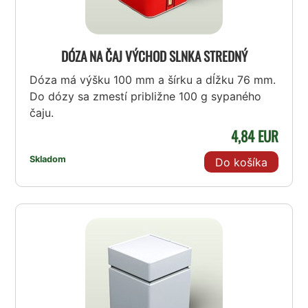
DÓZA NA ČAJ VÝCHOD SLNKA STREDNÝ
Dóza má výšku 100 mm a šírku a dĺžku 76 mm.
Do dózy sa zmestí približne 100 g sypaného
čaju.
4,84 EUR
Skladom
Do košíka