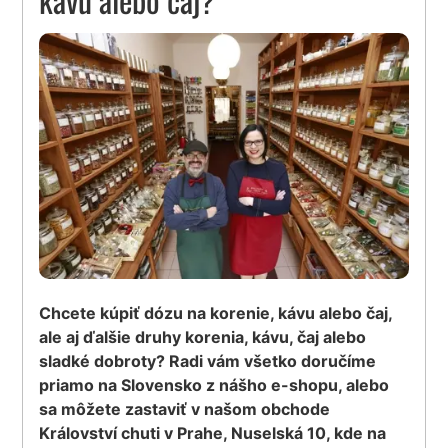
Chcete kúpiť dózu na korenie, kávu alebo čaj,
ale aj ďalšie druhy korenia, kávu, čaj alebo
sladké dobroty? Radi vám všetko doručíme
priamo na Slovensko z nášho e-shopu, alebo
sa môžete zastaviť v našom obchode
Království chuti v Prahe, Nuselská 10, kde na