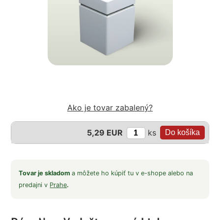
Ako je tovar zabalený?
ks
5,29 EUR
Tovar je skladom
a môžete ho kúpiť tu v e-shope alebo na
predajni v
Prahe
.