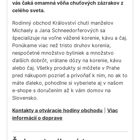
vás čaká omamná vôňa chuťových zázrakov z
celého sveta.
Rodinný obchod Království chuti manželov
Michaely a Jana Schneedorferových sa
špecializuje na voľne vážené korenie, kávu a čaj.
Ponúkame viac než tristo druhov korenia,
nespočetné množstvo byliniek a množstvo
ďalších dobrôt, vrátane dózy na korenie, kávu
alebo čaj. Všetky produkty si môžete v Prahe
pred nákupom pozrieť a privoňať k nim, no ak to
máte ďaleko, pohodlne si vyberiete aj v našom
e-shope s doručením až k vám domov na
Slovensko.
Kontakty a otváracie hodiny obchodu
|
Viac
informácií o doprave