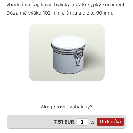
vhodná na čaj, kávu, bylinky a ďalší sypký sortiment.
Dóza má výšku 102 mm a šírku a dĺžku 90 mm.
Ako je tovar zabalený?
ks
7,51 EUR