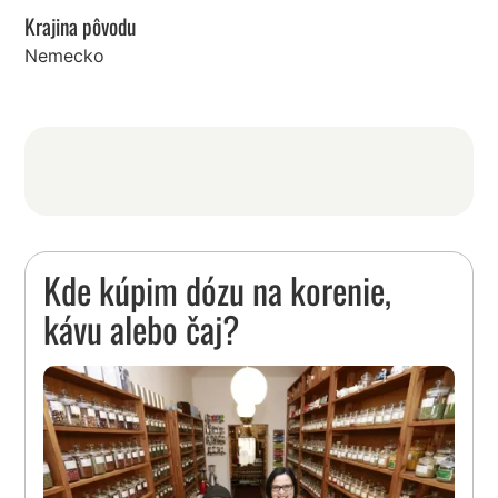
Krajina pôvodu
Nemecko
Kde kúpim dózu na korenie,
kávu alebo čaj?