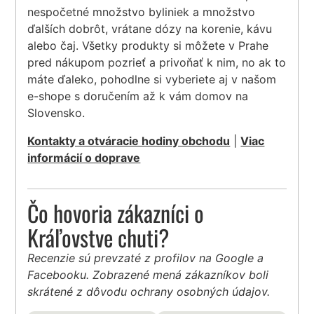
nespočetné množstvo byliniek a množstvo
ďalších dobrôt, vrátane dózy na korenie, kávu
alebo čaj. Všetky produkty si môžete v Prahe
pred nákupom pozrieť a privoňať k nim, no ak to
máte ďaleko, pohodlne si vyberiete aj v našom
e-shope s doručením až k vám domov na
Slovensko.
Kontakty a otváracie hodiny obchodu
|
Viac
informácií o doprave
Čo hovoria zákazníci o
Kráľovstve chuti?
Recenzie sú prevzaté z profilov na Google a
Facebooku. Zobrazené mená zákazníkov boli
skrátené z dôvodu ochrany osobných údajov.