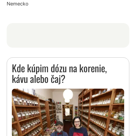
Nemecko
Kde kúpim dózu na korenie,
kávu alebo čaj?