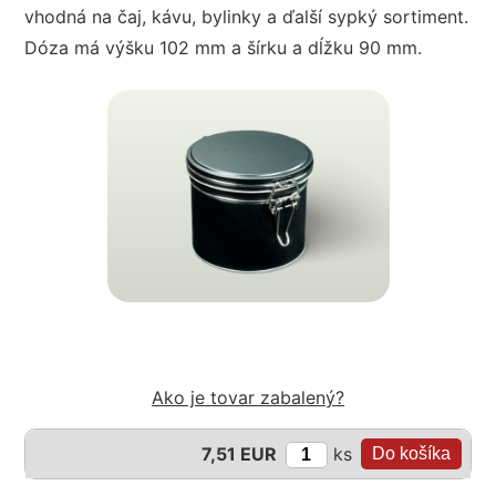
vhodná na čaj, kávu, bylinky a ďalší sypký sortiment.
Dóza má výšku 102 mm a šírku a dĺžku 90 mm.
Ako je tovar zabalený?
ks
7,51 EUR