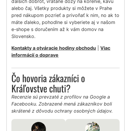
ďalších dobrôt, vrátane dózy na korenie, kávu
alebo čaj. Všetky produkty si môžete v Prahe
pred nákupom pozrieť a privoňať k nim, no ak to
máte ďaleko, pohodlne si vyberiete aj v našom
e-shope s doručením až k vám domov na
Slovensko.
Kontakty a otváracie hodiny obchodu
|
Viac
informácií o doprave
Čo hovoria zákazníci o
Kráľovstve chuti?
Recenzie sú prevzaté z profilov na Google a
Facebooku. Zobrazené mená zákazníkov boli
skrátené z dôvodu ochrany osobných údajov.