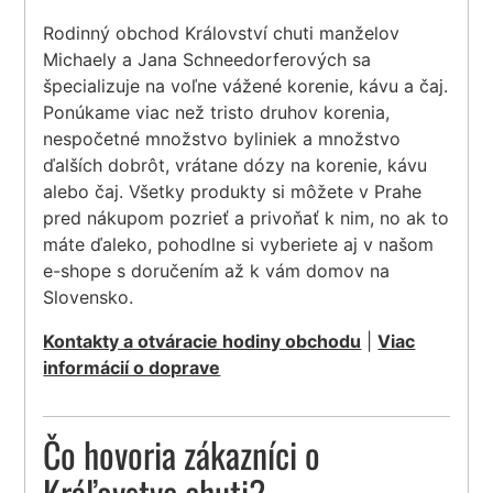
Rodinný obchod Království chuti manželov
Michaely a Jana Schneedorferových sa
špecializuje na voľne vážené korenie, kávu a čaj.
Ponúkame viac než tristo druhov korenia,
nespočetné množstvo byliniek a množstvo
ďalších dobrôt, vrátane dózy na korenie, kávu
alebo čaj. Všetky produkty si môžete v Prahe
pred nákupom pozrieť a privoňať k nim, no ak to
máte ďaleko, pohodlne si vyberiete aj v našom
e-shope s doručením až k vám domov na
Slovensko.
Kontakty a otváracie hodiny obchodu
|
Viac
informácií o doprave
Čo hovoria zákazníci o
Kráľovstve chuti?