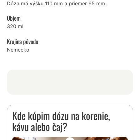
Dóza má výšku 110 mm a priemer 65 mm.
Objem
320 ml
Krajina pôvodu
Nemecko
Kde kúpim dózu na korenie,
kávu alebo čaj?