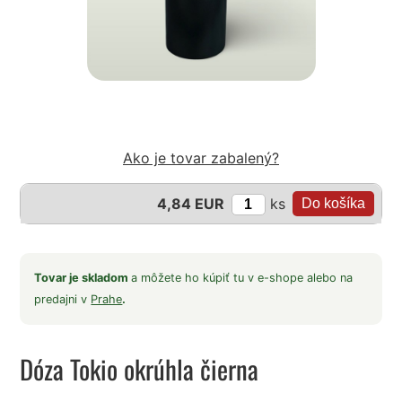
Ako je tovar zabalený?
ks
4,84 EUR
Tovar je skladom
a môžete ho kúpiť tu v e-shope alebo na
predajni v
Prahe
.
Dóza Tokio okrúhla čierna