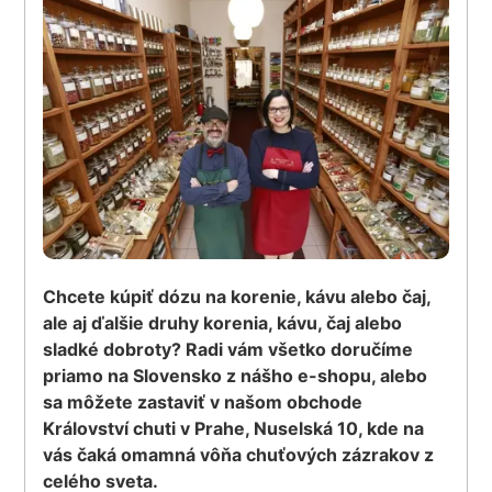
Chcete kúpiť dózu na korenie, kávu alebo čaj,
ale aj ďalšie druhy korenia, kávu, čaj alebo
sladké dobroty? Radi vám všetko doručíme
priamo na Slovensko z nášho e-shopu, alebo
sa môžete zastaviť v našom obchode
Království chuti v Prahe, Nuselská 10, kde na
vás čaká omamná vôňa chuťových zázrakov z
celého sveta.