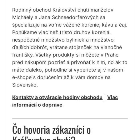
Rodinný obchod Království chuti manželov
Michaely a Jana Schneedorferových sa
špecializuje na voľne vážené korenie, kávu a čaj.
Ponúkame viac než tristo druhov korenia,
nespočetné množstvo byliniek a množstvo
ďalších dobrôt, vrátane stojanček na vianočné
františky. Všetky produkty si môžete v Prahe
pred nákupom pozrieť a privoňať k nim, no ak to
máte ďaleko, pohodlne si vyberiete aj v našom
e-shope s doručením až k vám domov na
Slovensko.
Kontakty a otváracie hodiny obchodu
|
Viac
informácií o doprave
Čo hovoria zákazníci o