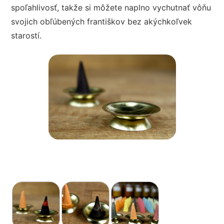
spoľahlivosť, takže si môžete naplno vychutnať vôňu
svojich obľúbených františkov bez akýchkoľvek
starostí.