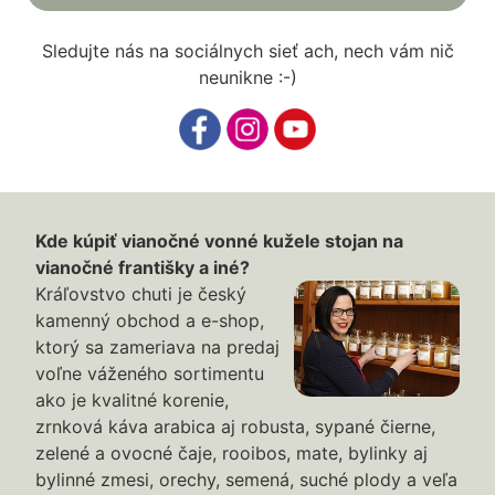
Sledujte nás na sociálnych sieť ach, nech vám nič
neunikne :-)
Kde kúpiť vianočné vonné kužele stojan na
vianočné františky a iné?
Kráľovstvo chuti je český
kamenný obchod a e-shop,
ktorý sa zameriava na predaj
voľne váženého sortimentu
ako je kvalitné korenie,
zrnková káva arabica aj robusta, sypané čierne,
zelené a ovocné čaje, rooibos, mate, bylinky aj
bylinné zmesi, orechy, semená, suché plody a veľa