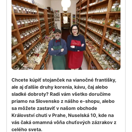
Chcete kúpiť stojanček na vianočné františky,
ale aj ďalšie druhy korenia, kávu, čaj alebo
sladké dobroty? Radi vám všetko doručíme
priamo na Slovensko z nášho e-shopu, alebo
sa môžete zastaviť v našom obchode
Království chuti v Prahe, Nuselská 10, kde na
vás čaká omamná vôňa chuťových zázrakov z
celého sveta.