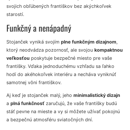
svojich obľúbených františkov bez akýchkoľvek
starostí.
Funkčný a nenápadný
Stojanček vyniká svojím
plne funkčným dizajnom
,
ktorý neodvádza pozornosť, ale svojou
kompaktnou
veľkosťou
poskytuje bezpečné miesto pre vaše
františky. Vďaka jednoduchému vzhľadu sa ľahko
hodí do akéhokoľvek interiéru a necháva vyniknúť
samotnej vôni františkov.
Aj keď je stojanček malý, jeho
minimalistický dizajn
a
plná funkčnosť
zaručujú, že vaše františky budú
stáť pevne na mieste a vy si môžete užívať pokojnú
a bezpečnú atmosféru sviatočných dní.