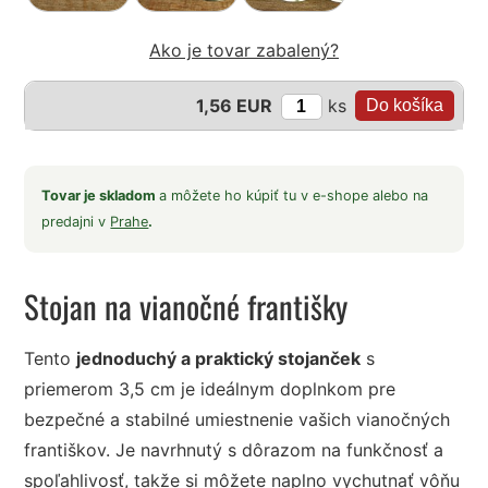
Ako je tovar zabalený?
ks
1,56 EUR
Tovar je skladom
a môžete ho kúpiť tu v e-shope alebo na
predajni v
Prahe
.
Stojan na vianočné františky
Tento
jednoduchý a praktický stojanček
s
priemerom 3,5 cm je ideálnym doplnkom pre
bezpečné a stabilné umiestnenie vašich vianočných
františkov. Je navrhnutý s dôrazom na funkčnosť a
spoľahlivosť, takže si môžete naplno vychutnať vôňu