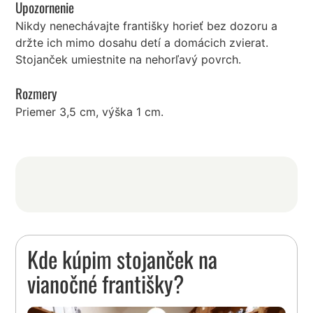
Upozornenie
Nikdy nenechávajte františky horieť bez dozoru a
držte ich mimo dosahu detí a domácich zvierat.
Stojanček umiestnite na nehorľavý povrch.
Rozmery
Priemer 3,5 cm, výška 1 cm.
Kde kúpim stojanček na
vianočné františky?