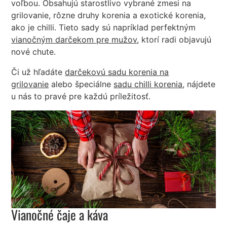
voľbou. Obsahujú starostlivo vybrané zmesi na
grilovanie, rôzne druhy korenia a exotické korenia,
ako je chilli. Tieto sady sú napríklad perfektným
vianočným darčekom pre mužov
, ktorí radi objavujú
nové chute.
Či už hľadáte
darčekovú sadu korenia na
grilovanie
alebo špeciálne
sadu chilli korenia
, nájdete
u nás to pravé pre každú príležitosť.
Vianočné čaje a káva