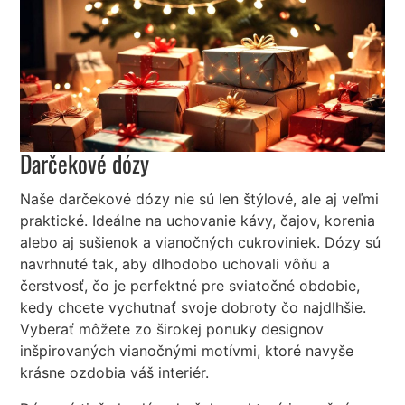
Darčekové dózy
Naše darčekové dózy nie sú len štýlové, ale aj veľmi
praktické. Ideálne na uchovanie kávy, čajov, korenia
alebo aj sušienok a vianočných cukroviniek. Dózy sú
navrhnuté tak, aby dlhodobo uchovali vôňu a
čerstvosť, čo je perfektné pre sviatočné obdobie,
kedy chcete vychutnať svoje dobroty čo najdlhšie.
Vyberať môžete zo širokej ponuky designov
inšpirovaných vianočnými motívmi, ktoré navyše
krásne ozdobia váš interiér.