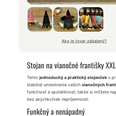
Ako je tovar zabalený?
Stojan na vianočné františky XXL
Tento
jednoduchý a praktický stojanček
s pr
stabilné umiestnenie vašich
vianočných frant
funkčnosť a spoľahlivosť, takže si môžete na
bez akýchkoľvek nepríjemností.
Funkčný a nenápadný