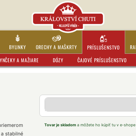
BYLINKY
ORECHY A MAŠKRTY
RA
PRÍSLUŠENSTVO
YNČEKY A MAŽIARE
DÓZY
ČAJOVÉ PRÍSLUŠENSTVO
 priemerom
Tovar je skladom
a môžete ho kúpiť tu v e-shope
a stabilné