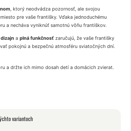
ajnom
, ktorý neodvádza pozornosť, ale svojou
miesto pre vaše františky. Vďaka jednoduchému
éru a necháva vyniknúť samotnú vôňu františkov.
 dizajn
a
plná funkčnosť
zaručujú, že vaše františky
ívať pokojnú a bezpečnú atmosféru sviatočných dní.
ru a držte ich mimo dosah detí a domácich zvierat.
ýchto variantoch