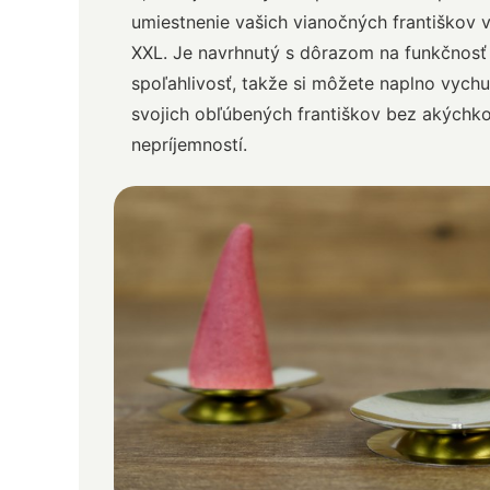
umiestnenie vašich vianočných františkov v
XXL. Je navrhnutý s dôrazom na funkčnosť
spoľahlivosť, takže si môžete naplno vych
svojich obľúbených františkov bez akýchk
nepríjemností.