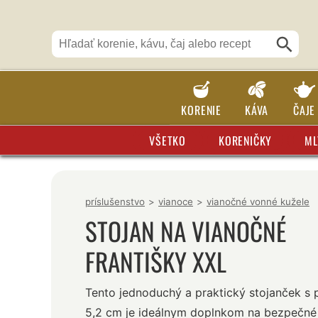
KORENIE
KÁVA
ČAJE
VŠETKO
KORENIČKY
ML
príslušenstvo
>
vianoce
>
vianočné vonné kužele
STOJAN NA VIANOČNÉ
FRANTIŠKY XXL
Tento jednoduchý a praktický stojanček s
5,2 cm je ideálnym doplnkom na bezpečné 