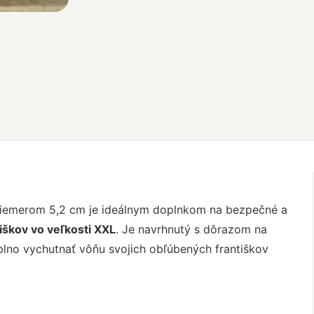
iemerom 5,2 cm je ideálnym doplnkom na bezpečné a
iškov vo veľkosti XXL
. Je navrhnutý s dôrazom na
plno vychutnať vôňu svojich obľúbených františkov