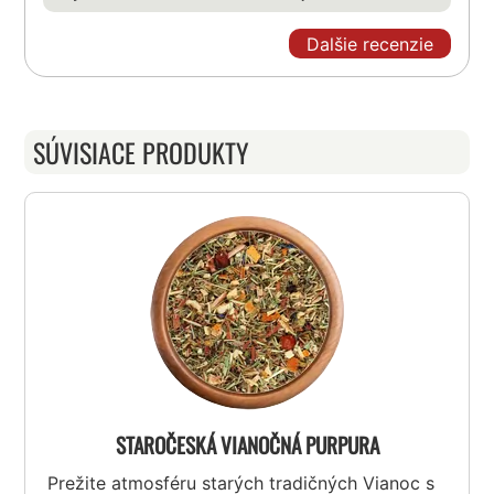
Dalšie recenzie
SÚVISIACE PRODUKTY
STAROČESKÁ VIANOČNÁ PURPURA
Prežite atmosféru starých tradičných Vianoc s