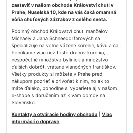
zastaviť v našom obchode Království chuti v
Prahe, Nuselská 10, kde na vás čaká omamná
vôňa chuťových zázrakov z celého sveta.
Rodinný obchod Království chuti manželov
Michaely a Jana Schneedorferových sa
špecializuje na voľne vážené korenie, kávu a čaj.
Ponúkame viac než tristo druhov korenia,
nespočetné množstvo byliniek a množstvo
ďalších dobrôt, vrátane vianočných františkov.
Všetky produkty si môžete v Prahe pred
nákupom pozrieť a privoňať k nim, no ak to
máte ďaleko, pohodlne si vyberiete aj v našom
e-shope s doručením až k vám domov na
Slovensko.
Kontakty a otváracie hodiny obchodu
|
Viac
informácií o doprave