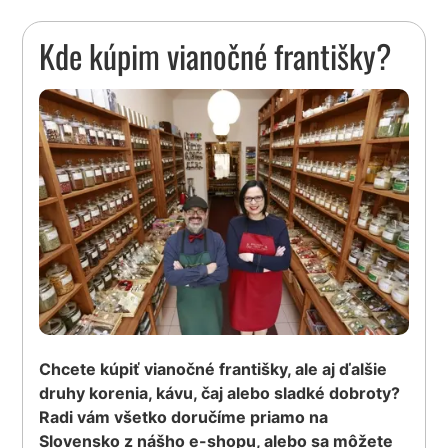
Kde kúpim vianočné františky?
Chcete kúpiť vianočné františky, ale aj ďalšie
druhy korenia, kávu, čaj alebo sladké dobroty?
Radi vám všetko doručíme priamo na
Slovensko z nášho e-shopu, alebo sa môžete