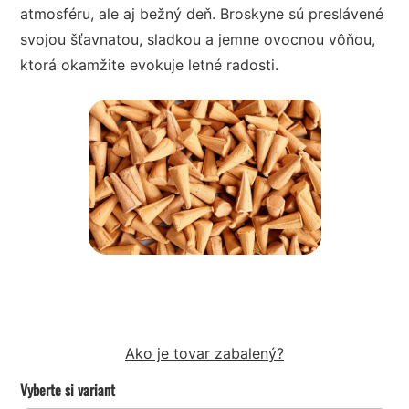
atmosféru, ale aj bežný deň. Broskyne sú preslávené
svojou šťavnatou, sladkou a jemne ovocnou vôňou,
ktorá okamžite evokuje letné radosti.
Ako je tovar zabalený?
Vyberte si variant