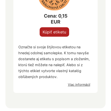
Cena: 0,15
EUR
Kúpiť etiketu
Označte si svoje štýlovou etiketou na
hnedej odolnej samolepke. K tomu navyše
dostanete aj etiketu s popisom a zložením,
ktorú tiež môžete na nalepiť. Alebo si z
týchto etikiet vytvorte vlastný katalóg
obľúbených produktov.
Viac informácií