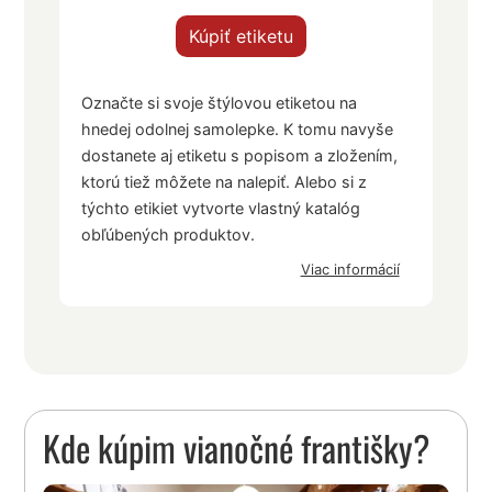
Kúpiť etiketu
Označte si svoje štýlovou etiketou na
hnedej odolnej samolepke. K tomu navyše
dostanete aj etiketu s popisom a zložením,
ktorú tiež môžete na nalepiť. Alebo si z
týchto etikiet vytvorte vlastný katalóg
obľúbených produktov.
Viac informácií
Kde kúpim vianočné františky?