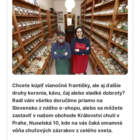
Chcete kúpiť vianočné františky, ale aj ďalšie
druhy korenia, kávu, čaj alebo sladké dobroty?
Radi vám všetko doručíme priamo na
Slovensko z nášho e-shopu, alebo sa môžete
zastaviť v našom obchode Království chuti v
Prahe, Nuselská 10, kde na vás čaká omamná
vôňa chuťových zázrakov z celého sveta.