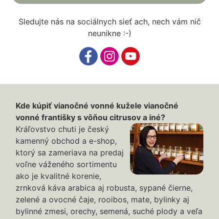
Sledujte nás na sociálnych sieť ach, nech vám nič
neunikne :-)
Kde kúpiť vianočné vonné kužele vianočné
vonné františky s vôňou citrusov a iné?
Kráľovstvo chuti je český
kamenný obchod a e-shop,
ktorý sa zameriava na predaj
voľne váženého sortimentu
ako je kvalitné korenie,
zrnková káva arabica aj robusta, sypané čierne,
zelené a ovocné čaje, rooibos, mate, bylinky aj
bylinné zmesi, orechy, semená, suché plody a veľa