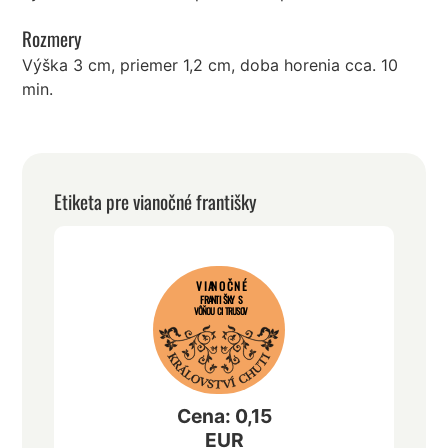
Rozmery
Výška 3 cm, priemer 1,2 cm, doba horenia cca. 10
min.
Etiketa pre vianočné františky
VIANOČNÉ
FRANTIŠKY S
VÔŇOU CITRUSOV
Cena: 0,15
EUR