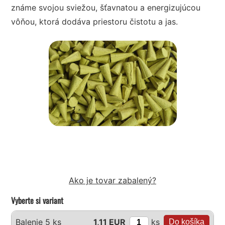
známe svojou sviežou, šťavnatou a energizujúcou
vôňou, ktorá dodáva priestoru čistotu a jas.
Ako je tovar zabalený?
Vyberte si variant
ks
Balenie 5 ks
1,11 EUR