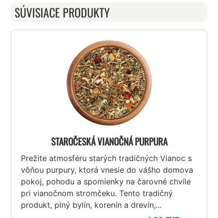
SÚVISIACE PRODUKTY
STAROČESKÁ VIANOČNÁ PURPURA
Prežite atmosféru starých tradičných Vianoc s
vôňou purpury, ktorá vnesie do vášho domova
pokoj, pohodu a spomienky na čarovné chvíle
pri vianočnom stromčeku. Tento tradičný
produkt, plný bylín, korenín a drevín,...