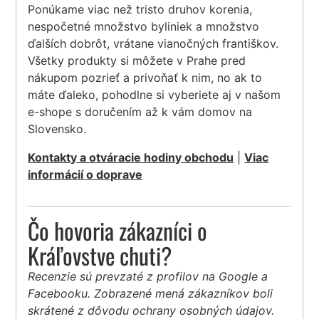
Ponúkame viac než tristo druhov korenia,
nespočetné množstvo byliniek a množstvo
ďalších dobrôt, vrátane vianočných františkov.
Všetky produkty si môžete v Prahe pred
nákupom pozrieť a privoňať k nim, no ak to
máte ďaleko, pohodlne si vyberiete aj v našom
e-shope s doručením až k vám domov na
Slovensko.
Kontakty a otváracie hodiny obchodu
|
Viac
informácií o doprave
Čo hovoria zákazníci o
Kráľovstve chuti?
Recenzie sú prevzaté z profilov na Google a
Facebooku. Zobrazené mená zákazníkov boli
skrátené z dôvodu ochrany osobných údajov.