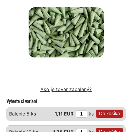
Ako je tovar zabalený?
Vyberte si variant
ks
Balenie 5 ks
1,11 EUR
ks