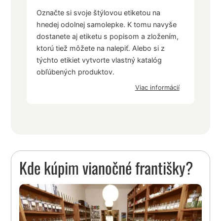
Označte si svoje štýlovou etiketou na
hnedej odolnej samolepke. K tomu navyše
dostanete aj etiketu s popisom a zložením,
ktorú tiež môžete na nalepiť. Alebo si z
týchto etikiet vytvorte vlastný katalóg
obľúbených produktov.
Viac informácií
Kde kúpim vianočné františky?