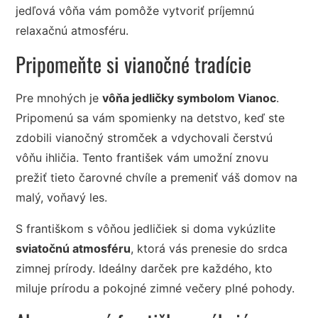
jedľová vôňa vám pomôže vytvoriť príjemnú
relaxačnú atmosféru.
Pripomeňte si vianočné tradície
Pre mnohých je
vôňa jedličky symbolom Vianoc
.
Pripomenú sa vám spomienky na detstvo, keď ste
zdobili vianočný stromček a vdychovali čerstvú
vôňu ihličia. Tento františek vám umožní znovu
prežiť tieto čarovné chvíle a premeniť váš domov na
malý, voňavý les.
S františkom s vôňou jedličiek si doma vykúzlite
sviatočnú atmosféru
, ktorá vás prenesie do srdca
zimnej prírody. Ideálny darček pre každého, kto
miluje prírodu a pokojné zimné večery plné pohody.