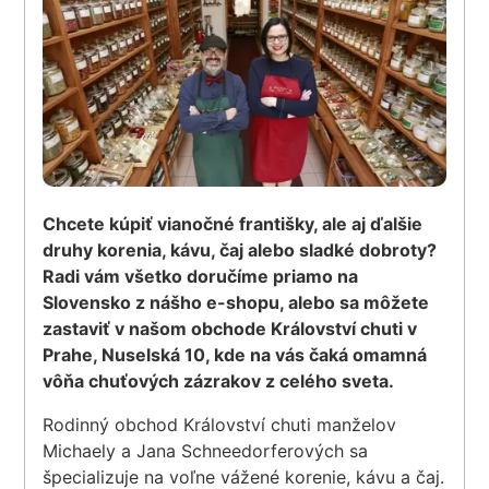
Chcete kúpiť vianočné františky, ale aj ďalšie
druhy korenia, kávu, čaj alebo sladké dobroty?
Radi vám všetko doručíme priamo na
Slovensko z nášho e-shopu, alebo sa môžete
zastaviť v našom obchode Království chuti v
Prahe, Nuselská 10, kde na vás čaká omamná
vôňa chuťových zázrakov z celého sveta.
Rodinný obchod Království chuti manželov
Michaely a Jana Schneedorferových sa
špecializuje na voľne vážené korenie, kávu a čaj.