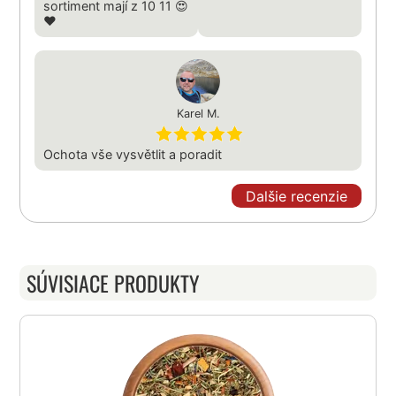
sortiment mají z 10 11 😍
❤️
Karel M.
Ochota vše vysvětlit a poradit
Dalšie recenzie
SÚVISIACE PRODUKTY