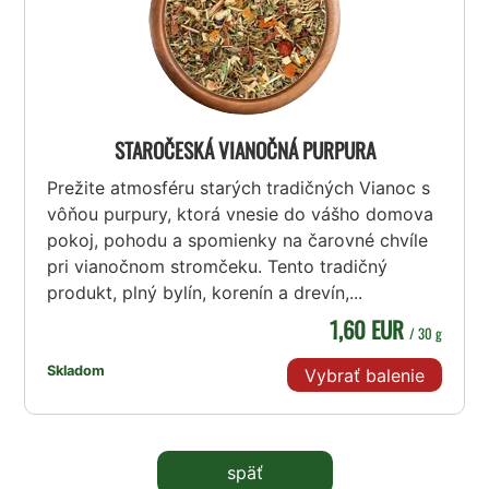
STAROČESKÁ VIANOČNÁ PURPURA
Prežite atmosféru starých tradičných Vianoc s
vôňou purpury, ktorá vnesie do vášho domova
pokoj, pohodu a spomienky na čarovné chvíle
pri vianočnom stromčeku. Tento tradičný
produkt, plný bylín, korenín a drevín,...
1,60 EUR
/ 30 g
Skladom
Vybrať balenie
späť