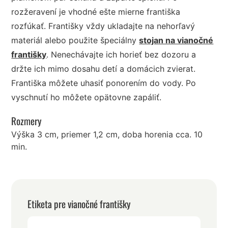
rozžeravení je vhodné ešte mierne františka
rozfúkať. Františky vždy ukladajte na nehorľavý
materiál alebo použite špeciálny
stojan na vianočné
františky
. Nenechávajte ich horieť bez dozoru a
držte ich mimo dosahu detí a domácich zvierat.
Františka môžete uhasiť ponorením do vody. Po
vyschnutí ho môžete opätovne zapáliť.
Rozmery
Výška 3 cm, priemer 1,2 cm, doba horenia cca. 10
min.
Etiketa pre vianočné františky