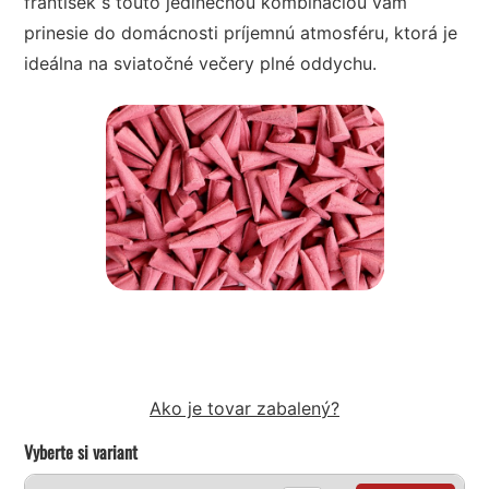
františek s touto jedinečnou kombináciou vám
prinesie do domácnosti príjemnú atmosféru, ktorá je
ideálna na sviatočné večery plné oddychu.
Ako je tovar zabalený?
Vyberte si variant