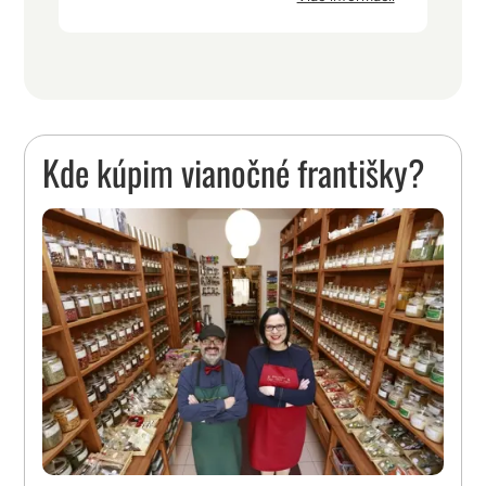
Kde kúpim vianočné františky?