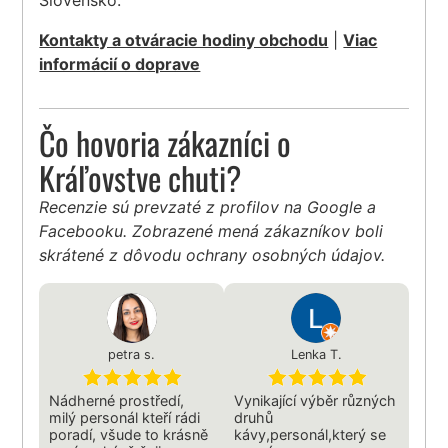
Slovensko.
Kontakty a otváracie hodiny obchodu
|
Viac
informácií o doprave
Čo hovoria zákazníci o
Kráľovstve chuti?
Recenzie sú prevzaté z profilov na Google a
Facebooku. Zobrazené mená zákazníkov boli
skrátené z dôvodu ochrany osobných údajov.
petra s.
Lenka T.
Nádherné prostředí,
Vynikající výběr různých
milý personál kteří rádi
druhů
poradí, všude to krásně
kávy,personál,který se