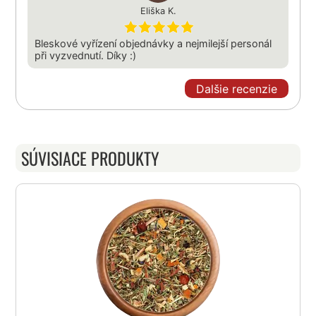
Eliška K.
Bleskové vyřízení objednávky a nejmilejší personál
při vyzvednutí. Díky :)
Dalšie recenzie
SÚVISIACE PRODUKTY