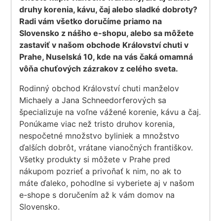
druhy korenia, kávu, čaj alebo sladké dobroty?
Radi vám všetko doručíme priamo na
Slovensko z nášho e-shopu, alebo sa môžete
zastaviť v našom obchode Království chuti v
Prahe, Nuselská 10, kde na vás čaká omamná
vôňa chuťových zázrakov z celého sveta.
Rodinný obchod Království chuti manželov
Michaely a Jana Schneedorferových sa
špecializuje na voľne vážené korenie, kávu a čaj.
Ponúkame viac než tristo druhov korenia,
nespočetné množstvo byliniek a množstvo
ďalších dobrôt, vrátane vianočných františkov.
Všetky produkty si môžete v Prahe pred
nákupom pozrieť a privoňať k nim, no ak to
máte ďaleko, pohodlne si vyberiete aj v našom
e-shope s doručením až k vám domov na
Slovensko.