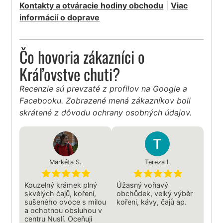
Kontakty a otváracie hodiny obchodu
|
Viac
informácií o doprave
Čo hovoria zákazníci o
Kráľovstve chuti?
Recenzie sú prevzaté z profilov na Google a
Facebooku. Zobrazené mená zákazníkov boli
skrátené z dôvodu ochrany osobných údajov.
Markéta S.
Tereza I.
Kouzelný krámek plný
Úžasný voňavý
skvělých čajů, koření,
obchůdek, velký výběr
sušeného ovoce s milou
kořeni, kávy, čajů ap.
a ochotnou obsluhou v
centru Nuslí. Oceňuji