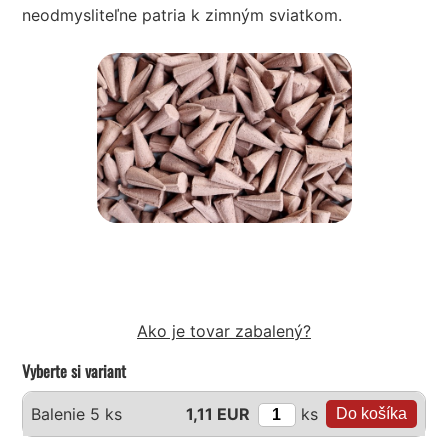
neodmysliteľne patria k zimným sviatkom.
Ako je tovar zabalený?
Vyberte si variant
ks
Balenie 5 ks
1,11 EUR