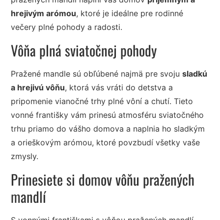
hrejivým arómou
, ktoré je ideálne pre rodinné
večery plné pohody a radosti.
Vôňa plná sviatočnej pohody
Pražené mandle sú obľúbené najmä pre svoju
sladkú
a hrejivú vôňu
, ktorá vás vráti do detstva a
pripomenie vianočné trhy plné vôní a chutí. Tieto
vonné františky vám prinesú atmosféru sviatočného
trhu priamo do vášho domova a naplnia ho sladkým
a orieškovým arómou, ktoré povzbudí všetky vaše
zmysly.
Prinesiete si domov vôňu pražených
mandlí