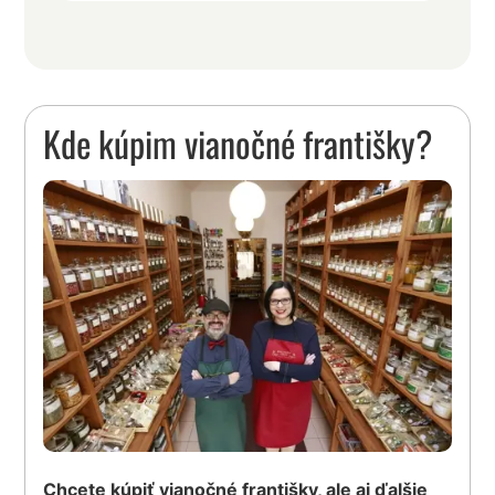
Kde kúpim vianočné františky?
Chcete kúpiť vianočné františky, ale aj ďalšie