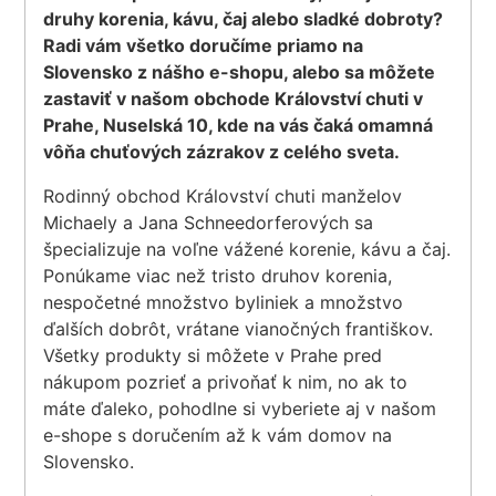
druhy korenia, kávu, čaj alebo sladké dobroty?
Radi vám všetko doručíme priamo na
Slovensko z nášho e-shopu, alebo sa môžete
zastaviť v našom obchode Království chuti v
Prahe, Nuselská 10, kde na vás čaká omamná
vôňa chuťových zázrakov z celého sveta.
Rodinný obchod Království chuti manželov
Michaely a Jana Schneedorferových sa
špecializuje na voľne vážené korenie, kávu a čaj.
Ponúkame viac než tristo druhov korenia,
nespočetné množstvo byliniek a množstvo
ďalších dobrôt, vrátane vianočných františkov.
Všetky produkty si môžete v Prahe pred
nákupom pozrieť a privoňať k nim, no ak to
máte ďaleko, pohodlne si vyberiete aj v našom
e-shope s doručením až k vám domov na
Slovensko.