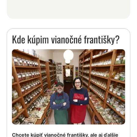
Kde kúpim vianočné františky?
Chcete kúpiť vianočné františky, ale aj ďalšie