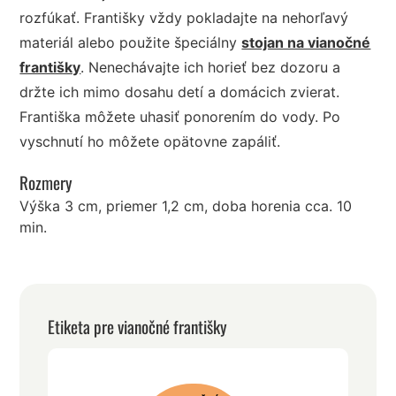
rozfúkať. Františky vždy pokladajte na nehorľavý
materiál alebo použite špeciálny
stojan na vianočné
františky
. Nenechávajte ich horieť bez dozoru a
držte ich mimo dosahu detí a domácich zvierat.
Františka môžete uhasiť ponorením do vody. Po
vyschnutí ho môžete opätovne zapáliť.
Rozmery
Výška 3 cm, priemer 1,2 cm, doba horenia cca. 10
min.
Etiketa pre vianočné františky