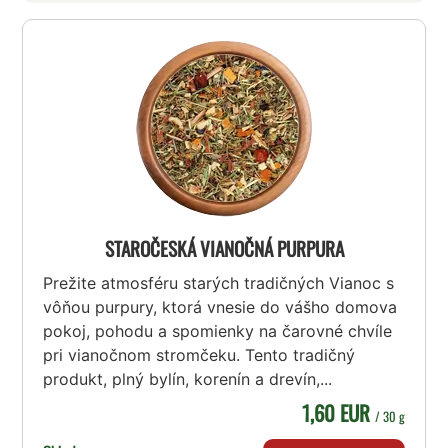
STAROČESKÁ VIANOČNÁ PURPURA
Prežite atmosféru starých tradičných Vianoc s
vôňou purpury, ktorá vnesie do vášho domova
pokoj, pohodu a spomienky na čarovné chvíle
pri vianočnom stromčeku. Tento tradičný
produkt, plný bylín, korenín a drevín,...
1,60 EUR
/ 30 g