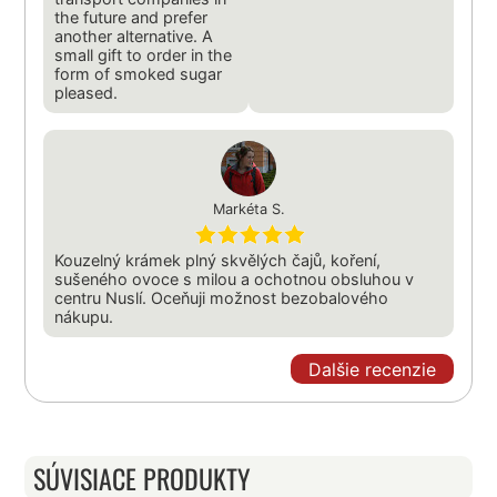
the future and prefer
another alternative. A
small gift to order in the
form of smoked sugar
pleased.
Markéta S.
Kouzelný krámek plný skvělých čajů, koření,
sušeného ovoce s milou a ochotnou obsluhou v
centru Nuslí. Oceňuji možnost bezobalového
nákupu.
Dalšie recenzie
SÚVISIACE PRODUKTY