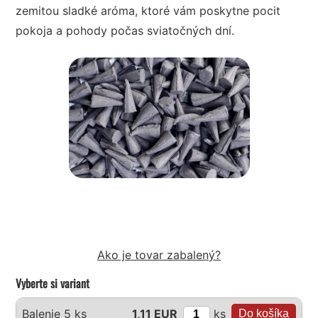
zemitou sladké aróma, ktoré vám poskytne pocit
pokoja a pohody počas sviatočných dní.
Ako je tovar zabalený?
Vyberte si variant
ks
Balenie 5 ks
1,11 EUR