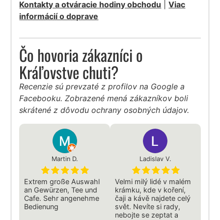
Kontakty a otváracie hodiny obchodu
|
Viac
informácií o doprave
Čo hovoria zákazníci o
Kráľovstve chuti?
Recenzie sú prevzaté z profilov na Google a
Facebooku. Zobrazené mená zákazníkov boli
skrátené z dôvodu ochrany osobných údajov.
Martin D.
Ladislav V.
Extrem große Auswahl
Velmi milý lidé v malém
an Gewürzen, Tee und
krámku, kde v koření,
Cafe. Sehr angenehme
čaji a kávě najdete celý
Bedienung
svět. Nevíte si rady,
nebojte se zeptat a