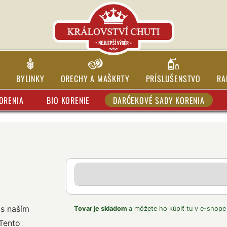
BYLINKY
ORECHY A MAŠKRTY
PRÍSLUŠENSTVO
RA
ORENIA
BIO KORENIE
DARČEKOVÉ SADY KORENIA
 s naším
Tovar je skladom
a môžete ho kúpiť tu v e-shope
Tento