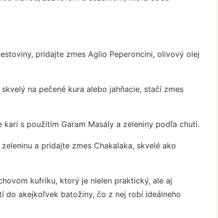
estoviny, pridajte zmes Aglio Peperoncini, olivový olej
 skvelý na pečené kura alebo jahňacie, stačí zmes
e karí s použitím Garam Masály a zeleniny podľa chuti.
 zeleninu a pridajte zmes Chakalaka, skvelé ako
ovom kufríku, ktorý je nielen praktický, ale aj
í do akejkoľvek batožiny, čo z nej robí ideálneho