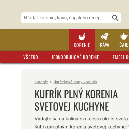
KÁVA
ČAJE
KORENIE
VŠETKO
JEDNODRUHOVÉ KORENIE
ZMESI K
korenie
>
darčekové sady korenia
KUFRÍK PLNÝ KORENIA
SVETOVEJ KUCHYNE
Vydajte sa na kulinársku cestu okolo sveta
Kufríkom plným korenia svetovej kuchyne! 