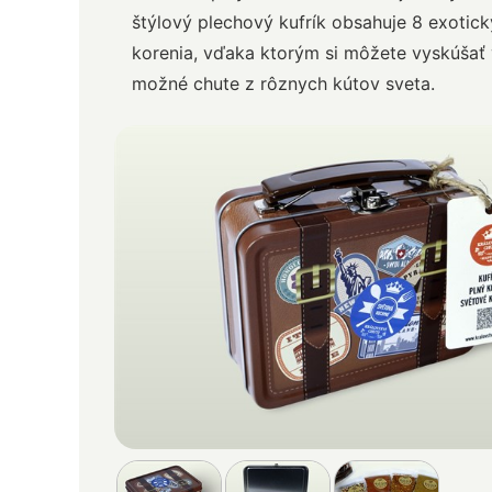
štýlový plechový kufrík obsahuje 8 exotic
korenia, vďaka ktorým si môžete vyskúšať
možné chute z rôznych kútov sveta.