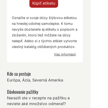
Kúpiť etiketu
Označte si svoje dózy štýlovou etiketou
na hnedej odolnej samolepke. K tomu
navyše dostanete aj etiketu s popisom a
zložením, ktorú tiež môžete na dózy
nalepiť. Alebo si z týchto etikiet vytvorte
vlastný katalóg obľúbených produktov.
Viac informácií
Kde sa pestuje
Európa, Ázia, Severná Amerika
Dávkovanie pažítky
Narazili ste v recepte na pažítku a
neviete aké množstvo odmerať?