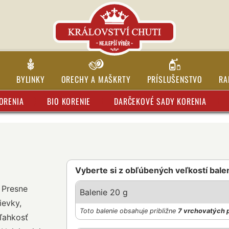
BYLINKY
ORECHY A MAŠKRTY
PRÍSLUŠENSTVO
RA
ORENIA
BIO KORENIE
DARČEKOVÉ SADY KORENIA
Vyberte si z obľúbených veľkostí bale
. Presne
Balenie 20 g
ievky,
Toto balenie obsahuje približne
7 vrchovatých 
ľahkosť