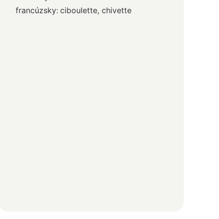
francúzsky:
ciboulette, chivette