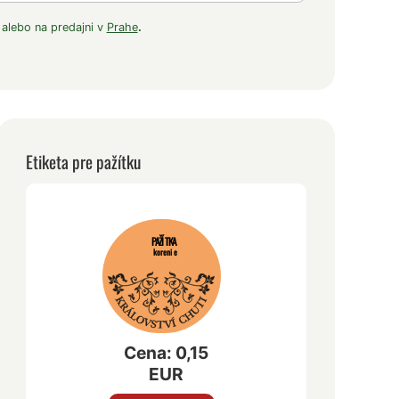
 alebo na predajni v
Prahe
.
Etiketa pre pažítku
PAŽÍTKA
korenie
Cena: 0,15
EUR