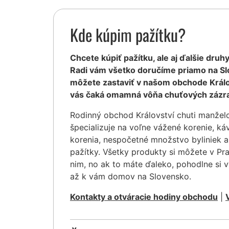
Kde kúpim pažítku?
Chcete kúpiť pažítku, ale aj ďalšie druh
Radi vám všetko doručíme priamo na Sl
môžete zastaviť v našom obchode Králov
vás čaká omamná vôňa chuťových zázra
Rodinný obchod Království chuti manžel
špecializuje na voľne vážené korenie, ká
korenia, nespočetné množstvo byliniek a
pažítky. Všetky produkty si môžete v Pr
nim, no ak to máte ďaleko, pohodlne si 
až k vám domov na Slovensko.
Kontakty a otváracie hodiny obchodu
|