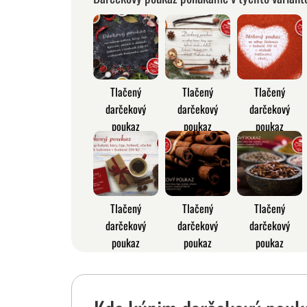
Tlačený
Tlačený
Tlačený
darčekový
darčekový
darčekový
poukaz
poukaz
poukaz
Tlačený
Tlačený
Tlačený
darčekový
darčekový
darčekový
poukaz
poukaz
poukaz