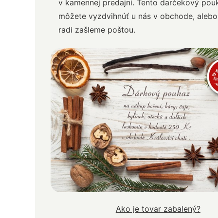
v kamennej predajni. Tento darčekový pouk
môžete vyzdvihnúť u nás v obchode, aleb
radi zašleme poštou.
Ako je tovar zabalený?