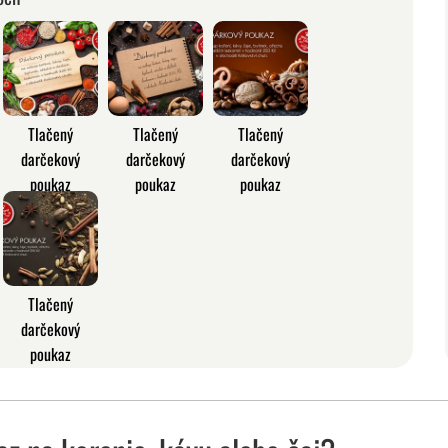
Tlačený
Tlačený
Tlačený
darčekový
darčekový
darčekový
poukaz
poukaz
poukaz
Tlačený
darčekový
poukaz