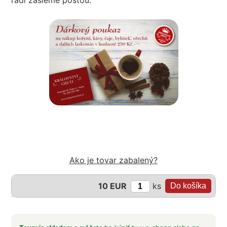
radi zašleme poštou.
Ako je tovar zabalený?
ks
10 EUR