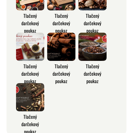
Tlačený
Tlačený
Tlačený
darčekový
darčekový
darčekový
poukaz
poukaz
poukaz
Tlačený
Tlačený
Tlačený
darčekový
darčekový
darčekový
poukaz
poukaz
poukaz
Tlačený
darčekový
poukaz