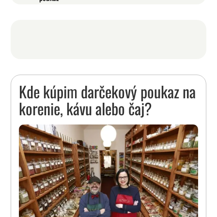
Kde kúpim darčekový poukaz na
korenie, kávu alebo čaj?