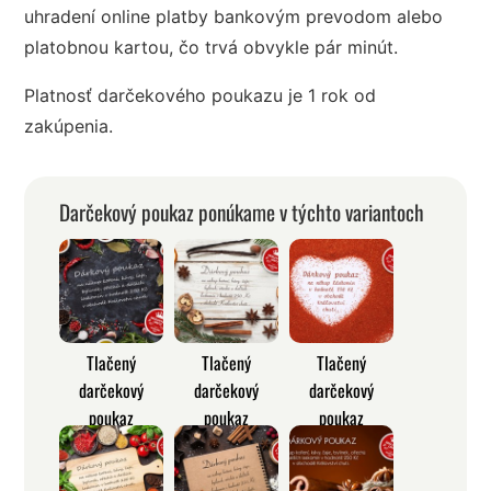
uhradení online platby bankovým prevodom alebo
platobnou kartou, čo trvá obvykle pár minút.
Platnosť darčekového poukazu je 1 rok od
zakúpenia.
Darčekový poukaz ponúkame v týchto variantoch
Tlačený
Tlačený
Tlačený
darčekový
darčekový
darčekový
poukaz
poukaz
poukaz