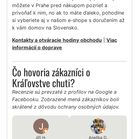
môžete v Prahe pred nákupom pozrieť a
privoňať k nim, no ak to máte ďaleko, pohodlne
si vyberiete aj v našom e-shope s doručením až
k vám domov na Slovensko.
Kontakty a otváracie hodiny obchodu
|
Viac
informácií o doprave
Čo hovoria zákazníci o
Kráľovstve chuti?
Recenzie sú prevzaté z profilov na Google a
Facebooku. Zobrazené mená zákazníkov boli
skrátené z dôvodu ochrany osobných údajov.
Jiří H.
Anežka D.