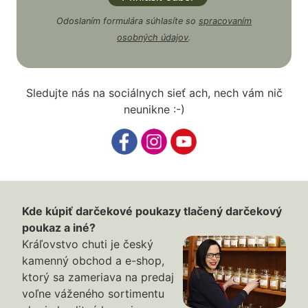
Odoslaním formulára súhlasíte so
spracovaním
osobných údajov
.
Sledujte nás na sociálnych sieť ach, nech vám nič
neunikne :-)
Kde kúpiť darčekové poukazy tlačený darčekový
poukaz a iné?
Kráľovstvo chuti je český
kamenný obchod a e-shop,
ktorý sa zameriava na predaj
voľne váženého sortimentu