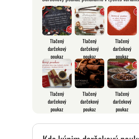
Tlačený
Tlačený
Tlačený
darčekový
darčekový
darčekový
poukaz
poukaz
poukaz
Tlačený
Tlačený
Tlačený
darčekový
darčekový
darčekový
poukaz
poukaz
poukaz