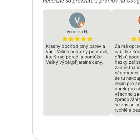
Recenzie sú prevzaté z profilov na Goo
Veronika H.
Krasny obchod plný barev a
Za mě opra
vůní. Velice ochotný personál,
nabídka koř
který rád poradí a pomůže.
oříšků apo
Veliký výběr,přijatelné ceny.
hezky zaříze
zaměstnanci 
nápomocní př
se tu nakou
nejen pro se
dárek pro n
všechno za
zpracování 
se zasláním
rychlé a be