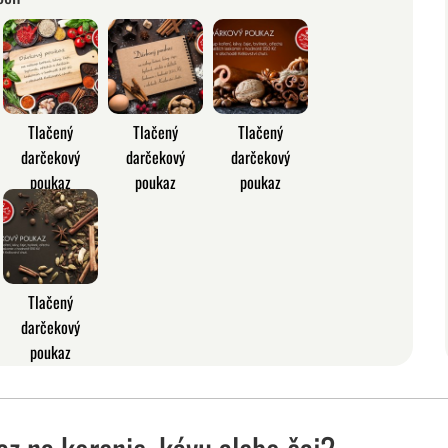
Tlačený
Tlačený
Tlačený
darčekový
darčekový
darčekový
poukaz
poukaz
poukaz
Tlačený
darčekový
poukaz