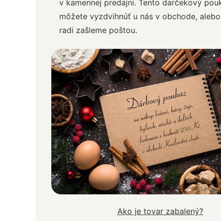
v kamennej predajni. Tento darčekový pouk
môžete vyzdvihnúť u nás v obchode, aleb
radi zašleme poštou.
Ako je tovar zabalený?