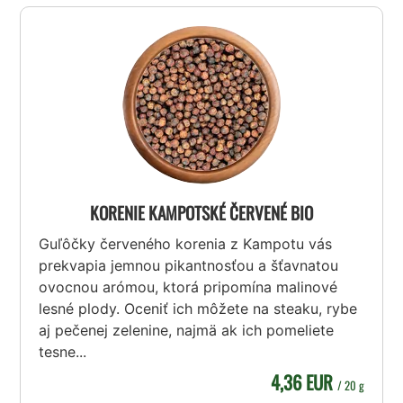
KORENIE KAMPOTSKÉ ČERVENÉ BIO
Guľôčky červeného korenia z Kampotu vás
prekvapia jemnou pikantnosťou a šťavnatou
ovocnou arómou, ktorá pripomína malinové
lesné plody. Oceniť ich môžete na steaku, rybe
aj pečenej zelenine, najmä ak ich pomeliete
tesne...
4,36 EUR
/ 20 g