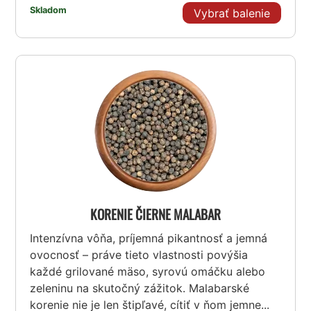
Skladom
Vybrať balenie
KORENIE ČIERNE MALABAR
Intenzívna vôňa, príjemná pikantnosť a jemná
ovocnosť – práve tieto vlastnosti povýšia
každé grilované mäso, syrovú omáčku alebo
zeleninu na skutočný zážitok. Malabarské
korenie nie je len štipľavé, cítiť v ňom jemne...