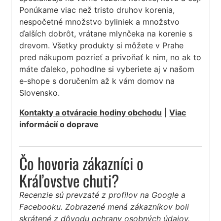
Ponúkame viac než tristo druhov korenia,
nespočetné množstvo byliniek a množstvo
ďalších dobrôt, vrátane mlynčeka na korenie s
drevom. Všetky produkty si môžete v Prahe
pred nákupom pozrieť a privoňať k nim, no ak to
máte ďaleko, pohodlne si vyberiete aj v našom
e-shope s doručením až k vám domov na
Slovensko.
Kontakty a otváracie hodiny obchodu
|
Viac
informácií o doprave
Čo hovoria zákazníci o
Kráľovstve chuti?
Recenzie sú prevzaté z profilov na Google a
Facebooku. Zobrazené mená zákazníkov boli
skrátené z dôvodu ochrany osobných údajov.