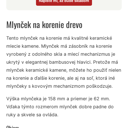
Napíšte mi, až bude skladom
Mlynček na korenie drevo
Tento mlynček na korenie má kvalitné keramické
mlecie kamene. Mlynček má zásobník na korenie
vyrobený z odolného skla a mlecí mechanizmus je
ukrytý v elegantnej bambusovej hlavici. Pretože má
mlynček keramické kamene, môžete ho použiť nielen
na korenie a ďalšie korenie, ale aj na soľ, ktorá iné
mlynčeky s kovovým mechanizmom poškodzuje.
Výška mlynčeka je 158 mm a priemer je 62 mm.
Vďaka týmto rozmerom mlynček dobre padne do
ruky a skvele sa ovláda.
Objem