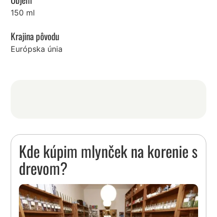
150 ml
Krajina pôvodu
Európska únia
Kde kúpim mlynček na korenie s
drevom?