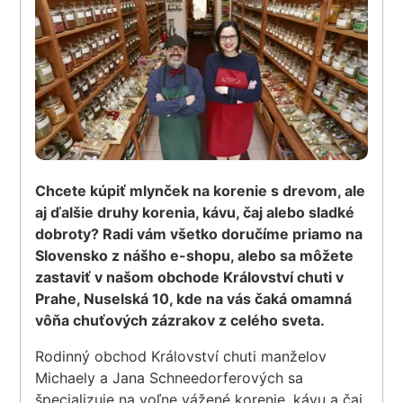
Chcete kúpiť mlynček na korenie s drevom, ale
aj ďalšie druhy korenia, kávu, čaj alebo sladké
dobroty? Radi vám všetko doručíme priamo na
Slovensko z nášho e-shopu, alebo sa môžete
zastaviť v našom obchode Království chuti v
Prahe, Nuselská 10, kde na vás čaká omamná
vôňa chuťových zázrakov z celého sveta.
Rodinný obchod Království chuti manželov
Michaely a Jana Schneedorferových sa
špecializuje na voľne vážené korenie, kávu a čaj.