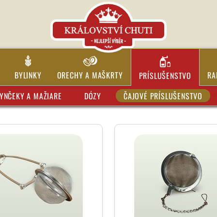
BYLINKY
ORECHY A MAŠKRTY
RA
PRÍSLUŠENSTVO
YNČEKY A MAŽIARE
DÓZY
ČAJOVÉ PRÍSLUŠENSTVO