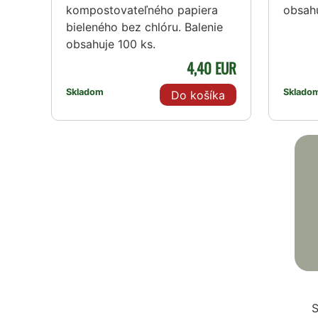
kompostovateľného papiera
obsahu
bieleného bez chlóru. Balenie
obsahuje 100 ks.
4,40 EUR
Skladom
Sklado
Do košíka
S