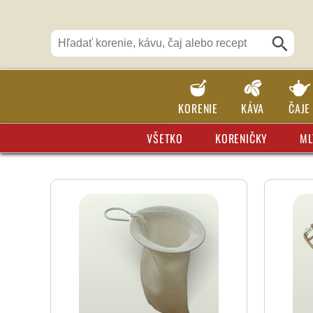
KORENIE
KÁVA
ČAJE
VŠETKO
KORENIČKY
ML