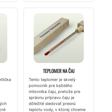
TEPLOMER NA ČAJ
tlička
Tento teplomer je skvelý
pomocník pre každého
milovníka čaju, pretože pre
správnu prípravu čaju je
kých
dôležité sledovať presnú
oré
teplotu vody, v ktorej chceme