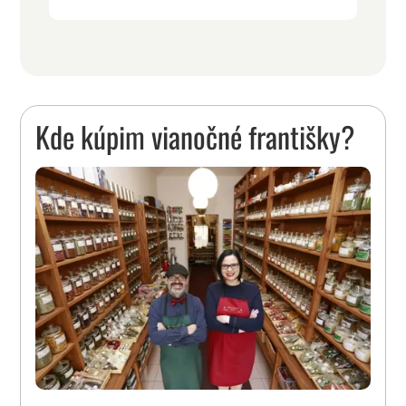
Kde kúpim vianočné františky?