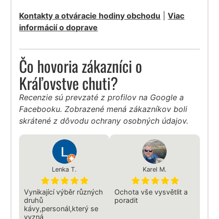
Kontakty a otváracie hodiny obchodu
|
Viac
informácií o doprave
Čo hovoria zákazníci o
Kráľovstve chuti?
Recenzie sú prevzaté z profilov na Google a
Facebooku. Zobrazené mená zákazníkov boli
skrátené z dôvodu ochrany osobných údajov.
Lenka T.
Karel M.
Vynikající výběr různých
Ochota vše vysvětlit a
druhů
poradit
kávy,personál,který se
vyzná