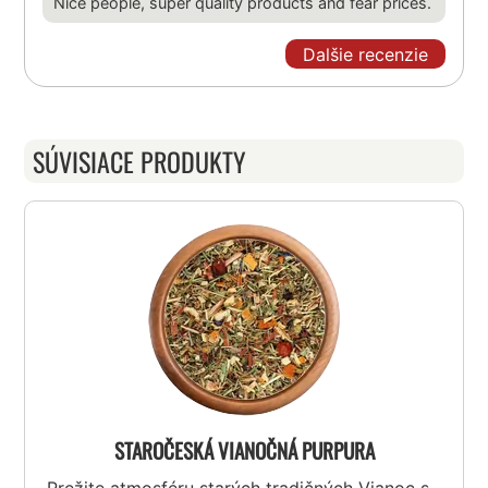
Nice people, super quality products and fear prices.
Dalšie recenzie
SÚVISIACE PRODUKTY
STAROČESKÁ VIANOČNÁ PURPURA