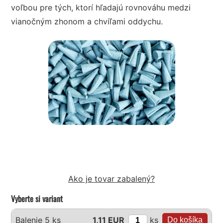
voľbou pre tých, ktorí hľadajú rovnováhu medzi
vianočným zhonom a chvíľami oddychu.
Ako je tovar zabalený?
Vyberte si variant
ks
Balenie 5 ks
1,11 EUR