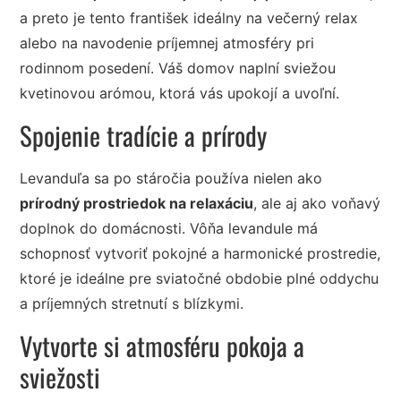
a preto je tento františek ideálny na večerný relax
alebo na navodenie príjemnej atmosféry pri
rodinnom posedení. Váš domov naplní sviežou
kvetinovou arómou, ktorá vás upokojí a uvoľní.
Spojenie tradície a prírody
Levanduľa sa po stáročia používa nielen ako
prírodný prostriedok na relaxáciu
, ale aj ako voňavý
doplnok do domácnosti. Vôňa levandule má
schopnosť vytvoriť pokojné a harmonické prostredie,
ktoré je ideálne pre sviatočné obdobie plné oddychu
a príjemných stretnutí s blízkymi.
Vytvorte si atmosféru pokoja a
sviežosti