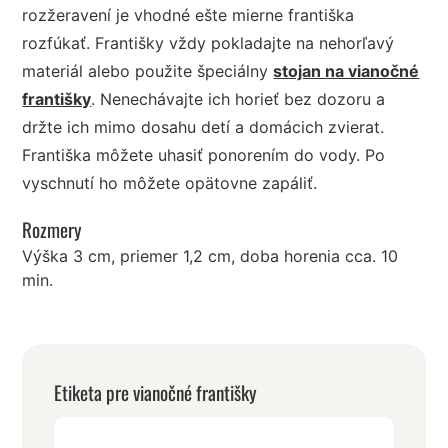
rozžeravení je vhodné ešte mierne františka
rozfúkať. Františky vždy pokladajte na nehorľavý
materiál alebo použite špeciálny
stojan na vianočné
františky
. Nenechávajte ich horieť bez dozoru a
držte ich mimo dosahu detí a domácich zvierat.
Františka môžete uhasiť ponorením do vody. Po
vyschnutí ho môžete opätovne zapáliť.
Rozmery
Výška 3 cm, priemer 1,2 cm, doba horenia cca. 10
min.
Etiketa pre vianočné františky