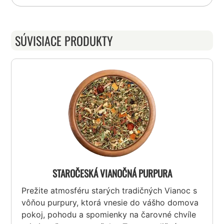
SÚVISIACE PRODUKTY
STAROČESKÁ VIANOČNÁ PURPURA
Prežite atmosféru starých tradičných Vianoc s
vôňou purpury, ktorá vnesie do vášho domova
pokoj, pohodu a spomienky na čarovné chvíle