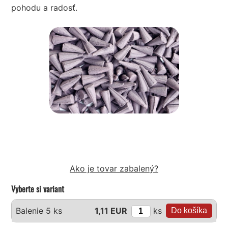
pohodu a radosť.
Ako je tovar zabalený?
Vyberte si variant
ks
Balenie 5 ks
1,11 EUR