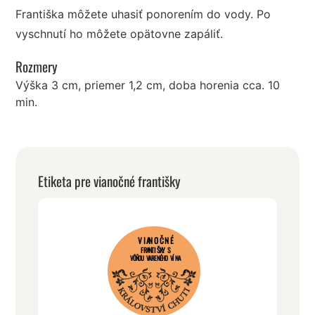
Františka môžete uhasiť ponorením do vody. Po
vyschnutí ho môžete opätovne zapáliť.
Rozmery
Výška 3 cm, priemer 1,2 cm, doba horenia cca. 10
min.
Etiketa pre vianočné františky
VIANOČNÉ
FRANTIŠKY S
VÔŇOU VARENÉHO VÍNA