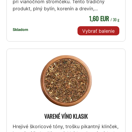
pri vianočnom stromčeku. Tento tradičný
produkt, plný bylín, korenín a drevín,...
1,60 EUR
/ 30 g
Skladom
Vybrať balenie
VARENÉ VÍNO KLASIK
Hrejivé škoricové tóny, trošku pikantný klinček,