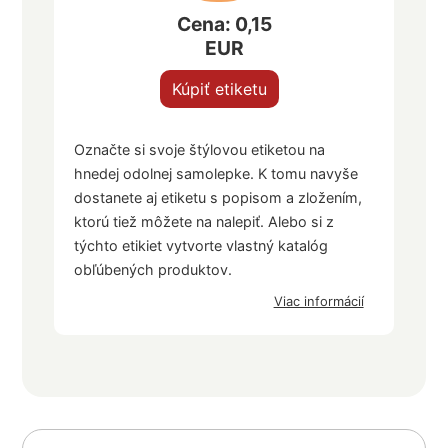
Cena: 0,15
EUR
Kúpiť etiketu
Označte si svoje štýlovou etiketou na
hnedej odolnej samolepke. K tomu navyše
dostanete aj etiketu s popisom a zložením,
ktorú tiež môžete na nalepiť. Alebo si z
týchto etikiet vytvorte vlastný katalóg
obľúbených produktov.
Viac informácií