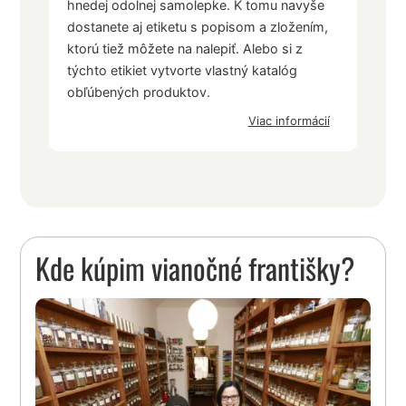
hnedej odolnej samolepke. K tomu navyše
dostanete aj etiketu s popisom a zložením,
ktorú tiež môžete na nalepiť. Alebo si z
týchto etikiet vytvorte vlastný katalóg
obľúbených produktov.
Viac informácií
Kde kúpim vianočné františky?