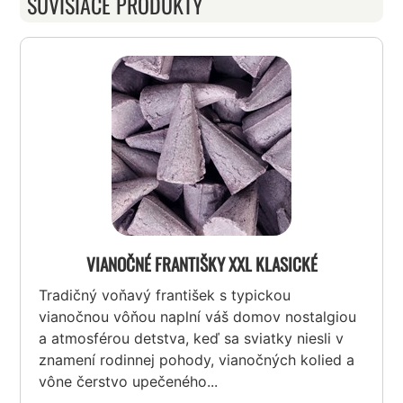
SÚVISIACE PRODUKTY
VIANOČNÉ FRANTIŠKY XXL KLASICKÉ
Tradičný voňavý františek s typickou
vianočnou vôňou naplní váš domov nostalgiou
a atmosférou detstva, keď sa sviatky niesli v
znamení rodinnej pohody, vianočných kolied a
vône čerstvo upečeného...