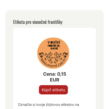
Etiketa pre vianočné františky
VIANOČNÉ
FRANTIŠKY XXL
KLASICKÉ
Cena: 0,15
EUR
Kúpiť etiketu
Označte si svoje štýlovou etiketou na