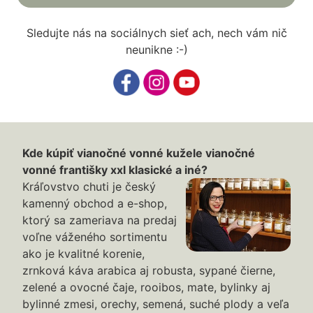
Sledujte nás na sociálnych sieť ach, nech vám nič
neunikne :-)
Kde kúpiť vianočné vonné kužele vianočné
vonné františky xxl klasické a iné?
Kráľovstvo chuti je český
kamenný obchod a e-shop,
ktorý sa zameriava na predaj
voľne váženého sortimentu
ako je kvalitné korenie,
zrnková káva arabica aj robusta, sypané čierne,
zelené a ovocné čaje, rooibos, mate, bylinky aj
bylinné zmesi, orechy, semená, suché plody a veľa