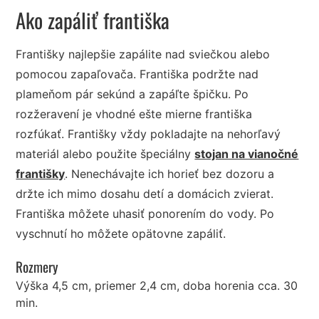
Ako zapáliť františka
Františky najlepšie zapálite nad sviečkou alebo
pomocou zapaľovača. Františka podržte nad
plameňom pár sekúnd a zapáľte špičku. Po
rozžeravení je vhodné ešte mierne františka
rozfúkať. Františky vždy pokladajte na nehorľavý
materiál alebo použite špeciálny
stojan na vianočné
františky
. Nenechávajte ich horieť bez dozoru a
držte ich mimo dosahu detí a domácich zvierat.
Františka môžete uhasiť ponorením do vody. Po
vyschnutí ho môžete opätovne zapáliť.
Rozmery
Výška 4,5 cm, priemer 2,4 cm, doba horenia cca. 30
min.