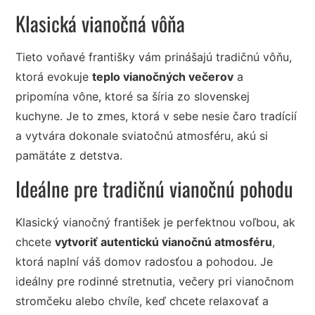
Klasická vianočná vôňa
Tieto voňavé františky vám prinášajú tradičnú vôňu,
ktorá evokuje
teplo vianočných večerov
a
pripomína vône, ktoré sa šíria zo slovenskej
kuchyne. Je to zmes, ktorá v sebe nesie čaro tradícií
a vytvára dokonale sviatočnú atmosféru, akú si
pamätáte z detstva.
Ideálne pre tradičnú vianočnú pohodu
Klasický vianočný františek je perfektnou voľbou, ak
chcete
vytvoriť autentickú vianočnú atmosféru
,
ktorá naplní váš domov radosťou a pohodou. Je
ideálny pre rodinné stretnutia, večery pri vianočnom
stromčeku alebo chvíle, keď chcete relaxovať a