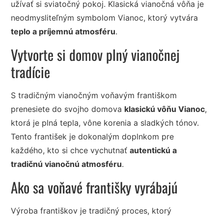
užívať si sviatočný pokoj. Klasická vianočná vôňa je
neodmysliteľným symbolom Vianoc, ktorý vytvára
teplo a príjemnú atmosféru
.
Vytvorte si domov plný vianočnej
tradície
S tradičným vianočným voňavým františkom
prenesiete do svojho domova
klasickú vôňu Vianoc
,
ktorá je plná tepla, vône korenia a sladkých tónov.
Tento františek je dokonalým doplnkom pre
každého, kto si chce vychutnať
autentickú a
tradičnú vianočnú atmosféru
.
Ako sa voňavé františky vyrábajú
Výroba františkov je tradičný proces, ktorý