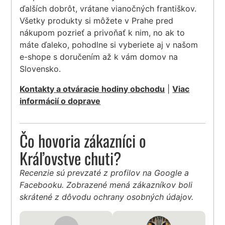
ďalších dobrôt, vrátane vianočných františkov.
Všetky produkty si môžete v Prahe pred
nákupom pozrieť a privoňať k nim, no ak to
máte ďaleko, pohodlne si vyberiete aj v našom
e-shope s doručením až k vám domov na
Slovensko.
Kontakty a otváracie hodiny obchodu
|
Viac
informácií o doprave
Čo hovoria zákazníci o
Kráľovstve chuti?
Recenzie sú prevzaté z profilov na Google a
Facebooku. Zobrazené mená zákazníkov boli
skrátené z dôvodu ochrany osobných údajov.