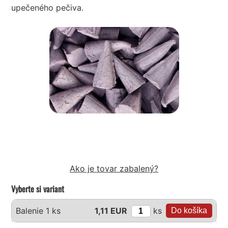
upečeného pečiva.
Ako je tovar zabalený?
Vyberte si variant
ks
Balenie 1 ks
1,11 EUR