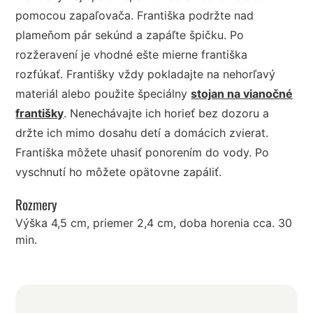
pomocou zapaľovača. Františka podržte nad
plameňom pár sekúnd a zapáľte špičku. Po
rozžeravení je vhodné ešte mierne františka
rozfúkať. Františky vždy pokladajte na nehorľavý
materiál alebo použite špeciálny
stojan na vianočné
františky
. Nenechávajte ich horieť bez dozoru a
držte ich mimo dosahu detí a domácich zvierat.
Františka môžete uhasiť ponorením do vody. Po
vyschnutí ho môžete opätovne zapáliť.
Rozmery
Výška 4,5 cm, priemer 2,4 cm, doba horenia cca. 30
min.