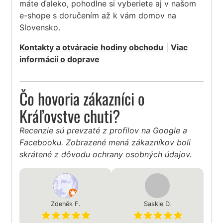
máte ďaleko, pohodlne si vyberiete aj v našom
e-shope s doručením až k vám domov na
Slovensko.
Kontakty a otváracie hodiny obchodu
|
Viac
informácií o doprave
Čo hovoria zákazníci o
Kráľovstve chuti?
Recenzie sú prevzaté z profilov na Google a
Facebooku. Zobrazené mená zákazníkov boli
skrátené z dôvodu ochrany osobných údajov.
Zdeněk F.
Saskie D.