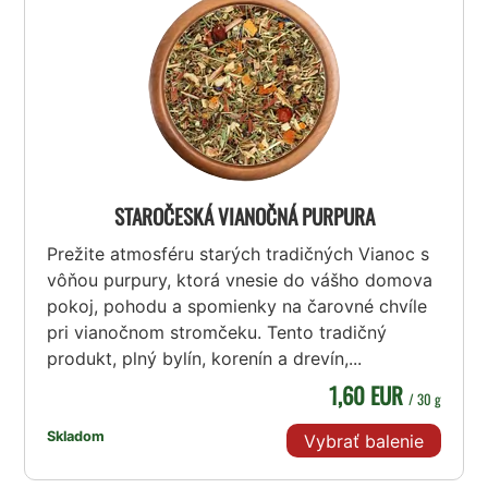
STAROČESKÁ VIANOČNÁ PURPURA
Prežite atmosféru starých tradičných Vianoc s
vôňou purpury, ktorá vnesie do vášho domova
pokoj, pohodu a spomienky na čarovné chvíle
pri vianočnom stromčeku. Tento tradičný
produkt, plný bylín, korenín a drevín,...
1,60 EUR
/ 30 g
Skladom
Vybrať balenie