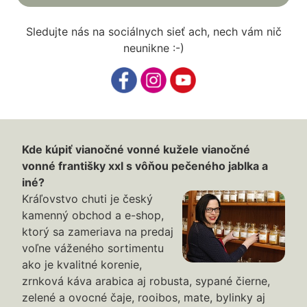
Sledujte nás na sociálnych sieť ach, nech vám nič
neunikne :-)
Kde kúpiť vianočné vonné kužele vianočné
vonné františky xxl s vôňou pečeného jablka a
iné?
Kráľovstvo chuti je český
kamenný obchod a e-shop,
ktorý sa zameriava na predaj
voľne váženého sortimentu
ako je kvalitné korenie,
zrnková káva arabica aj robusta, sypané čierne,
zelené a ovocné čaje, rooibos, mate, bylinky aj