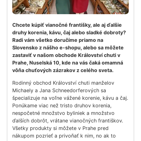
Chcete kúpiť vianočné františky, ale aj ďalšie
druhy korenia, kávu, čaj alebo sladké dobroty?
Radi vám všetko doručíme priamo na
Slovensko z nášho e-shopu, alebo sa môžete
zastaviť v našom obchode Království chuti v
Prahe, Nuselská 10, kde na vás čaká omamná
vôňa chuťových zázrakov z celého sveta.
Rodinný obchod Království chuti manželov
Michaely a Jana Schneedorferových sa
špecializuje na voľne vážené korenie, kávu a čaj.
Ponúkame viac než tristo druhov korenia,
nespočetné množstvo byliniek a množstvo
ďalších dobrôt, vrátane vianočných františkov.
Všetky produkty si môžete v Prahe pred
nákupom pozrieť a privoňať k nim, no ak to