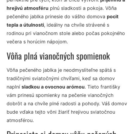
hrejivú atmosféru
plnú sladkosti a pokoja. Vôňa
pečeného jablka prinesie do vášho domova
pocit
tepla a útulnosti
, ideálny na chvíle strávené s
rodinou pri vianočnom stole alebo počas pokojného
večera s horúcim nápojom.
Vôňa plná vianočných spomienok
Vôňa pečeného jablka je neodmysliteľne spätá s
tradičnými sviatočnými chvíľami, keď sa domov
naplní
sladkou a ovocnou arómou
. Tieto františky
vám prinesú spomienky na pečenie vianočných
dobrôt a na chvíle plné radosti a pohody. Váš domov
bude vďaka tejto vôni žiariť hrejivou sviatočnou
atmosférou.