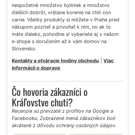
nespočetné množstvo byliniek a množstvo
ďalších dobrôt, vrátane korenie na chili con
carne. Všetky produkty si môžete v Prahe pred
nákupom pozrieť a privoňať k nim, no ak to
máte ďaleko, pohodlne si vyberiete aj v našom
e-shope s doručením až k vám domov na
Slovensko.
Kontakty a otváracie hodiny obchodu
|
Viac
informácií o doprave
Čo hovoria zákazníci o
Kráľovstve chuti?
Recenzie sú prevzaté z profilov na Google a
Facebooku. Zobrazené mená zákazníkov boli
skrátené z dôvodu ochrany osobných údajov.