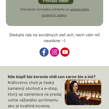
Odoslaním formulára súhlasíte so
spracovaním
osobných údajov
.
Sledujte nás na sociálnych sieť ach, nech vám nič
neunikne :-)
Kde kúpiť bio korenie chili con carne bio a iné?
Kráľovstvo chuti je český
kamenný obchod a e-shop,
ktorý sa zameriava na predaj
voľne váženého sortimentu
ako je kvalitné korenie,