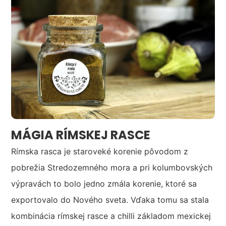
MÁGIA RÍMSKEJ RASCE
Rímska rasca je staroveké korenie pôvodom z
pobrežia Stredozemného mora a pri kolumbovských
výpravách to bolo jedno zmála korenie, ktoré sa
exportovalo do Nového sveta. Vďaka tomu sa stala
kombinácia rímskej rasce a chilli základom mexickej