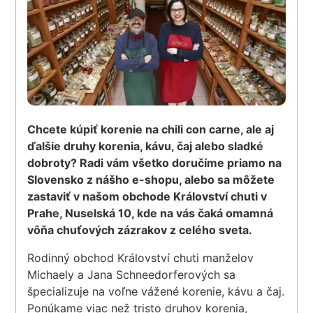
Chcete kúpiť korenie na chili con carne, ale aj
ďalšie druhy korenia, kávu, čaj alebo sladké
dobroty? Radi vám všetko doručíme priamo na
Slovensko z nášho e-shopu, alebo sa môžete
zastaviť v našom obchode Království chuti v
Prahe, Nuselská 10, kde na vás čaká omamná
vôňa chuťových zázrakov z celého sveta.
Rodinný obchod Království chuti manželov
Michaely a Jana Schneedorferových sa
špecializuje na voľne vážené korenie, kávu a čaj.
Ponúkame viac než tristo druhov korenia,