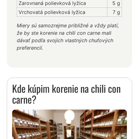
Zarovnaná polievková lyžica
5 g
Vrchovatá polievková lyžica
7 g
Miery sú samozrejme približné a vždy platí,
že by ste korenie na chili con carne mali
dávať podľa svojich vlastných chuťových
preferencií.
Kde kúpim korenie na chili con
carne?