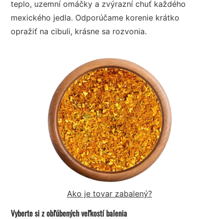
teplo, uzemní omáčky a zvýrazní chuť každého
mexického jedla. Odporúčame korenie krátko
opražiť na cibuli, krásne sa rozvonia.
Ako je tovar zabalený?
Vyberte si z obľúbených veľkostí balenia