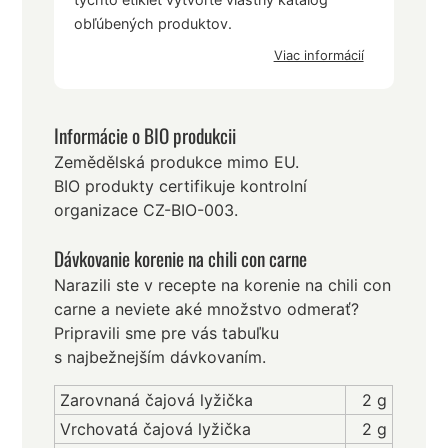
obľúbených produktov.
Viac informácií
Informácie o BIO produkcii
Zemědělská produkce mimo EU.
BIO produkty certifikuje kontrolní
organizace CZ-BIO-003.
Dávkovanie korenie na chili con carne
Narazili ste v recepte na korenie na chili con
carne a neviete aké množstvo odmerať?
Pripravili sme pre vás tabuľku
s najbežnejším dávkovaním.
Zarovnaná čajová lyžička
2 g
Vrchovatá čajová lyžička
2 g