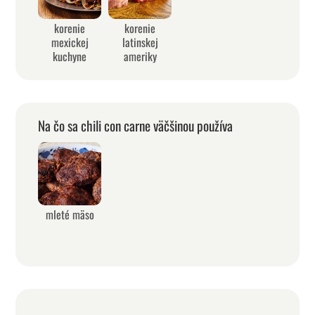
korenie
korenie
mexickej
latinskej
kuchyne
ameriky
Na čo sa chili con carne väčšinou používa
mleté mäso