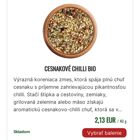
CESNAKOVÉ CHILLI BIO
Výrazná koreniaca zmes, ktorá spája plnú chuť
cesnaku s príjemne zahrievajúcou pikantnosťou
chilli. Stačí štipka a cestoviny, zemiaky,
grilovaná zelenina alebo mäso získajú
aromatickú cesnakovo-chilli chuť, ktorá sa v...
2,13 EUR
/ 40 g
Skladom
Vybrať balenie