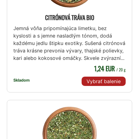
CITRÓNOVÁ TRÁVA BIO
Jemná vôňa pripomínajúca limetku, bez
kyslosti a s jemne nasladlým tónom, dodá
každému jedlu štipku exotiky. Sušená citrónová
tráva krásne prevonia vývary, thajské polievky,
kari alebo kokosové omáčky. Skvele zvýrazní...
1,24 EUR
/ 20 g
Skladom
Vybrať balenie