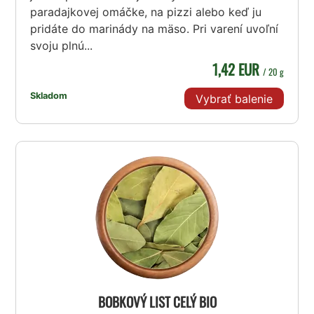
paradajkovej omáčke, na pizzi alebo keď ju
pridáte do marinády na mäso. Pri varení uvoľní
svoju plnú...
1,42 EUR
/ 20 g
Skladom
Vybrať balenie
BOBKOVÝ LIST CELÝ BIO