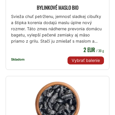
BYLINKOVÉ MASLO BIO
Svieža chuť petržlenu, jemnosť sladkej cibuľky
a štipka korenia dodajú maslu úplne nový
rozmer. Táto zmes nádherne prevonia domácu
bagetu, vylepší pečené zemiaky aj mäso
priamo z grilu. Stačí ju zmiešať s maslom a...
2 EUR
/ 30 g
Skladom
Vybrať balenie