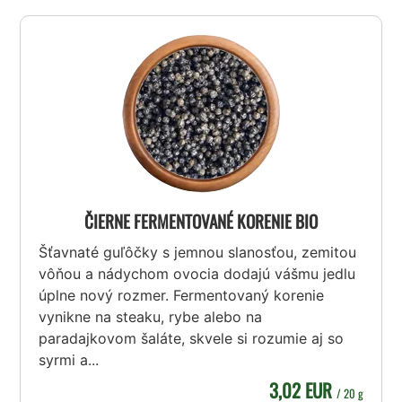
ČIERNE FERMENTOVANÉ KORENIE BIO
Šťavnaté guľôčky s jemnou slanosťou, zemitou
vôňou a nádychom ovocia dodajú vášmu jedlu
úplne nový rozmer. Fermentovaný korenie
vynikne na steaku, rybe alebo na
paradajkovom šaláte, skvele si rozumie aj so
syrmi a...
3,02 EUR
/ 20 g