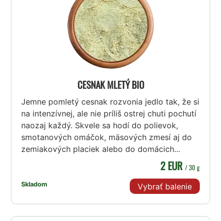
CESNAK MLETÝ BIO
Jemne pomletý cesnak rozvonia jedlo tak, že si
na intenzívnej, ale nie príliš ostrej chuti pochutí
naozaj každý. Skvele sa hodí do polievok,
smotanových omáčok, mäsových zmesí aj do
zemiakových placiek alebo do domácich...
2 EUR
/ 30 g
Skladom
Vybrať balenie