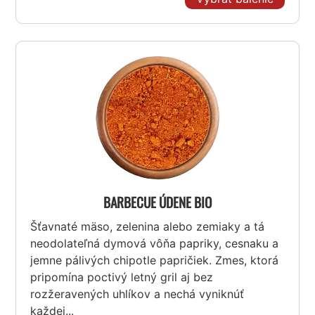
BARBECUE ÚDENE BIO
Šťavnaté mäso, zelenina alebo zemiaky a tá
neodolateľná dymová vôňa papriky, cesnaku a
jemne pálivých chipotle papričiek. Zmes, ktorá
pripomína poctivý letný gril aj bez
rozžeravených uhlíkov a nechá vyniknúť
každej...