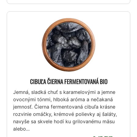
CIBUĽA ČIERNA FERMENTOVANÁ BIO
Jemná, sladká chuť s karamelovými a jemne
ovocnými tónmi, hlboká aróma a nečakaná
jemnosť. Čierna fermentovaná cibuľa krásne
rozvinie omáčky, krémové polievky aj šaláty,
navyše sa skvele hodí ku grilovanému mäsu
alebo...