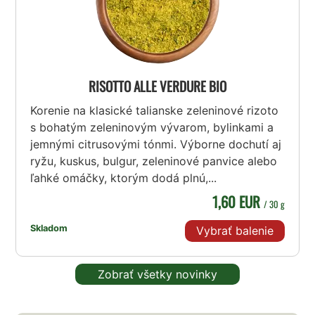
RISOTTO ALLE VERDURE BIO
Korenie na klasické talianske zeleninové rizoto
s bohatým zeleninovým vývarom, bylinkami a
jemnými citrusovými tónmi. Výborne dochutí aj
ryžu, kuskus, bulgur, zeleninové panvice alebo
ľahké omáčky, ktorým dodá plnú,...
1,60 EUR
/ 30 g
Skladom
Vybrať balenie
Zobrať všetky novinky