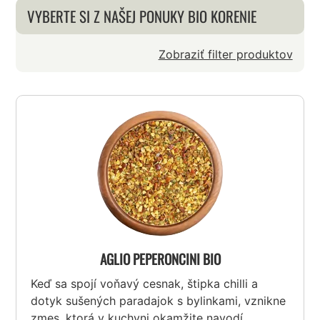
VYBERTE SI Z NAŠEJ PONUKY BIO KORENIE
Zobraziť filter produktov
AGLIO PEPERONCINI BIO
Keď sa spojí voňavý cesnak, štipka chilli a
dotyk sušených paradajok s bylinkami, vznikne
zmes, ktorá v kuchyni okamžite navodí