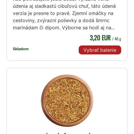
údenia aj sladkastú cibuľovú chuť, táto údená
verzia je presne to pravé. Zjemní omáčky na
cestoviny, zvýrazní polievky a dodá šmrnc
marinádam či dipom. Výborne sa hodí aj na...
3,20 EUR
/ 40 g
Skladom
Vybrať balenie