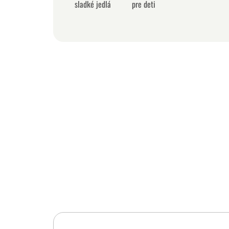
sladké jedlá
pre deti