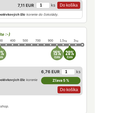
ks
7,11 EUR
polévkových lžic
korenie do čokolády.
te :-)
00
400
500
700
900
1,5
3
kg
kg
6,76 EUR
ks
olévkových lžic
korenie
Zľava 5 %
-shop.