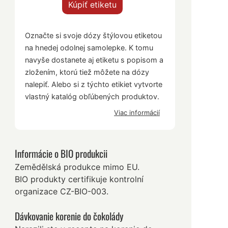
Kúpiť etiketu
Označte si svoje dózy štýlovou etiketou
na hnedej odolnej samolepke. K tomu
navyše dostanete aj etiketu s popisom a
zložením, ktorú tiež môžete na dózy
nalepiť. Alebo si z týchto etikiet vytvorte
vlastný katalóg obľúbených produktov.
Viac informácií
Informácie o BIO produkcii
Zemědělská produkce mimo EU.
BIO produkty certifikuje kontrolní
organizace CZ-BIO-003.
Dávkovanie korenie do čokolády