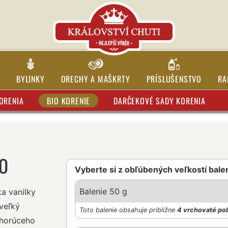
BYLINKY
ORECHY A MAŠKRTY
PRÍSLUŠENSTVO
RA
ORENIA
BIO KORENIE
DARČEKOVÉ SADY KORENIA
IO
Vyberte si z obľúbených veľkostí bale
Balenie 50 g
a vanilky
veľký
Toto balenie obsahuje približne
4 vrchovaté pol
 horúceho