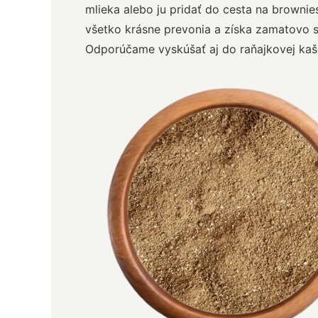
mlieka alebo ju pridať do cesta na brownie
všetko krásne prevonia a získa zamatovo s
Odporúčame vyskúšať aj do raňajkovej kaš