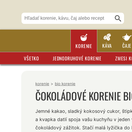
KÁVA
ČAJE
KORENIE
VŠETKO
JEDNODRUHOVÉ KORENIE
ZMESI K
korenie
>
bio korenie
ČOKOLÁDOVÉ KORENIE B
Jemné kakao, sladký kokosový cukor, štipk
a kvapka datlí spoja vašu kuchyňu v jeden 
čokoládový zážitok. Stačí malá lyžička do