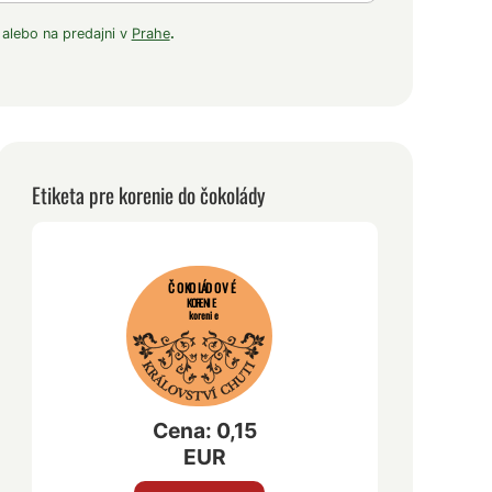
 alebo na predajni v
Prahe
.
Etiketa pre korenie do čokolády
ČOKOLÁDOVÉ
KORENIE
korenie
Cena: 0,15
EUR