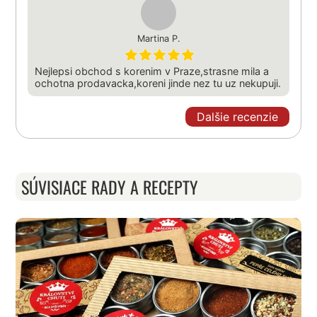
Martina P.
Nejlepsi obchod s korenim v Praze,strasne mila a
ochotna prodavacka,koreni jinde nez tu uz nekupuji.
Dalšie recenzie
SÚVISIACE RADY A RECEPTY