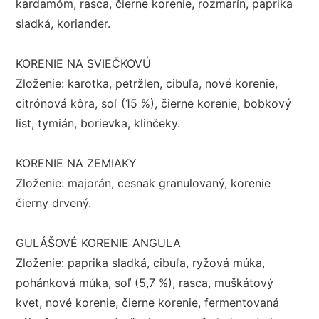
kardamóm, rasca, čierne korenie, rozmarín, paprika
sladká, koriander.
KORENIE NA SVIEČKOVÚ
Zloženie: karotka, petržlen, cibuľa, nové korenie,
citrónová kôra, soľ (15 %), čierne korenie, bobkový
list, tymián, borievka, klinčeky.
KORENIE NA ZEMIAKY
Zloženie: majorán, cesnak granulovaný, korenie
čierny drvený.
GULÁŠOVÉ KORENIE ANGULA
Zloženie: paprika sladká, cibuľa, ryžová múka,
pohánková múka, soľ (5,7 %), rasca, muškátový
kvet, nové korenie, čierne korenie, fermentovaná