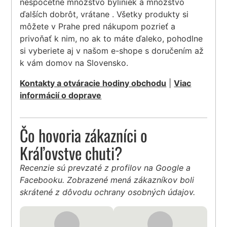
nespočetné množstvo byliniek a množstvo
ďalších dobrôt, vrátane . Všetky produkty si
môžete v Prahe pred nákupom pozrieť a
privoňať k nim, no ak to máte ďaleko, pohodlne
si vyberiete aj v našom e-shope s doručením až
k vám domov na Slovensko.
Kontakty a otváracie hodiny obchodu
|
Viac
informácií o doprave
Čo hovoria zákazníci o
Kráľovstve chuti?
Recenzie sú prevzaté z profilov na Google a
Facebooku. Zobrazené mená zákazníkov boli
skrátené z dôvodu ochrany osobných údajov.