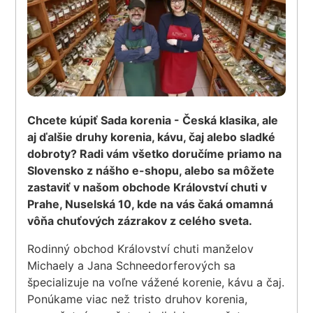
Chcete kúpiť Sada korenia - Česká klasika, ale
aj ďalšie druhy korenia, kávu, čaj alebo sladké
dobroty? Radi vám všetko doručíme priamo na
Slovensko z nášho e-shopu, alebo sa môžete
zastaviť v našom obchode Království chuti v
Prahe, Nuselská 10, kde na vás čaká omamná
vôňa chuťových zázrakov z celého sveta.
Rodinný obchod Království chuti manželov
Michaely a Jana Schneedorferových sa
špecializuje na voľne vážené korenie, kávu a čaj.
Ponúkame viac než tristo druhov korenia,