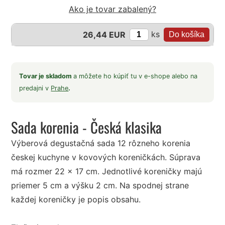
Ako je tovar zabalený?
ks
26,44 EUR
Tovar je skladom
a môžete ho kúpiť tu v e-shope alebo na
predajni v
Prahe
.
Sada korenia - Česká klasika
Výberová degustačná sada 12 rôzneho korenia
českej kuchyne v kovových koreničkách. Súprava
má rozmer 22 x 17 cm. Jednotlivé koreničky majú
priemer 5 cm a výšku 2 cm. Na spodnej strane
každej koreničky je popis obsahu.