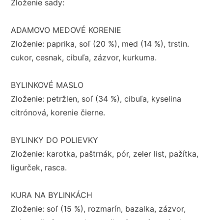
Zloženie sady:
ADAMOVO MEDOVÉ KORENIE
Zloženie: paprika, soľ (20 %), med (14 %), trstin.
cukor, cesnak, cibuľa, zázvor, kurkuma.
BYLINKOVÉ MASLO
Zloženie: petržlen, soľ (34 %), cibuľa, kyselina
citrónová, korenie čierne.
BYLINKY DO POLIEVKY
Zloženie: karotka, paštrnák, pór, zeler list, pažítka,
ligurček, rasca.
KURA NA BYLINKÁCH
Zloženie: soľ (15 %), rozmarín, bazalka, zázvor,