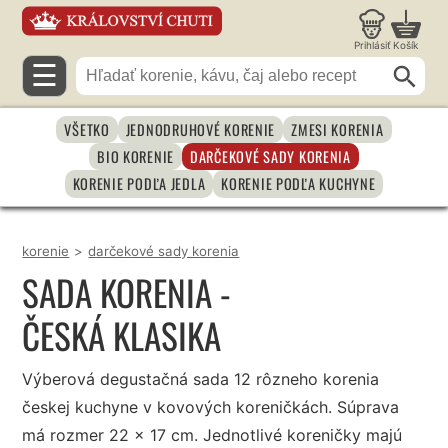
Prihlásiť
Košík
☰
VŠETKO
JEDNODRUHOVÉ KORENIE
ZMESI KORENIA
BIO KORENIE
DARČEKOVÉ SADY KORENIA
KORENIE PODĽA JEDLA
KORENIE PODĽA KUCHYNE
korenie
>
darčekové sady korenia
SADA KORENIA -
ČESKÁ KLASIKA
Výberová degustačná sada 12 rôzneho korenia
českej kuchyne v kovových koreničkách. Súprava
má rozmer 22 x 17 cm. Jednotlivé koreničky majú