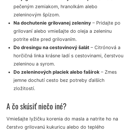
pečeným zemiakom, hranolkám alebo
zeleninovým špízom.
Na dochutenie grilovanej zeleniny
– Pridajte po
grilovaní alebo vmiešajte do oleja a zeleninu
potrite ešte pred grilovaním.
Do dresingu na cestovinový šalát
– Citrónová a
horčičná linka krásne ladí s cestovinami, čerstvou
zeleninou a syrom.
Do zeleninových placiek alebo fašírok
– Zmes
jemne dochutí cesto bez potreby ďalších
zložitostí.
A čo skúsiť niečo iné?
Vmiešajte lyžičku korenia do masla a natrite ho na
čerstvo grilovanú kukuricu alebo do teplého