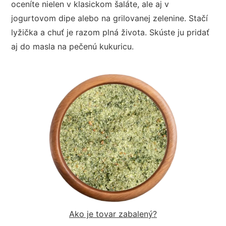
oceníte nielen v klasickom šaláte, ale aj v
jogurtovom dipe alebo na grilovanej zelenine. Stačí
lyžička a chuť je razom plná života. Skúste ju pridať
aj do masla na pečenú kukuricu.
Ako je tovar zabalený?