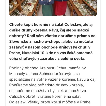
Chcete kúpiť korenie na šalát Coleslaw, ale aj
ďalšie druhy korenia, kávu, čaj alebo sladké
dobroty? Radi vám všetko doručíme priamo na
Slovensko z nášho e-shopu, alebo sa môžete
zastaviť v našom obchode Království chuti v
Prahe, Nuselská 10, kde na vás čaká omamná
vôňa chuťových zázrakov z celého sveta.
Rodinný obchod Království chuti manželov
Michaely a Jana Schneedorferových sa
špecializuje na voľne vážené korenie, kávu a čaj.
Ponúkame viac než tristo druhov korenia,
nespočetné množstvo byliniek a množstvo
ďalších dobrôt, vrátane korenie na šalát
Coleslaw. Všetky produkty si môžete v Prahe