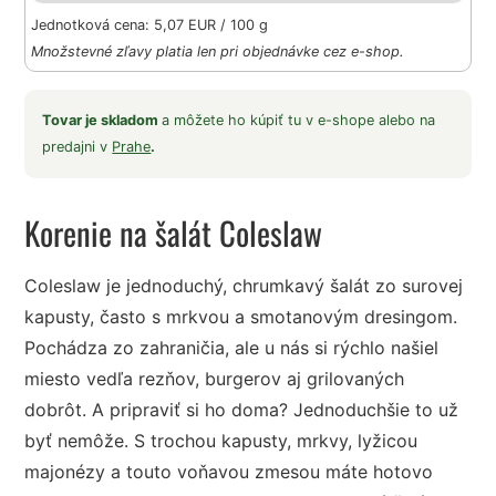
Jednotková cena: 5,07 EUR / 100 g
Množstevné zľavy platia len pri objednávke cez e-shop.
Tovar je skladom
a môžete ho kúpiť tu v e-shope alebo na
predajni v
Prahe
.
Korenie na šalát Coleslaw
Coleslaw je jednoduchý, chrumkavý šalát zo surovej
kapusty, často s mrkvou a smotanovým dresingom.
Pochádza zo zahraničia, ale u nás si rýchlo našiel
miesto vedľa rezňov, burgerov aj grilovaných
dobrôt. A pripraviť si ho doma? Jednoduchšie to už
byť nemôže. S trochou kapusty, mrkvy, lyžicou
majonézy a touto voňavou zmesou máte hotovo