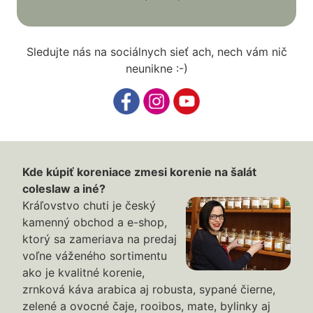
Sledujte nás na sociálnych sieť ach, nech vám nič
neunikne :-)
Kde kúpiť koreniace zmesi korenie na šalát
coleslaw a iné?
Kráľovstvo chuti je český
kamenný obchod a e-shop,
ktorý sa zameriava na predaj
voľne váženého sortimentu
ako je kvalitné korenie,
zrnková káva arabica aj robusta, sypané čierne,
zelené a ovocné čaje, rooibos, mate, bylinky aj