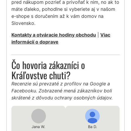
pred nákupom pozrieť a privoňať k nim, no ak to
máte ďaleko, pohodlne si vyberiete aj v našom
e-shope s doručením až k vám domov na
Slovensko.
Kontakty a otváracie hodiny obchodu
|
Viac
informácií o doprave
Čo hovoria zákazníci o
Kráľovstve chuti?
Recenzie sú prevzaté z profilov na Google a
Facebooku. Zobrazené mená zákazníkov boli
skrátené z dôvodu ochrany osobných údajov.
Jana W.
Ba D.