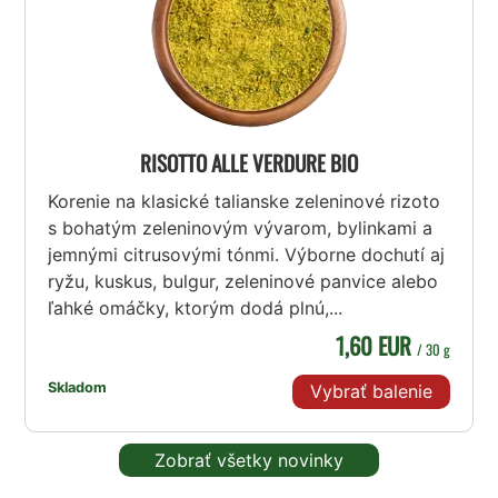
RISOTTO ALLE VERDURE BIO
Korenie na klasické talianske zeleninové rizoto
s bohatým zeleninovým vývarom, bylinkami a
jemnými citrusovými tónmi. Výborne dochutí aj
ryžu, kuskus, bulgur, zeleninové panvice alebo
ľahké omáčky, ktorým dodá plnú,...
1,60 EUR
/ 30 g
Skladom
Vybrať balenie
Zobrať všetky novinky