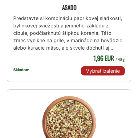
ASADO
Predstavte si kombináciu paprikovej sladkosti,
bylinkovej sviežosti a jemného základu z
cibule, podčiarknutú štipkou korenia. Táto
zmes vynikne na grile, v marináde na hovädzie
alebo kuracie mäso, ale skvele dochutí aj...
1,96 EUR
/ 40 g
Skladom
Vybrať balenie