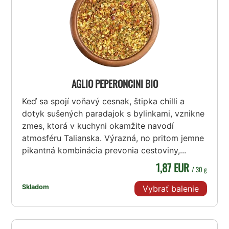
AGLIO PEPERONCINI BIO
Keď sa spojí voňavý cesnak, štipka chilli a
dotyk sušených paradajok s bylinkami, vznikne
zmes, ktorá v kuchyni okamžite navodí
atmosféru Talianska. Výrazná, no pritom jemne
pikantná kombinácia prevonia cestoviny,...
1,87 EUR
/ 30 g
Skladom
Vybrať balenie