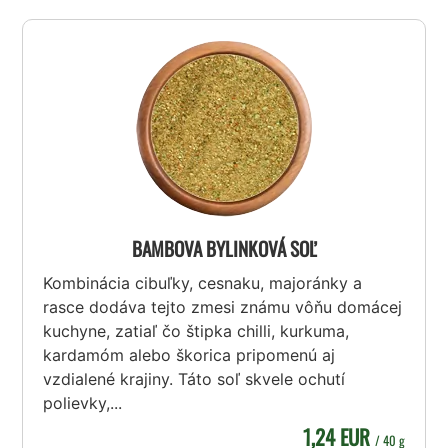
BAMBOVA BYLINKOVÁ SOĽ
Kombinácia cibuľky, cesnaku, majoránky a
rasce dodáva tejto zmesi známu vôňu domácej
kuchyne, zatiaľ čo štipka chilli, kurkuma,
kardamóm alebo škorica pripomenú aj
vzdialené krajiny. Táto soľ skvele ochutí
polievky,...
1,24 EUR
/ 40 g