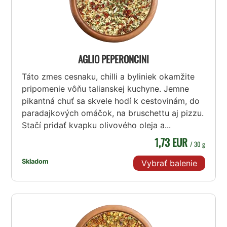
AGLIO PEPERONCINI
Táto zmes cesnaku, chilli a byliniek okamžite
pripomenie vôňu talianskej kuchyne. Jemne
pikantná chuť sa skvele hodí k cestovinám, do
paradajkových omáčok, na bruschettu aj pizzu.
Stačí pridať kvapku olivového oleja a...
1,73 EUR
/ 30 g
Skladom
Vybrať balenie