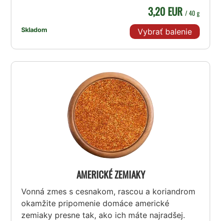
3,20 EUR
/ 40 g
Skladom
Vybrať balenie
AMERICKÉ ZEMIAKY
Vonná zmes s cesnakom, rascou a koriandrom
okamžite pripomenie domáce americké
zemiaky presne tak, ako ich máte najradšej.