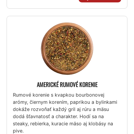
AMERICKÉ RUMOVÉ KORENIE
Rumové korenie s kvapkou bourbonovej
arómy, čiernym korením, paprikou a bylinkami
dokáže rozvoňať každý gril aj rúru a mäsu
dodá šťavnatosť a charakter. Hodí sa na
steaky, rebierka, kuracie mäso aj klobásy na
pive.