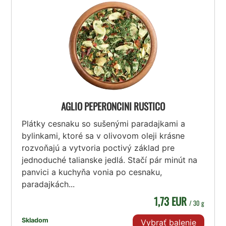
AGLIO PEPERONCINI RUSTICO
Plátky cesnaku so sušenými paradajkami a
bylinkami, ktoré sa v olivovom oleji krásne
rozvoňajú a vytvoria poctivý základ pre
jednoduché talianske jedlá. Stačí pár minút na
panvici a kuchyňa vonia po cesnaku,
paradajkách...
1,73 EUR
/ 30 g
Skladom
Vybrať balenie