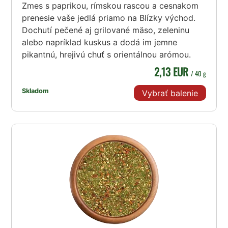
Zmes s paprikou, rímskou rascou a cesnakom
prenesie vaše jedlá priamo na Blízky východ.
Dochutí pečené aj grilované mäso, zeleninu
alebo napríklad kuskus a dodá im jemne
pikantnú, hrejivú chuť s orientálnou arómou.
2,13 EUR
/ 40 g
Skladom
Vybrať balenie