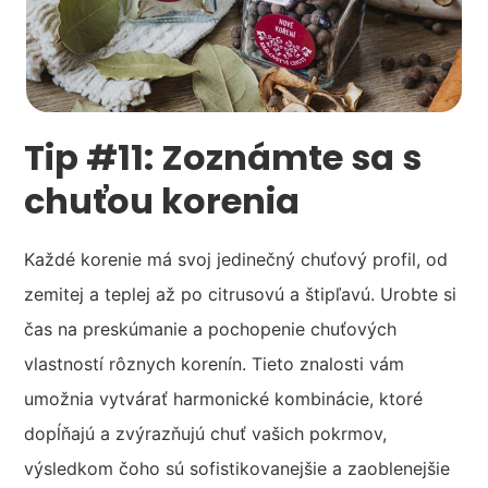
Tip #11: Zoznámte sa s
chuťou korenia
Každé korenie má svoj jedinečný chuťový profil, od
zemitej a teplej až po citrusovú a štipľavú. Urobte si
čas na preskúmanie a pochopenie chuťových
vlastností rôznych korenín. Tieto znalosti vám
umožnia vytvárať harmonické kombinácie, ktoré
dopĺňajú a zvýrazňujú chuť vašich pokrmov,
výsledkom čoho sú sofistikovanejšie a zaoblenejšie