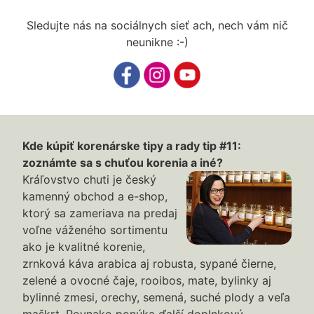
Sledujte nás na sociálnych sieť ach, nech vám nič
neunikne :-)
Kde kúpiť korenárske tipy a rady tip #11:
zoznámte sa s chuťou korenia a iné?
Kráľovstvo chuti je český
kamenný obchod a e-shop,
ktorý sa zameriava na predaj
voľne váženého sortimentu
ako je kvalitné korenie,
zrnková káva arabica aj robusta, sypané čierne,
zelené a ovocné čaje, rooibos, mate, bylinky aj
bylinné zmesi, orechy, semená, suché plody a veľa