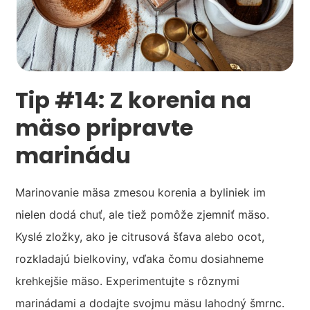
Tip #14: Z korenia na
mäso pripravte
marinádu
Marinovanie mäsa zmesou korenia a byliniek im
nielen dodá chuť, ale tiež pomôže zjemniť mäso.
Kyslé zložky, ako je citrusová šťava alebo ocot,
rozkladajú bielkoviny, vďaka čomu dosiahneme
krehkejšie mäso. Experimentujte s rôznymi
marinádami a dodajte svojmu mäsu lahodný šmrnc.