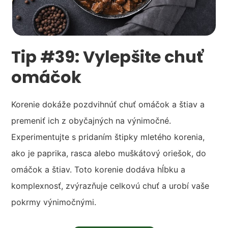
Tip #39: Vylepšite chuť
omáčok
Korenie dokáže pozdvihnúť chuť omáčok a štiav a
premeniť ich z obyčajných na výnimočné.
Experimentujte s pridaním štipky mletého korenia,
ako je paprika, rasca alebo muškátový oriešok, do
omáčok a štiav. Toto korenie dodáva hĺbku a
komplexnosť, zvýrazňuje celkovú chuť a urobí vaše
pokrmy výnimočnými.