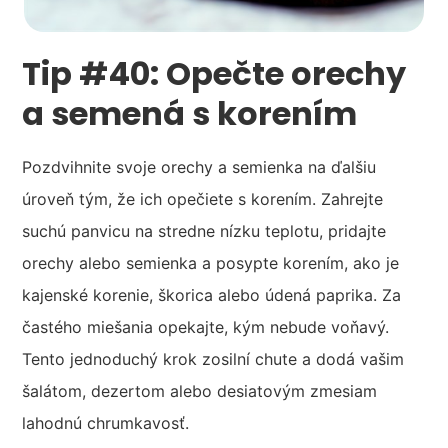
Tip #40: Opečte orechy
a semená s korením
Pozdvihnite svoje orechy a semienka na ďalšiu
úroveň tým, že ich opečiete s korením. Zahrejte
suchú panvicu na stredne nízku teplotu, pridajte
orechy alebo semienka a posypte korením, ako je
kajenské korenie, škorica alebo údená paprika. Za
častého miešania opekajte, kým nebude voňavý.
Tento jednoduchý krok zosilní chute a dodá vašim
šalátom, dezertom alebo desiatovým zmesiam
lahodnú chrumkavosť.