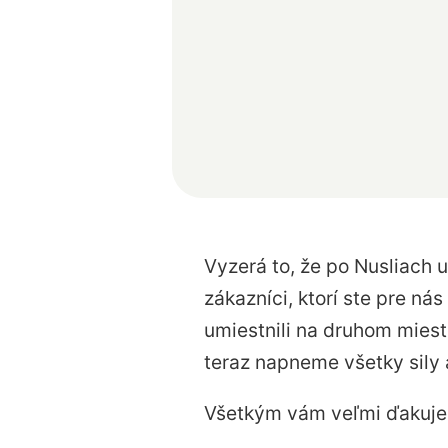
Vyzerá to, že po Nusliach 
zákazníci, ktorí ste pre ná
umiestnili na druhom mies
teraz napneme všetky sily 
Všetkým vám veľmi ďakuj