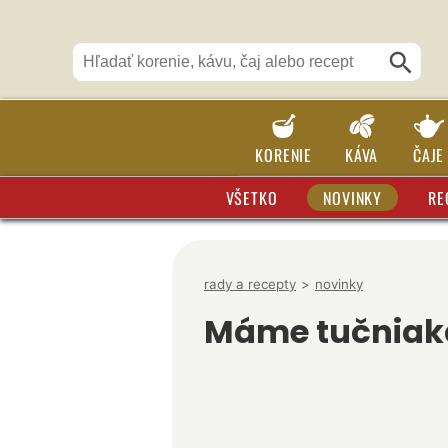
KORENIE
KÁVA
ČAJE
VŠETKO
NOVINKY
RE
rady a recepty
>
novinky
Máme tučniak