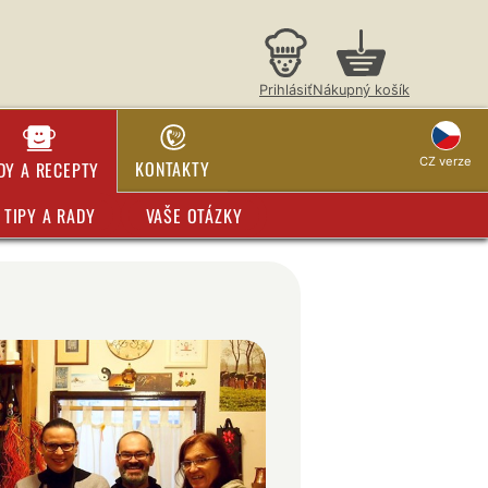
Prihlásiť
Nákupný košík
CZ verze
KONTAKTY
DY A RECEPTY
TIPY A RADY
VAŠE OTÁZKY