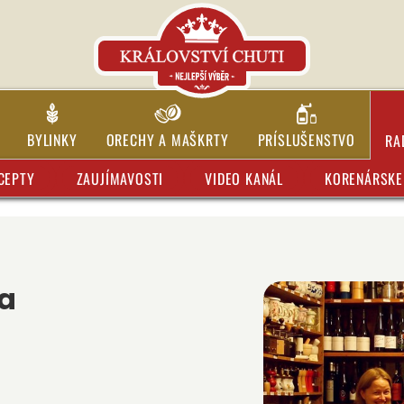
BYLINKY
ORECHY A MAŠKRTY
PRÍSLUŠENSTVO
RA
CEPTY
ZAUJÍMAVOSTI
VIDEO KANÁL
KORENÁRSKE 
a