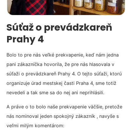
Súťaž o prevádzkareň
Prahy 4
Bolo to pre nás veľké prekvapenie, keď nám jedna
pani zákazníčka hovorila, že pre nás hlasovala v
súťaži o prevádzkareň Prahy 4. O tejto súťaži, ktorú
organizuje úrad mestskej časti Praha 4, sme totiž
nevedeli a tak sme sa do nej ani neprihlásili.
A práve o to bolo naše prekvapenie väčšie, pretože
nás nominoval jeden spokojný zákazník , navyše s
veľmi milým komentárom: