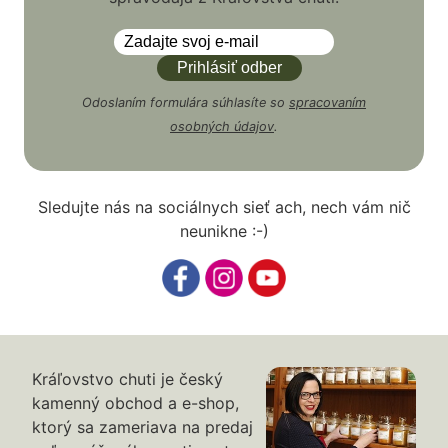
Odoslaním formulára súhlasíte so
spracovaním
osobných údajov
.
Sledujte nás na sociálnych sieť ach, nech vám nič
neunikne :-)
Kráľovstvo chuti je český
kamenný obchod a e-shop,
ktorý sa zameriava na predaj