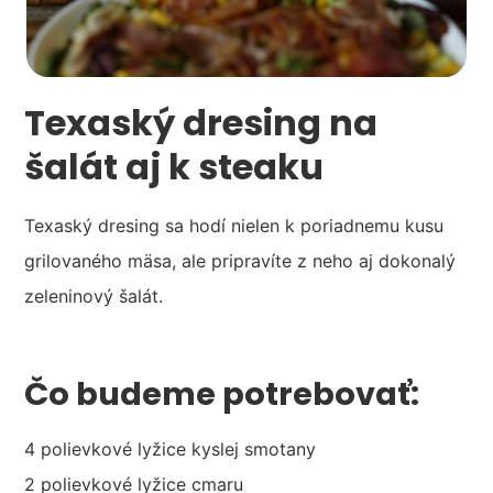
Texaský dresing na
šalát aj k steaku
Texaský dresing sa hodí nielen k poriadnemu kusu
grilovaného mäsa, ale pripravíte z neho aj dokonalý
zeleninový šalát.
Čo budeme potrebovať:
4 polievkové lyžice kyslej smotany
2 polievkové lyžice cmaru