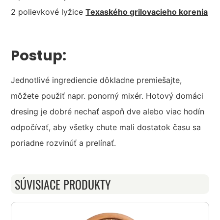
2 polievkové lyžice
Texaského grilovacieho korenia
Postup:
Jednotlivé ingrediencie dôkladne premiešajte,
môžete použiť napr. ponorný mixér. Hotový domáci
dresing je dobré nechať aspoň dve alebo viac hodín
odpočívať, aby všetky chute mali dostatok času sa
poriadne rozvinúť a prelínať.
SÚVISIACE PRODUKTY