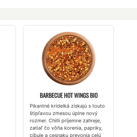
BARBECUE HOT WINGS BIO
Pikantné krídelká získajú s touto
štipľavou zmesou úplne nový
rozmer. Chilli príjemne zahreje,
zatiaľ čo vôňa korenia, papriky,
cibule a cesnaku prevonia celú