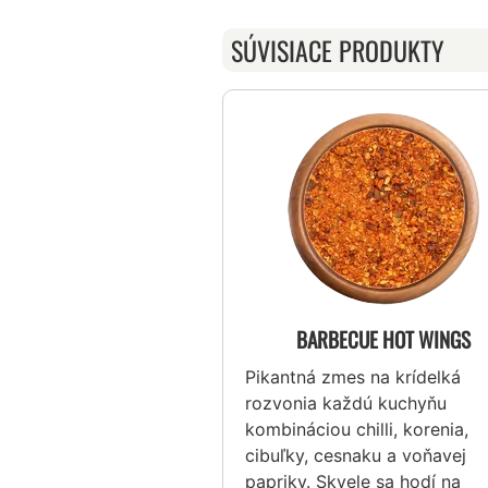
SÚVISIACE PRODUKTY
BARBECUE HOT WINGS
Pikantná zmes na krídelká
rozvonia každú kuchyňu
kombináciou chilli, korenia,
cibuľky, cesnaku a voňavej
papriky. Skvele sa hodí na