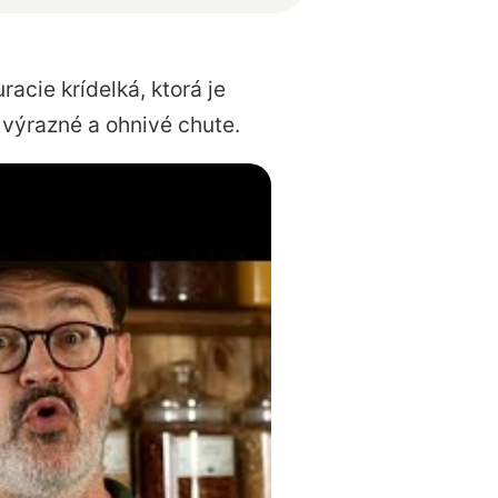
acie krídelká, ktorá je
 výrazné a ohnivé chute.