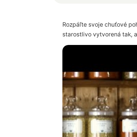
Rozpáľte svoje chuťové poh
starostlivo vytvorená tak,