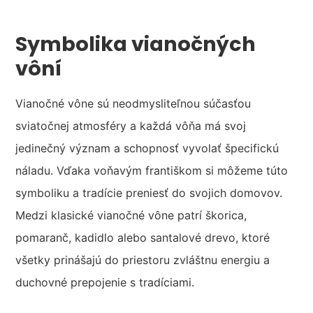
Symbolika vianočných
vôní
Vianočné vône sú neodmysliteľnou súčasťou
sviatočnej atmosféry a každá vôňa má svoj
jedinečný význam a schopnosť vyvolať špecifickú
náladu. Vďaka voňavým františkom si môžeme túto
symboliku a tradície preniesť do svojich domovov.
Medzi klasické vianočné vône patrí škorica,
pomaranč, kadidlo alebo santalové drevo, ktoré
všetky prinášajú do priestoru zvláštnu energiu a
duchovné prepojenie s tradíciami.