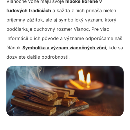
Vianočné vône majú svoje
hlboké korene v
ľudových tradíciách
a každá z nich prináša nielen
príjemný zážitok, ale aj symbolický význam, ktorý
podčiarkuje duchovný rozmer Vianoc. Pre viac
informácií o ich pôvode a význame odporúčame náš
článok
Symbolika a význam vianočných vôní
, kde sa
dozviete ďalšie podrobnosti.