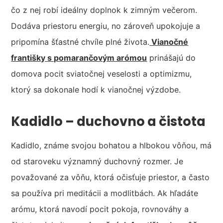
čo z nej robí ideálny doplnok k zimným večerom.
Dodáva priestoru energiu, no zároveň upokojuje a
pripomína šťastné chvíle plné života.
Vianočné
františky s pomarančovým arómou
prinášajú do
domova pocit sviatočnej veselosti a optimizmu,
ktorý sa dokonale hodí k vianočnej výzdobe.
Kadidlo – duchovno a čistota
Kadidlo, známe svojou bohatou a hlbokou vôňou, má
od staroveku významný duchovný rozmer. Je
považované za vôňu, ktorá očisťuje priestor, a často
sa používa pri meditácii a modlitbách. Ak hľadáte
arómu, ktorá navodí pocit pokoja, rovnováhy a