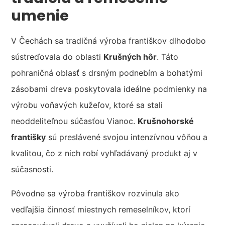
umenie
V Čechách sa tradičná výroba františkov dlhodobo
sústreďovala do oblasti
Krušných hôr
. Táto
pohraničná oblasť s drsným podnebím a bohatými
zásobami dreva poskytovala ideálne podmienky na
výrobu voňavých kužeľov, ktoré sa stali
neoddeliteľnou súčasťou Vianoc.
Krušnohorské
františky
sú preslávené svojou intenzívnou vôňou a
kvalitou, čo z nich robí vyhľadávaný produkt aj v
súčasnosti.
Pôvodne sa výroba františkov rozvinula ako
vedľajšia činnosť miestnych remeselníkov, ktorí