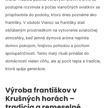
postupne rozvinula a počas vianočných sviatkov sa
prispôsobila do podoby, ktorú dnes poznáme ako
františky. V období Vianoc sa františky stali
obľúbeným prostriedkom na vytvorenie sviatočnej
atmosféry, keď jemná dymová aróma naplnila
domov pokojom, hrejivou pohodou a pocitom
spolupatričnosti. Tento malý rituál prinášal do
domácností nielen vôňu, ale aj pocit tepla a tradície,
ktorá spája generácie.
Výroba františkov v
Krušných horách –
tradícia a remeselné