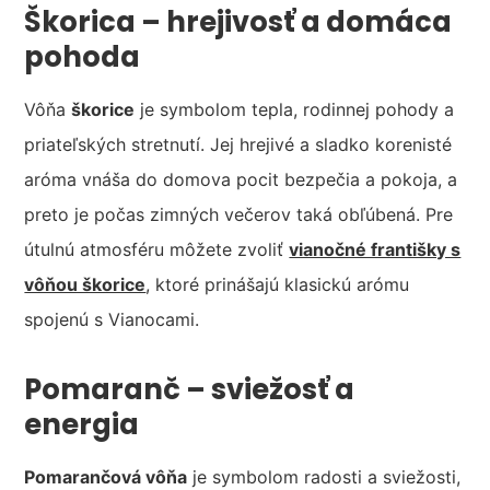
Škorica – hrejivosť a domáca
pohoda
Vôňa
škorice
je symbolom tepla, rodinnej pohody a
priateľských stretnutí. Jej hrejivé a sladko korenisté
aróma vnáša do domova pocit bezpečia a pokoja, a
preto je počas zimných večerov taká obľúbená. Pre
útulnú atmosféru môžete zvoliť
vianočné františky s
vôňou škorice
, ktoré prinášajú klasickú arómu
spojenú s Vianocami.
Pomaranč – sviežosť a
energia
Pomarančová vôňa
je symbolom radosti a sviežosti,