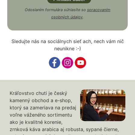
Odoslaním formulára súhlasíte so
spracovaním
osobných údajov
.
Sledujte nás na sociálnych sieť ach, nech vám nič
neunikne :-)
Kráľovstvo chuti je český
kamenný obchod a e-shop,
ktorý sa zameriava na predaj
voľne váženého sortimentu
ako je kvalitné korenie,
zrnková káva arabica aj robusta, sypané čierne,