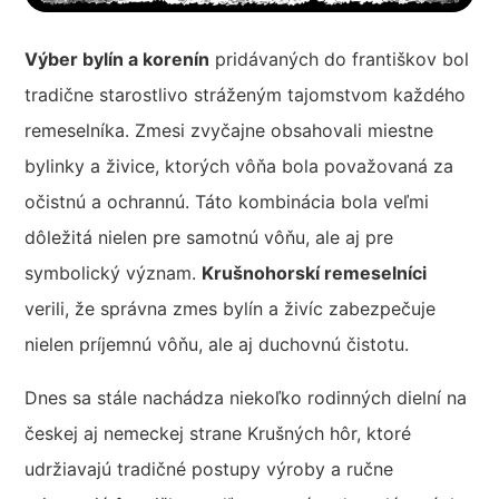
Výber bylín a korenín
pridávaných do františkov bol
tradične starostlivo stráženým tajomstvom každého
remeselníka. Zmesi zvyčajne obsahovali miestne
bylinky a živice, ktorých vôňa bola považovaná za
očistnú a ochrannú. Táto kombinácia bola veľmi
dôležitá nielen pre samotnú vôňu, ale aj pre
symbolický význam.
Krušnohorskí remeselníci
verili, že správna zmes bylín a živíc zabezpečuje
nielen príjemnú vôňu, ale aj duchovnú čistotu.
Dnes sa stále nachádza niekoľko rodinných dielní na
českej aj nemeckej strane Krušných hôr, ktoré
udržiavajú tradičné postupy výroby a ručne