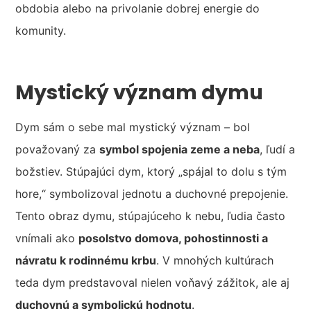
obdobia alebo na privolanie dobrej energie do
komunity.
Mystický význam dymu
Dym sám o sebe mal mystický význam – bol
považovaný za
symbol spojenia zeme a neba
, ľudí a
božstiev. Stúpajúci dym, ktorý „spájal to dolu s tým
hore,“ symbolizoval jednotu a duchovné prepojenie.
Tento obraz dymu, stúpajúceho k nebu, ľudia často
vnímali ako
posolstvo domova, pohostinnosti a
návratu k rodinnému krbu
. V mnohých kultúrach
teda dym predstavoval nielen voňavý zážitok, ale aj
duchovnú a symbolickú hodnotu
.