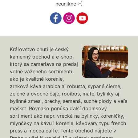
neunikne :-)
Kráľovstvo chuti je český
kamenný obchod a e-shop,
ktorý sa zameriava na predaj
voľne váženého sortimentu
ako je kvalitné korenie,
zrnková káva arabica aj robusta, sypané čierne,
zelené a ovocné čaje, rooibos, mate, bylinky aj
bylinné zmesi, orechy, semená, suché plody a veľa
maškrt. Rovnako ponúka ďalší doplnkový
sortiment ako napr. vrecká na bylinky, koreničky,
mlynčeky na kávu i korenie, kávovary typu french
press a mocca caffe. Tento obchod nájdete v