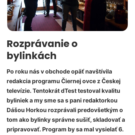
Rozprávanie o
bylinkách
Po roku nás v obchode opäť navštívila
redakcia programu Čiernej ovce z Českej
televízie. Tentokrát dTest testoval kvalitu
byliniek a my sme sa s pani redaktorkou
Dášou Horkou rozprávali predovšetkým o
tom ako bylinky správne sušiť, skladovať a
pripravovať. Program by sa mal vysielať 6.