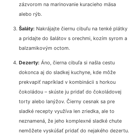
zázvorom na marinovanie kuracieho mäsa
alebo rýb.
Šaláty:
Nakrájajte čiernu cibuľu na tenké plátky
a pridajte do šalátov s orechmi, kozím syrom a
balzamikovým octom.
Dezerty:
Áno, čierna cibuľa si našla cestu
dokonca aj do sladkej kuchyne, kde môže
prekvapiť napríklad v kombinácii s horkou
čokoládou – skúste ju pridať do čokoládovej
torty alebo lanýžov. Čierny cesnak sa pre
sladké recepty využíva len zriedka, ale to
neznamená, že jeho komplexné sladké chute
nemôžete vyskúšať pridať do nejakého dezertu.