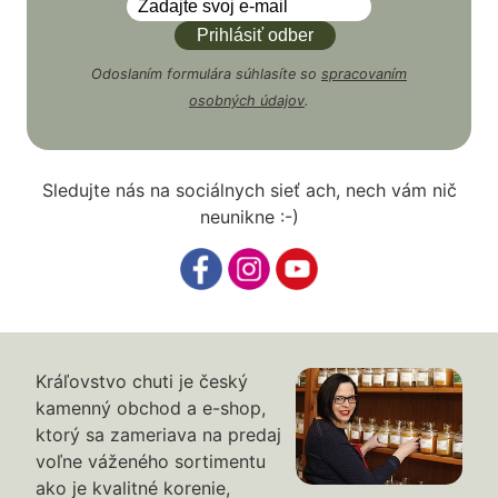
Odoslaním formulára súhlasíte so
spracovaním
osobných údajov
.
Sledujte nás na sociálnych sieť ach, nech vám nič
neunikne :-)
Kráľovstvo chuti je český
kamenný obchod a e-shop,
ktorý sa zameriava na predaj
voľne váženého sortimentu
ako je kvalitné korenie,