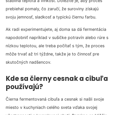
stabilná teplota a vlhkosť. Dôležité je, aby proces
prebiehal pomaly, čo zaručí, že suroviny získajú
svoju jemnosť, sladkosť a typickú čiernu farbu.
Ak radi experimentujete, aj doma sa dá fermentácia
napodobniť napríklad v sušičke potravín alebo rúre s
nízkou teplotou, ale treba počítať s tým, že proces
môže trvať až tri týždne, takže je to činnosť pre
skutočných nadšencov.
Kde sa čierny cesnak a cibuľa
používajú?
Čierna fermentovaná cibuľa a cesnak si našli svoje
miesto v kuchyniach celého sveta vďaka svojej