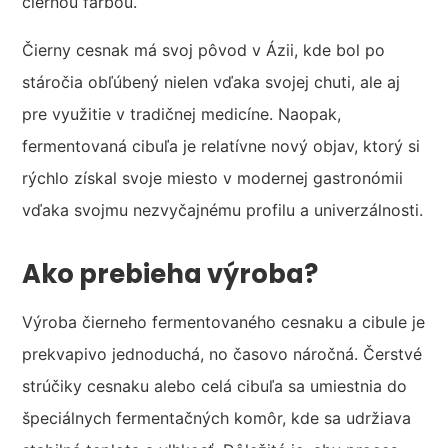
čiernou farbou.
Čierny cesnak má svoj pôvod v Ázii, kde bol po
stáročia obľúbený nielen vďaka svojej chuti, ale aj
pre využitie v tradičnej medicíne. Naopak,
fermentovaná cibuľa je relatívne nový objav, ktorý si
rýchlo získal svoje miesto v modernej gastronómii
vďaka svojmu nezvyčajnému profilu a univerzálnosti.
Ako prebieha výroba?
Výroba čierneho fermentovaného cesnaku a cibule je
prekvapivo jednoduchá, no časovo náročná. Čerstvé
strúčiky cesnaku alebo celá cibuľa sa umiestnia do
špeciálnych fermentačných komôr, kde sa udržiava