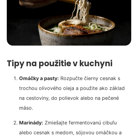
Tipy na použitie v kuchyni
Omáčky a pasty:
Rozpučte čierny cesnak s
trochou olivového oleja a použite ako základ
na cestoviny, do polievok alebo na pečené
mäso.
Marinády:
Zmiešajte fermentovanú cibuľu
alebo cesnak s medom, sójovou omáčkou a