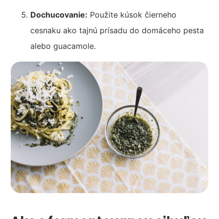
Dochucovanie:
Použite kúsok čierneho
cesnaku ako tajnú prísadu do domáceho pesta
alebo guacamole.