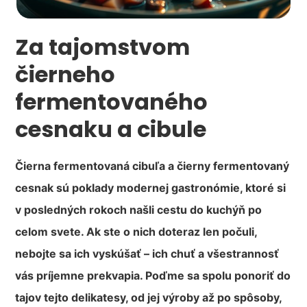
Za tajomstvom
čierneho
fermentovaného
cesnaku a cibule
Čierna fermentovaná cibuľa a čierny fermentovaný
cesnak sú poklady modernej gastronómie, ktoré si
v posledných rokoch našli cestu do kuchýň po
celom svete. Ak ste o nich doteraz len počuli,
nebojte sa ich vyskúšať – ich chuť a všestrannosť
vás príjemne prekvapia. Poďme sa spolu ponoriť do
tajov tejto delikatesy, od jej výroby až po spôsoby,