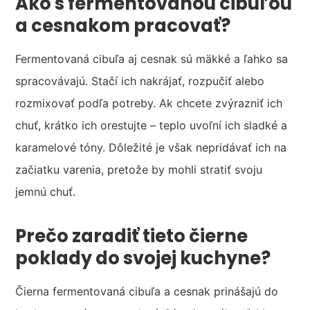
Ako s fermentovanou cibuľou
a cesnakom pracovať?
Fermentovaná cibuľa aj cesnak sú mäkké a ľahko sa
spracovávajú. Stačí ich nakrájať, rozpučiť alebo
rozmixovať podľa potreby. Ak chcete zvýrazniť ich
chuť, krátko ich orestujte – teplo uvoľní ich sladké a
karamelové tóny. Dôležité je však nepridávať ich na
začiatku varenia, pretože by mohli stratiť svoju
jemnú chuť.
Prečo zaradiť tieto čierne
poklady do svojej kuchyne?
Čierna fermentovaná cibuľa a cesnak prinášajú do