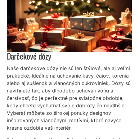
Darčekové dózy
Naše darčekové dózy nie sú len štýlové, ale aj veľmi
praktické. Ideálne na uchovanie kávy, čajov, korenia
alebo aj sušienok a vianočných cukroviniek. Dózy sú
navrhnuté tak, aby dlhodobo uchovali vôňu a
čerstvosť, čo je perfektné pre sviatočné obdobie,
kedy chcete vychutnať svoje dobroty čo najdlhšie.
Vyberať môžete zo širokej ponuky designov
inšpirovaných vianočnými motívmi, ktoré navyše
krásne ozdobia váš interiér.