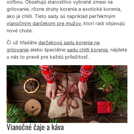
voľbou. Obsahujú starostlivo vybrané zmesi na
grilovanie, rôzne druhy korenia a exotické korenia,
ako je chilli. Tieto sady sú napríklad perfektným
vianočným darčekom pre mužov
, ktorí radi objavujú
nové chute.
Či už hľadáte
darčekovú sadu korenia na
grilovanie
alebo špeciálne
sadu chilli korenia
, nájdete
u nás to pravé pre každú príležitosť.
Vianočné čaje a káva