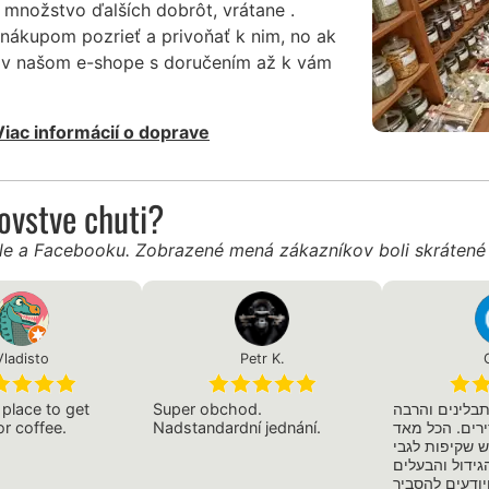
 množstvo ďalších dobrôt, vrátane .
nákupom pozrieť a privoňať k nim, no ak
aj v našom e-shope s doručením až k vám
Viac informácií o doprave
ľovstve chuti?
gle a Facebooku. Zobrazené mená zákazníkov boli skráten
Vladisto
Petr K.
place to get
Super obchod.
40 סוגי תבלינים והרבה
or coffee.
Nadstandardní jednání.
ירים. הכל מאד
יש שקיפות לגבי
גידול והבעלים
יודעים להסביר