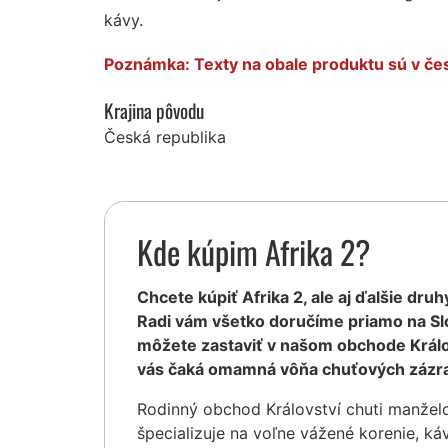
kávy.
Poznámka: Texty na obale produktu sú v če
Krajina pôvodu
Česká republika
Kde kúpim Afrika 2?
Chcete kúpiť Afrika 2, ale aj ďalšie dru
Radi vám všetko doručíme priamo na Sl
môžete zastaviť v našom obchode Králov
vás čaká omamná vôňa chuťových zázra
Rodinný obchod Království chuti manžel
špecializuje na voľne vážené korenie, ká