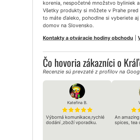
korenia, nespočetné množstvo byliniek a
Všetky produkty si môžete v Prahe pred 
to máte ďaleko, pohodlne si vyberiete 
domov na Slovensko.
Kontakty a otváracie hodiny obchodu
|
Čo hovoria zákazníci o Krá
Recenzie sú prevzaté z profilov na Goo
Kateřina B.
Výborná komunikace,rychlé
An amazing 
dodání ,zboží vporadku.
spices, tea 